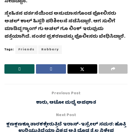
ನೀಡಿದ್ದಾನೆ.
ಸ್ನೇಹಿತನ ವರ್ತನೆಯಿಂದ ಅನುಮಾನಗೊಂಡ ಪೋಲಿಸರು
ಅಚಲ್ ಕಾಲ್ ಹಿಸ್ಟರಿ ಪರಿಶೀಲನೆ ನಡೆಸಿದ್ದಾರೆ. ಆಗ ಸುಲಿಗೆ
ಮಾಡಿದ್ದ ಗ್ಯಾಂಗ್ ಗು ಅಚಲ್ ಗೂ ಲಿಂಕ್ ಇರುವುದು
ಪತ್ತೆಯಾಗಿದೆ. ನಂತರ ಪ್ರಕರಣವನ್ನು ಪೊಲೀಸರು ಬೇಧಿಸಿದ್ದಾರೆ.
Tags:
Friends
Robbery
Previous Post
ಕಾರು, ಆಟೋ ಮಧ್ಯೆ ಅಪಘಾತ
Next Post
ಕ್ಷಣಕ್ಷಣಕ್ಕೂ ತಾರಕಕ್ಕೇರುತ್ತಿದೆ ಇರಾನ್-ಇಸ್ರೇಲ್ ಸಮರ: ಹೊತ್ತಿ
ಉರಿಯುತ್ತಿದೆಯಾ ವಿಶ್ವದ ಅತಿ ದೊಡ್ಡ ತೈಲ ನಿಕ್ಷೇಪ