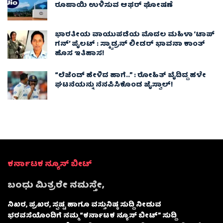
ರೂಪಾಯಿ ಉಳಿಸುವ ಆಫರ್ ಘೋಷಣೆ
ಭಾರತೀಯ ವಾಯುಪಡೆಯ ಮೊದಲ ಮಹಿಳಾ ‘ಟಾಪ್
ಗನ್’ ಪೈಲಟ್ : ಸ್ಕ್ವಾಡ್ರನ್ ಲೀಡರ್ ಭಾವನಾ ಕಾಂತ್
ಹೊಸ ಇತಿಹಾಸ!
“ಲೆಜೆಂಡ್ ಹೇಳಿದ ಹಾಗೆ..” : ರೋಹಿತ್ ಬೈದಿದ್ದ ಹಳೇ
ಘಟನೆಯನ್ನು ನೆನಪಿಸಿಕೊಂಡ ಜೈಸ್ವಾಲ್!
ಕರ್ನಾಟಕ ನ್ಯೂಸ್ ಬೀಟ್
ಬಂಧು ಮಿತ್ರರೇ ನಮಸ್ತೇ,
ನಿಖರ, ಪ್ರಖರ, ಸ್ಪಷ್ಟ ಹಾಗೂ ವಸ್ತುನಿಷ್ಠ ಸುದ್ದಿ ನೀಡುವ
ಭರವಸೆಯೊಂದಿಗೆ ನಮ್ಮ “ಕರ್ನಾಟಕ ನ್ಯೂಸ್ ಬೀಟ್” ಸುದ್ದಿ