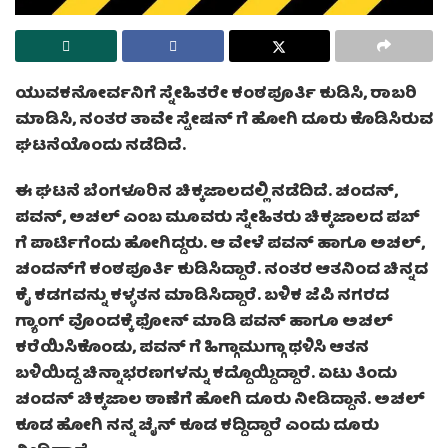
ಯುವಕನೋರ್ವನಿಗೆ ಸ್ನೇಹಿತರೇ ಕಂಠಪೂರ್ತಿ ಕುಡಿಸಿ, ರಾಬರಿ
ಮಾಡಿಸಿ, ನಂತರ ತಾವೇ ಸ್ಟೇಷನ್ ಗೆ ಹೋಗಿ ದೂರು ಕೊಡಿಸಿರುವ
ಘಟನೆಯೊಂದು ನಡೆದಿದೆ.
ಈ ಘಟನೆ ಬೆಂಗಳೂರಿನ ಚಿಕ್ಕಜಾಲದಲ್ಲಿ ನಡೆದಿದೆ. ಚಂದನ್,
ಪವನ್, ಅಚಲ್ ಎಂಬ ಮೂವರು ಸ್ನೇಹಿತರು ಚಿಕ್ಕಜಾಲದ ಪಬ್
ಗೆ ಪಾರ್ಟಿಗೆಂದು ಹೋಗಿದ್ದರು. ಆ ವೇಳೆ ಪವನ್‌ ಹಾಗೂ ಅಚಲ್‌,
ಚಂದನ್‌ಗೆ ಕಂಠಪೂರ್ತಿ ಕುಡಿಸಿದ್ದಾರೆ. ನಂತರ ಆತನಿಂದ ಚಿನ್ನದ
ಕೈ ಕಡಗವನ್ನು ಕಳ್ಳತನ ಮಾಡಿಸಿದ್ದಾರೆ. ಬಳಿಕ ಜೆಪಿ ನಗರದ
ಗ್ಯಾಂಗ್ ವೊಂದಕ್ಕೆ ಫೋನ್ ಮಾಡಿ ಪವನ್‌ ಹಾಗೂ ಅಚಲ್‌
ಕರೆಯಿಸಿಕೊಂಡು, ಪವನ್ ಗೆ ಹಿಗ್ಗಾಮುಗ್ಗಾ ಥಳಿಸಿ ಆತನ
ಬಳಿಯಿದ್ದ ಚಿನ್ನಾಭರಣಗಳನ್ನು ಕದ್ದೊಯ್ದಿದ್ದಾರೆ. ಏಟು ತಿಂದು
ಚಂದನ್‌ ಚಿಕ್ಕಜಾಲ ಠಾಣೆಗೆ ಹೋಗಿ ದೂರು ನೀಡಿದ್ದಾನೆ. ಅಚಲ್‌
ಕೂಡ ಹೋಗಿ ನನ್ನ ಚೈನ್‌ ಕೂಡ ಕದ್ದಿದ್ದಾರೆ ಎಂದು ದೂರು