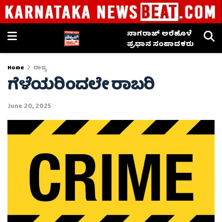
ನಾಗರಾಜ್ ಅರೆಹೊಳೆ
ಪ್ರಧಾನ ಸಂಪಾದಕರು
Home
ರಾಜ್ಯ
ಗೆಳೆಯರಿಂದಲೇ ರಾಬರಿ
June 20, 2025