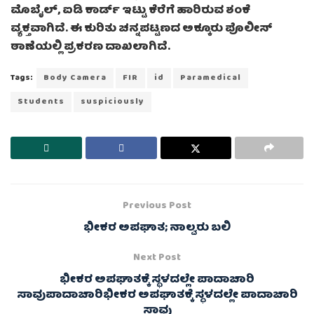
ಮೊಬೈಲ್, ಐಡಿ ಕಾರ್ಡ್ ಇಟ್ಟು ಕೆರೆಗೆ ಹಾರಿರುವ ಶಂಕೆ
ವ್ಯಕ್ತವಾಗಿದೆ. ಈ ಕುರಿತು ಚನ್ನಪಟ್ಟಣದ ಅಕ್ಕೂರು ಪೊಲೀಸ್
ಠಾಣೆಯಲ್ಲಿ ಪ್ರಕರಣ ದಾಖಲಾಗಿದೆ.
Tags:
Body Camera
FIR
id
Paramedical
Students
suspiciously
Previous Post
ಭೀಕರ ಅಪಘಾತ; ನಾಲ್ವರು ಬಲಿ
Next Post
ಭೀಕರ ಅಪಘಾತಕ್ಕೆ ಸ್ಥಳದಲ್ಲೇ ಪಾದಾಚಾರಿ
ಸಾವುಪಾದಾಚಾರಿಭೀಕರ ಅಪಘಾತಕ್ಕೆ ಸ್ಥಳದಲ್ಲೇ ಪಾದಾಚಾರಿ
ಸಾವು