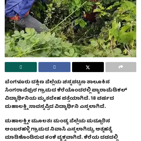
ಬೆಂಗಳೂರು ದಕ್ಷಿಣ ಜಿಲ್ಲೆಯ ಚನ್ನಪಟ್ಟಣ ತಾಲೂಕಿನ
ಸಿಂಗರಾಜಿಪುರ ಗ್ರಾಮದ ಕೆರೆಯೊಂದರಲ್ಲಿ ಪ್ಯಾರಾಮೆಡಿಕಲ್
ವಿದ್ಯಾರ್ಥಿನಿಯ ಮೃತದೇಹ ಪತ್ತೆಯಾಗಿದೆ. 18 ವರ್ಷದ
ಮಹಾಲಕ್ಷ್ಮಿ ಸಾವನ್ನಪ್ಪಿದ ವಿದ್ಯಾರ್ಥಿನಿ ಎನ್ನಲಾಗಿದೆ.
ಮಹಾಲಕ್ಷ್ಮೀ ಮೂಲತಃ ಮಂಡ್ಯ ಜಿಲ್ಲೆಯ ಮದ್ದೂರಿನ
ಅಂಬರಹಳ್ಳಿ ಗ್ರಾಮದ ನಿವಾಸಿ ಎನ್ನಲಾಗಿದ್ದು, ಆತ್ಮಹತ್ಯೆ
ಮಾಡಿಕೊಂಡಿರುವ ಶಂಕೆ ವ್ಯಕ್ತವಾಗಿದೆ. ಕೆರೆಯ ದಡದಲ್ಲಿ