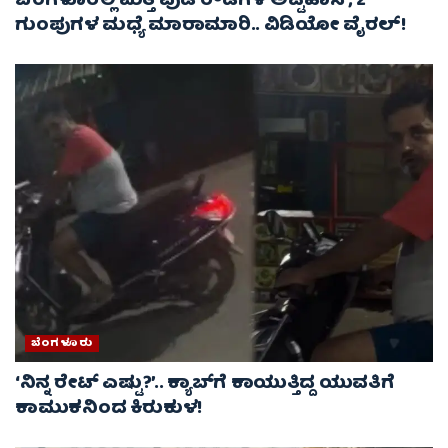
ಬೆಂಗಳೂರಲ್ಲಿ ಮತ್ತೆ ಪುಡಿ ರೌಡಿಗಳ ಅಟ್ಟಹಾಸ ; 2
ಗುಂಪುಗಳ ಮಧ್ಯೆ ಮಾರಾಮಾರಿ.. ವಿಡಿಯೋ ವೈರಲ್‌!
ಬೆಂಗಳೂರು
‘ನಿನ್ನ ರೇಟ್‌ ಎಷ್ಟು?’.. ಕ್ಯಾಬ್‌ಗೆ ಕಾಯುತ್ತಿದ್ದ ಯುವತಿಗೆ
ಕಾಮುಕನಿಂದ ಕಿರುಕುಳ!