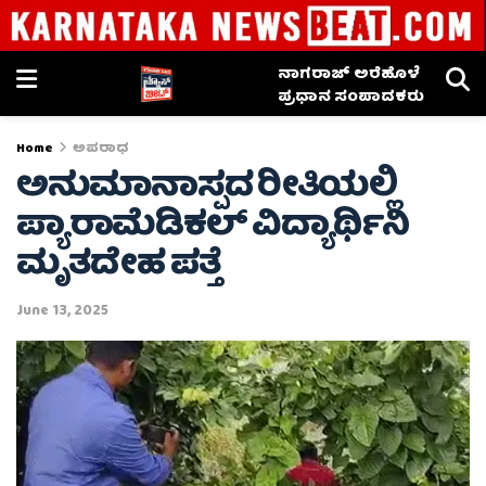
ನಾಗರಾಜ್ ಅರೆಹೊಳೆ
ಪ್ರಧಾನ ಸಂಪಾದಕರು
Home
ಅಪರಾಧ
ಅನುಮಾನಾಸ್ಪದ ರೀತಿಯಲ್ಲಿ
ಪ್ಯಾರಾಮೆಡಿಕಲ್ ವಿದ್ಯಾರ್ಥಿನಿ
ಮೃತದೇಹ ಪತ್ತೆ
June 13, 2025