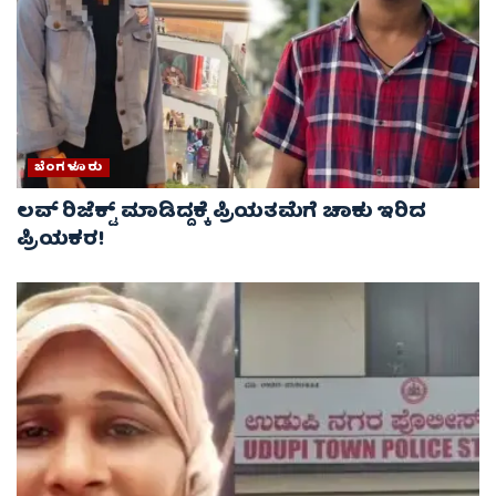
ಬೆಂಗಳೂರು
ಲವ್‌ ರಿಜೆಕ್ಟ್‌ ಮಾಡಿದ್ದಕ್ಕೆ ಪ್ರಿಯತಮೆಗೆ ಚಾಕು ಇರಿದ
ಪ್ರಿಯಕರ!