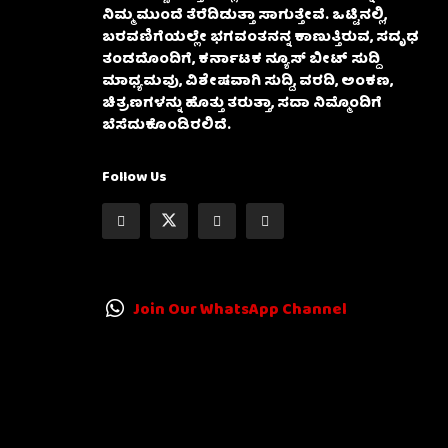
ನಿಮ್ಮ ಮುಂದೆ ತೆರೆದಿಡುತ್ತಾ ಸಾಗುತ್ತೇವೆ. ಒಟ್ಟಿನಲ್ಲಿ,
ಬರವಣಿಗೆಯಲ್ಲೇ ಭಗವಂತನನ್ನ ಕಾಣುತ್ತಿರುವ, ಸದೃಢ
ತಂಡದೊಂದಿಗೆ, ಕರ್ನಾಟಕ ನ್ಯೂಸ್ ಬೀಟ್ ಸುದ್ದಿ
ಮಾಧ್ಯಮವು, ವಿಶೇಷವಾಗಿ ಸುದ್ದಿ, ವರದಿ, ಅಂಕಣ,
ಚಿತ್ರಣಗಳನ್ನು ಹೊತ್ತು ತರುತ್ತಾ, ಸದಾ ನಿಮ್ಮೊಂದಿಗೆ
ಬೆಸೆದುಕೊಂಡಿರಲಿದೆ.
Follow Us
Join Our WhatsApp Channel