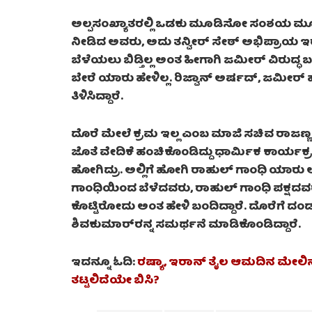
ಅಲ್ಪಸಂಖ್ಯಾತರಲ್ಲಿ ಒಡಕು ಮೂಡಿಸೋ ಸಂಶಯ ಮೂಡಿದೆ
ನೀಡಿದ ಅವರು, ಅದು ತನ್ವೀರ್ ಸೇಠ್ ಅಭಿಪ್ರಾಯ 
ಬೆಳೆಯಲು ಬಿಡ್ತಿಲ್ಲ ಅಂತ ಹೀಗಾಗಿ ಜಮೀರ್ ವಿರುದ್ಧ 
ಬೇರೆ ಯಾರು ಹೇಳಿಲ್ಲ. ರಿಜ್ವಾನ್ ಅರ್ಷದ್, ಜಮೀರ್
ತಿಳಿಸಿದ್ದಾರೆ.
ದೊರೆ ಮೇಲೆ ಕ್ರಮ ಇಲ್ಲ ಎಂಬ ಮಾಜಿ ಸಚಿವ ರಾಜಣ್ಣ 
ಜೊತೆ ವೇದಿಕೆ ಹಂಚಿಕೊಂಡಿದ್ದು ಧಾರ್ಮಿಕ ಕಾರ್ಯಕ್ರಮ.
ಹೋಗಿದ್ರು. ಅಲ್ಲಿಗೆ ಹೋಗಿ ರಾಹುಲ್ ಗಾಂಧಿ ಯಾರು ಅಂ
ಗಾಂಧಿಯಿಂದ ಬೆಳೆದವರು, ರಾಹುಲ್ ಗಾಂಧಿ ಪಕ್ಷದವರು, 
ಕೊಟ್ಟಿರೋದು ಅಂತ ಹೇಳಿ ಬಂದಿದ್ದಾರೆ. ದೊರೆಗೆ ದಂಡ
ಶಿವಕುಮಾರ್‌ರನ್ನ ಸಮರ್ಥನೆ ಮಾಡಿಕೊಂಡಿದ್ದಾರೆ.
ಇದನ್ನೂ ಓದಿ:
ರಷ್ಯಾ, ಇರಾನ್ ತೈಲ ಆಮದಿನ ಮೇಲಿನ ನ
ತಟ್ಟಲಿದೆಯೇ ಬಿಸಿ?