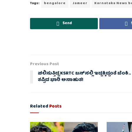
Tags:
bengalore
Jameer
Karnataka News b
Send
Previous Post
ಚಲಿಸುತ್ತಿದ್ದ KSRTC ಬಸ್​ನಲ್ಲಿ ಇದ್ದಕ್ಕಿದ್ದಂತೆ ಬೆಂಕಿ..
ತಪ್ಪಿದ ಭಾರಿ ಅನಾಹುತ!
Related
Posts