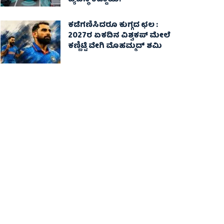
ವ್ಯವಸ್ಥೆ ಕಡ್ಡಾಯ!
ಕಡೆಗಣಿಸಿದರೂ ಕುಗ್ಗದ ಛಲ :
2027ರ ಏಕದಿನ ವಿಶ್ವಕಪ್‌ ಮೇಲೆ
ಕಣ್ಣಿಟ್ಟಿ ವೇಗಿ ಮೊಹಮ್ಮದ್ ಶಮಿ