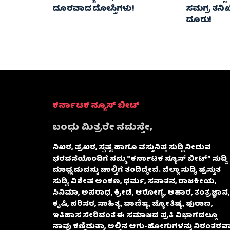
ದೂರವಾದ ದೋಸ್ತಿಗಳು!
ಸಮಗ್ರ ತನಿಖೆಗ
ದೂರು!
ಕರ್ನಾಟಕ ನ್ಯೂಸ್ ಬೀಟ್
ಬಂಧು ಮಿತ್ರರೇ ನಮಸ್ತೇ,
ನಿಖರ, ಪ್ರಖರ, ಸ್ಪಷ್ಟ ಹಾಗೂ ವಸ್ತುನಿಷ್ಠ ಸುದ್ದಿ ನೀಡುವ
ಭರವಸೆಯೊಂದಿಗೆ ನಮ್ಮ “ಕರ್ನಾಟಕ ನ್ಯೂಸ್ ಬೀಟ್” ಸುದ್ದಿ
ಮಾಧ್ಯಮವನ್ನು ಚಾಲ್ತಿಗೆ ತಂದಿದ್ದೇವೆ. ಜಿಲ್ಲಾ ಸುದ್ದಿ, ಪ್ರಸ್ತುತ
ಸುದ್ದಿ, ವಿಶೇಷ ಅಂಕಣ, ಧರ್ಮ, ಸನಾತನ, ರಾಜಕೀಯ,
ಸಿನಿಮಾ, ಅಪರಾಧ, ಕ್ರೀಡೆ, ಆರೋಗ್ಯ, ಆಹಾರ, ತಂತ್ರಜ್ಞಾನ,
ಕೃಷಿ, ಪರಿಸರ, ಸಾಹಿತ್ಯ, ವಾಣಿಜ್ಯ, ಜ್ಯೋತಿಷ್ಯ, ಪುರಾಣ,
ಇತಿಹಾಸ ಸೇರಿದಂತೆ ಈ ಸಮಾಜದ ಪ್ರತಿ ವಿಭಾಗದಲ್ಲೂ
ನಾವು ಕಣ್ಣಿಡುತ್ತಾ, ಅಲ್ಲಿನ ಆಗು-ಹೋಗುಗಳನ್ನು ನಿರಂತರವಾ