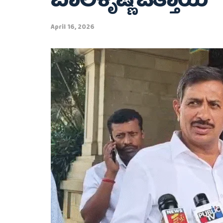
ಬಾಲಕೃಷ್ಣ ಒತ್ತಾಯ
April 16, 2026