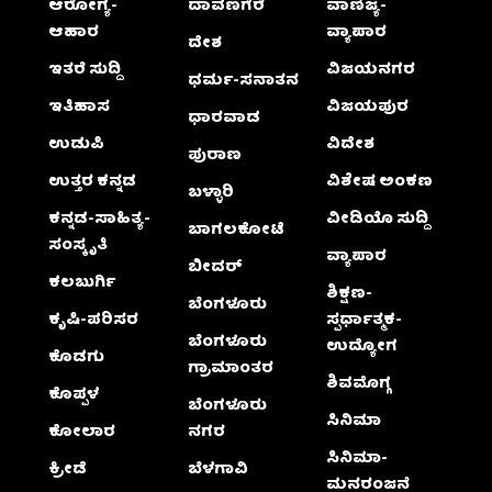
ಆರೋಗ್ಯ-
ದಾವಣಗೆರೆ
ವಾಣಿಜ್ಯ-
ಆಹಾರ
ವ್ಯಾಪಾರ
ದೇಶ
ಇತರೆ ಸುದ್ದಿ
ವಿಜಯನಗರ
ಧರ್ಮ-ಸನಾತನ
ಇತಿಹಾಸ
ವಿಜಯಪುರ
ಧಾರವಾಡ
ಉಡುಪಿ
ವಿದೇಶ
ಪುರಾಣ
ಉತ್ತರ ಕನ್ನಡ
ವಿಶೇಷ ಅಂಕಣ
ಬಳ್ಳಾರಿ
ಕನ್ನಡ-ಸಾಹಿತ್ಯ-
ವೀಡಿಯೊ ಸುದ್ದಿ
ಬಾಗಲಕೋಟೆ
ಸಂಸ್ಕೃತಿ
ವ್ಯಾಪಾರ
ಬೀದರ್
ಕಲಬುರ್ಗಿ
ಶಿಕ್ಷಣ-
ಬೆಂಗಳೂರು
ಕೃಷಿ-ಪರಿಸರ
ಸ್ಪರ್ಧಾತ್ಮಕ-
ಬೆಂಗಳೂರು
ಉದ್ಯೋಗ
ಕೊಡಗು
ಗ್ರಾಮಾಂತರ
ಶಿವಮೊಗ್ಗ
ಕೊಪ್ಪಳ
ಬೆಂಗಳೂರು
ಸಿನಿಮಾ
ಕೋಲಾರ
ನಗರ
ಸಿನಿಮಾ-
ಕ್ರೀಡೆ
ಬೆಳಗಾವಿ
ಮನರಂಜನೆ