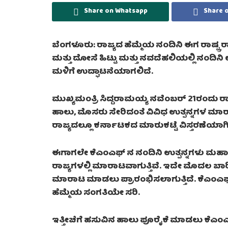
Share on Whatsapp
Share 
ಬೆಂಗಳೂರು: ರಾಜ್ಯದ ಹೆಮ್ಮೆಯ ನಂದಿನಿ ಈಗ ರಾಷ್ಟ್ರ ರ
ಮತ್ತು ದೋಸೆ ಹಿಟ್ಟು ಮತ್ತು ನವದೆಹಲಿಯಲ್ಲಿ ನಂದಿನಿ
ಮಳಿಗೆ ಉದ್ಘಾಟನೆಯಾಗಲಿದೆ.
ಮುಖ್ಯಮಂತ್ರಿ ಸಿದ್ದರಾಮಯ್ಯ ನವೆಂಬರ್ 21ರಂದು ರಾಷ
ಹಾಲು, ಮೊಸರು ಸೇರಿದಂತೆ ವಿವಿಧ ಉತ್ಪನ್ನಗಳ ಮಾರ
ರಾಜ್ಯದಲ್ಲೂ ಕರ್ನಾಟಕದ ಮಾರುಕಟ್ಟೆ ವಿಸ್ತರಣೆಯಾಗಿ
ಈಗಾಗಲೇ ಕೆಎಂಎಫ್‌ ನ ನಂದಿನಿ ಉತ್ಪನ್ನಗಳು ಮಹಾರ
ರಾಜ್ಯಗಳಲ್ಲಿ ಮಾರಾಟವಾಗುತ್ತಿವೆ. ಇದೇ ಮೊದಲ ಬಾರಿಗೆ
ಮಾರಾಟ ಮಾಡಲು ಪ್ರಾರಂಭಿಸಲಾಗುತ್ತಿದೆ. ಕೆಎಂಎಫ್ ಕ
ಹೆಮ್ಮೆಯ ಸಂಗತಿಯೇ ಸರಿ.
ಇತ್ತೀಚೆಗೆ ಹಸುವಿನ ಹಾಲು ಪೂರೈಕೆ ಮಾಡಲು ಕೆಎಂಎಫ್‌