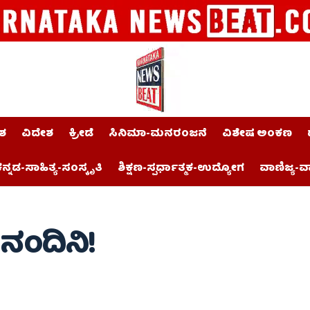
ಶ
ವಿದೇಶ
ಕ್ರೀಡೆ
ಸಿನಿಮಾ-ಮನರಂಜನೆ
ವಿಶೇಷ ಅಂಕಣ
ನ್ನಡ-ಸಾಹಿತ್ಯ-ಸಂಸ್ಕೃತಿ
ಶಿಕ್ಷಣ-ಸ್ಪರ್ಧಾತ್ಮಕ-ಉದ್ಯೋಗ
ವಾಣಿಜ್ಯ-ವ
 ನಂದಿನಿ!