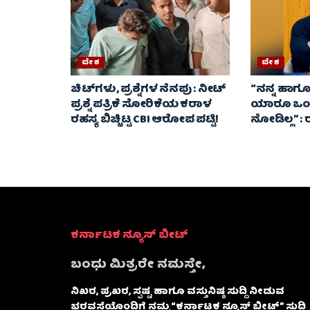
ದೇಶ
ದೇಶ
ಚಿಟ್‌ಗಳು, ಪ್ರಶ್ನೆಗಳ ನೆನಪು : ನೀಟ್
“ನನ್ನ ಹಾಗೂ 
ಪ್ರಶ್ನೆ ಪತ್ರಿಕೆ ಸೋರಿಕೆಯ ಕರಾಳ
ಯಾರೂ ಒಂದೇ
ರಹಸ್ಯ ಬಿಚ್ಚಿಟ್ಟ CBI ಆರೋಪ ಪಟ್ಟಿ!
ನೋಡಿಲ್ಲ” :
ಕರ್ನಾಟಕ ನ್ಯೂಸ್ ಬೀಟ್
ಬಂಧು ಮಿತ್ರರೇ ನಮಸ್ತೇ,
ನಿಖರ, ಪ್ರಖರ, ಸ್ಪಷ್ಟ ಹಾಗೂ ವಸ್ತುನಿಷ್ಠ ಸುದ್ದಿ ನೀಡುವ
ಭರವಸೆಯೊಂದಿಗೆ ನಮ್ಮ “ಕರ್ನಾಟಕ ನ್ಯೂಸ್ ಬೀಟ್” ಸುದ್ದಿ