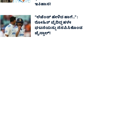
ಇತಿಹಾಸ!
“ಲೆಜೆಂಡ್ ಹೇಳಿದ ಹಾಗೆ..” :
ರೋಹಿತ್ ಬೈದಿದ್ದ ಹಳೇ
ಘಟನೆಯನ್ನು ನೆನಪಿಸಿಕೊಂಡ
ಜೈಸ್ವಾಲ್!