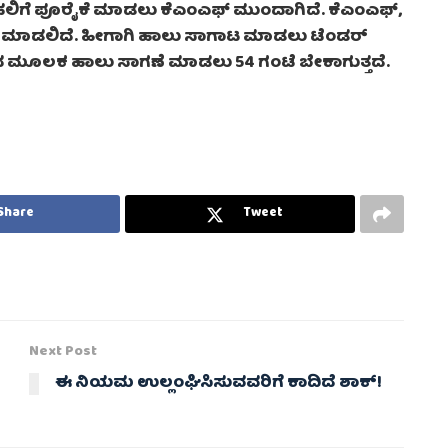
ದೆಹಲಿಗೆ ಪೂರೈಕೆ ಮಾಡಲು ಕೆಎಂಎಫ್‌ ಮುಂದಾಗಿದೆ. ಕೆಎಂಎಫ್‌,
ೆ ಮಾಡಲಿದೆ. ಹೀಗಾಗಿ ಹಾಲು ಸಾಗಾಟ ಮಾಡಲು ಟೆಂಡರ್
್ಗದ ಮೂಲಕ ಹಾಲು ಸಾಗಣೆ ಮಾಡಲು 54 ಗಂಟೆ ಬೇಕಾಗುತ್ತದೆ.
Share
Tweet
Next Post
ಈ ನಿಯಮ ಉಲ್ಲಂಘಿಸಿಸುವವರಿಗೆ ಕಾದಿದೆ ಶಾಕ್!