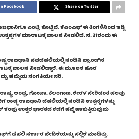
on Facebook
Share on Twitter
ಾಜಧಾನಿಗೂ ಎಂಟ್ರಿ ಕೊಟ್ಟಿದೆ. ಕೆಎಂಎಫ್‌ ಈ ತಿಂಗಳಿನಿಂದ ಇಡ್ಲಿ
 ಉತ್ಪನ್ನಗಳ ಮಾರಾಟಕ್ಕೆ ಚಾಲನೆ ನೀಡಲಿದೆ. ನ. 21ರಂದು ಈ
್ಟ್ರ ರಾಜಧಾನಿ ನವದೆಹಲಿಯಲ್ಲಿ ನಂದಿನಿ ಬ್ರಾಂಡ್‌ನ
ಾಟಕ್ಕೆ ಚಾಲನೆ ನೀಡಲಿದ್ದಾರೆ. ಈ ಮೂಲಕ ಹೊರ
ದ್ದು, ಹೆಮ್ಮೆಯ ಸಂಗತಿಯೇ ಸರಿ.
ಾಷ್ಟ್ರ, ಆಂಧ್ರ, ಗೋವಾ, ತೆಲಂಗಾಣ, ಕೇರಳ ಸೇರಿದಂತೆ ಹಲವು
 ರಾಷ್ಟ್ರ ರಾಜಧಾನಿ ದೆಹಲಿಯಲ್ಲಿ ನಂದಿನಿ ಉತ್ಪನ್ನಗಳನ್ನು
ಂಪು ಉತ್ತರ ಭಾರತದ ಕಡೆಗೆ ಹೆಜ್ಜೆ ಹಾಕುತ್ತಿರುವುದು
ಗೆ ದೆಹಲಿ ಸರ್ಕಾರ ಬೇಡಿಕೆಯನ್ನು ಸಲ್ಲಿಕೆ ಮಾಡಿತ್ತು.