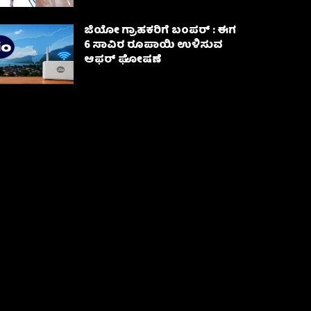
ಜಿಯೋ ಗ್ರಾಹಕರಿಗೆ ಬಂಪರ್ : ಈಗ
6 ಸಾವಿರ ರೂಪಾಯಿ ಉಳಿಸುವ
ಆಫರ್ ಘೋಷಣೆ