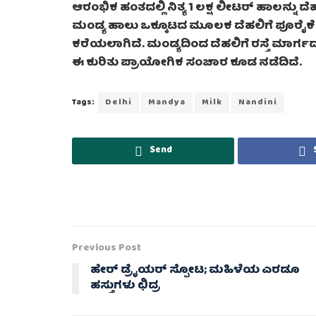
ಆರಂಭಿಕ ಹಂತದಲ್ಲಿ ನಿತ್ಯ 1 ಲಕ್ಷ ಲೀಟರ್ ಹಾಲನ್ನು 
ಮಂಡ್ಯ ಹಾಲು ಒಕ್ಕೂಟದ ಮೂಲಕ ದೆಹಲಿಗೆ ಪೂರೈಕ
ಕರೆಯಲಾಗಿದೆ. ಮಂಡ್ಯದಿಂದ ದೆಹಲಿಗೆ ರಸ್ತೆ ಮಾರ
ಈ ಕುರಿತು ಪ್ರಾಯೋಗಿಕ ಸಂಚಾರ ಕೂಡ ನಡೆದಿದೆ.
Tags:
Delhi
Mandya
Milk
Nandini
Send
Previous Post
ಹೇರ್ ಡ್ರೈಯರ್ ಸ್ಪೋಟ; ಮಹಿಳೆಯ ಎರಡೂ
ಹಸ್ತುಗಳು ಛಿದ್ರ