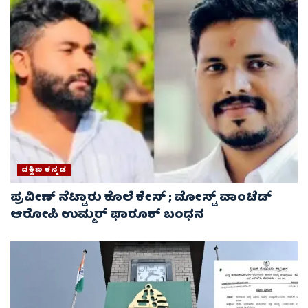
ದಕ್ಷಿಣ ಕನ್ನಡ
ಪ್ರವೀಣ್ ನೆಟ್ಟಾರು ಕೊಲೆ ಕೇಸ್ ​; ಮೋಸ್ಟ್ ವಾಂಟೆಡ್‌
ಆರೋಪಿ ಉಮ್ಮರ್ ಫಾರೂಕ್ ಬಂಧನ