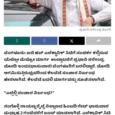
ಪ್ರಧಾನಿ ನರೇಂದ್ರ ಮೋದಿ
ಬೆಂಗಳೂರು:
ಐಟಿ ಹಬ್ ಎಲೆಕ್ಟ್ರಾನಿಕ್ ಸಿಟಿಗೆ ಸಂಪರ್ಕ ಕಲ್ಪಿಸುವ
ಯೆಲ್ಲೋ ಮೆಟ್ರೋ ಮಾರ್ಗ ಉದ್ಘಾಟನೆಗೆ ಪ್ರಧಾನಿ ನರೇಂದ್ರ
ಮೋದಿ ಇಂದು(ಭಾನುವಾರ) ಬೆಂಗಳೂರಿಗೆ ಬರಲಿದ್ದಾರೆ. ಮೋದಿ
ಆಗಮಿಸುತ್ತಿರುವುದರಿಂದ ಕೆಲವೆಡೆ ಸಂಚಾರ ನಿರ್ಬಂಧ
ಹೇರಲಾಗಿದೆ. ಕೆಲವೆಡೆ ಬದಲಿ ಮಾರ್ಗವನ್ನು ಸೂಚಿಸಲಾಗಿದೆ.
“ಎಲ್ಲೆಲ್ಲಿ ಸಂಚಾರ ನಿರ್ಬಂಧ?”
ಸಂಗೊಳ್ಳಿ ರಾಯಣ್ಣ ರೈಲ್ವೆ ನಿಲ್ದಾಣದ ಹಿಂಬದಿ ಗೇಟ್ ಭಾನುವಾರ
ಮಧ್ಯಾಹ್ನ 2 ಗಂಟೆವರೆಗೆ ಬಂದ್ ಮಾಡಲಾಗಿದೆ. ಎಲೆಕ್ಟ್ರಾನಿಕ್ ಸಿಟಿ