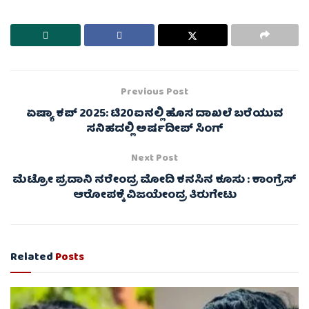
Previous Post
ಏಷ್ಯಾ ಕಪ್ 2025: ಟಿ20ಐನಲ್ಲಿ ಹೊಸ ದಾಖಲೆ ಬರೆಯುವ
ಸನಿಹದಲ್ಲಿ ಅರ್ಷದೀಪ್‌ ಸಿಂಗ್
Next Post
ಮೆಟ್ರೋ ಪ್ರದಾನಿ ನರೇಂದ್ರ ಮೋದಿ ಕನಸಿನ ಕೂಸು : ಕಾಂಗ್ರೆಸ್‌
ಆರೋಪಕ್ಕೆ ವಿಜಯೇಂದ್ರ ತಿರುಗೇಟು
Related
Posts