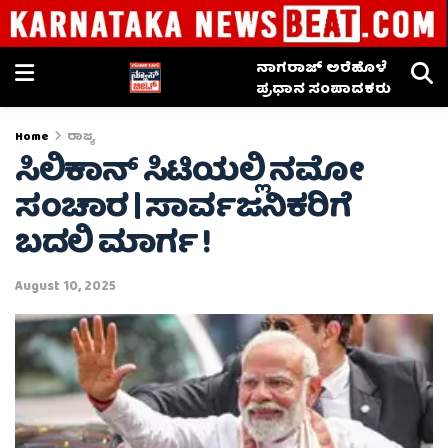
ನಾಗರಾಜ್ ಅರೆಹೊಳೆ
ಪ್ರಧಾನ ಸಂಪಾದಕರು
Home
ರಾಜ್ಯ
ಸಿಲಿಕಾನ್‌ ಸಿಟಿಯಲ್ಲಿ ನಮೋ
ಸಂಚಾರ | ಸಾರ್ವಜನಿಕರಿಗೆ
ಬದಲಿ ಮಾರ್ಗ !
August 10, 2025