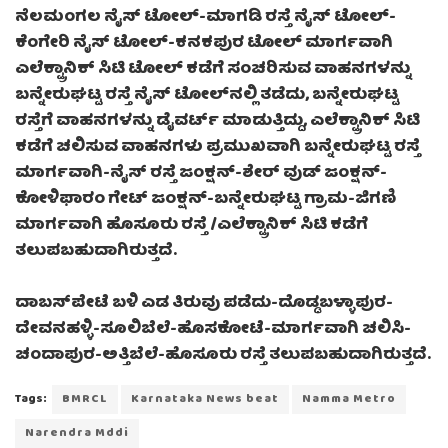
ನೆಲಮಂಗಲ ನೈಸ್ ಟೋಲ್-ಮಾಗಡಿ ರಸ್ತೆ ನೈಸ್ ಟೋಲ್-
ಕೆಂಗೇರಿ ನೈಸ್ ಟೋಲ್-ಕನಕಪುರ ಟೋಲ್ ಮಾರ್ಗವಾಗಿ
ಎಲೆಕ್ಟ್ರಾನಿಕ್ ಸಿಟಿ ಟೋಲ್ ಕಡೆಗೆ ಸಂಚರಿಸುವ ವಾಹನಗಳನ್ನು
ಬನ್ನೇರುಘಟ್ಟ ರಸ್ತೆ ನೈಸ್ ಟೋಲ್‌ನಲ್ಲಿ ತಡೆದು, ಬನ್ನೇರುಘಟ್ಟ
ರಸ್ತೆಗೆ ವಾಹನಗಳನ್ನು ಡೈವರ್ಟ್ ಮಾಡುತ್ತಿದ್ದು, ಎಲೆಕ್ಟ್ರಾನಿಕ್ ಸಿಟಿ
ಕಡೆಗೆ ಚಲಿಸುವ ವಾಹನಗಳು ಪ್ರಮುಖವಾಗಿ ಬನ್ನೇರುಘಟ್ಟ ರಸ್ತೆ
ಮಾರ್ಗವಾಗಿ-ನೈಸ್ ರಸ್ತೆ ಜಂಕ್ಷನ್-ಶೇರ್ ವುಡ್ ಜಂಕ್ಷನ್-
ಕೋಳಿಫಾರಂ‌ ಗೇಟ್ ಜಂಕ್ಷನ್-ಬನ್ನೇರುಘಟ್ಟ ಗ್ರಾಮ-ಜಿಗಣಿ
ಮಾರ್ಗವಾಗಿ ಹೊಸೂರು ರಸ್ತೆ /ಎಲೆಕ್ಟ್ರಾನಿಕ್ ಸಿಟಿ ಕಡೆಗೆ
ತಲುಪಬಹುದಾಗಿರುತ್ತದೆ.
ದಾಬಸ್‌ಪೇಟೆ ಬಳಿ ಎಡ ತಿರುವು ಪಡೆದು-ದೊಡ್ಡಬಳ್ಳಾಪುರ-
ದೇವನಹಳ್ಳಿ-ಸೂಲಿಬೆಲೆ-ಹೊಸಕೋಟೆ-ಮಾರ್ಗವಾಗಿ ಚಲಿಸಿ-
ಚಂದಾಪುರ-ಅತ್ತಿಬೆಲೆ-ಹೊಸೂರು ರಸ್ತೆ ತಲುಪಬಹುದಾಗಿರುತ್ತದೆ.
Tags:
BMRCL
Karnataka News beat
Namma Metro
Narendra Mddi