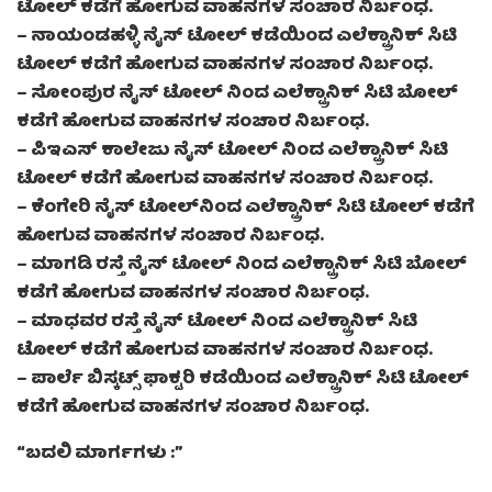
ಟೋಲ್ ಕಡೆಗೆ ಹೋಗುವ ವಾಹನಗಳ ಸಂಚಾರ ನಿರ್ಬಂಧ.
– ನಾಯಂಡಹಳ್ಳಿ ನೈಸ್ ಟೋಲ್ ಕಡೆಯಿಂದ ಎಲೆಕ್ಟ್ರಾನಿಕ್ ಸಿಟಿ
ಟೋಲ್ ಕಡೆಗೆ ಹೋಗುವ ವಾಹನಗಳ ಸಂಚಾರ ನಿರ್ಬಂಧ.
– ಸೋಂಪುರ ನೈಸ್ ಟೋಲ್ ನಿಂದ ಎಲೆಕ್ಟ್ರಾನಿಕ್ ಸಿಟಿ ಬೋಲ್
ಕಡೆಗೆ ಹೋಗುವ ವಾಹನಗಳ ಸಂಚಾರ ನಿರ್ಬಂಧ.
– ಪಿಇಎಸ್ ಕಾಲೇಜು ನೈಸ್ ಟೋಲ್ ನಿಂದ ಎಲೆಕ್ಟ್ರಾನಿಕ್ ಸಿಟಿ
ಟೋಲ್ ಕಡೆಗೆ ಹೋಗುವ ವಾಹನಗಳ ಸಂಚಾರ ನಿರ್ಬಂಧ.
– ಕೆಂಗೇರಿ ನೈಸ್ ಟೋಲ್‌ನಿಂದ ಎಲೆಕ್ಟ್ರಾನಿಕ್ ಸಿಟಿ ಟೋಲ್ ಕಡೆಗೆ
ಹೋಗುವ ವಾಹನಗಳ ಸಂಚಾರ ನಿರ್ಬಂಧ.
– ಮಾಗಡಿ ರಸ್ತೆ ನೈಸ್ ಟೋಲ್ ನಿಂದ ಎಲೆಕ್ಟ್ರಾನಿಕ್ ಸಿಟಿ ಬೋಲ್
ಕಡೆಗೆ ಹೋಗುವ ವಾಹನಗಳ ಸಂಚಾರ ನಿರ್ಬಂಧ.
– ಮಾಧವರ ರಸ್ತೆ ನೈಸ್ ಟೋಲ್ ನಿಂದ ಎಲೆಕ್ಟ್ರಾನಿಕ್ ಸಿಟಿ
ಟೋಲ್ ಕಡೆಗೆ ಹೋಗುವ ವಾಹನಗಳ ಸಂಚಾರ ನಿರ್ಬಂಧ.
– ಪಾರ್ಲೆ ಬಿಸ್ಕಟ್ಸ್ ಫಾಕ್ಟರಿ ಕಡೆಯಿಂದ ಎಲೆಕ್ಟ್ರಾನಿಕ್ ಸಿಟಿ ಟೋಲ್
ಕಡೆಗೆ ಹೋಗುವ ವಾಹನಗಳ ಸಂಚಾರ ನಿರ್ಬಂಧ.
“ಬದಲಿ ಮಾರ್ಗಗಳು
:”