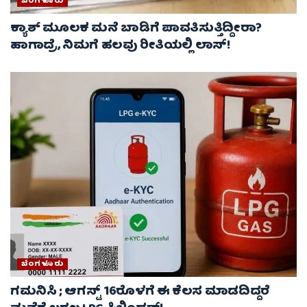
ಬೆಂಗಳೂರು
ಕ್ಯಾಶ್ ಮೂಲಕ ಮನೆ ಬಾಡಿಗೆ ಪಾವತಿಸುತ್ತಿದ್ದೀರಾ?
ಹಾಗಾದ್ರೆ, ನಿಮಗೆ ಹಲವು ರೀತಿಯಲ್ಲಿ ಲಾಸ್!
ಬೆಂಗಳೂರು
ಗಮನಿಸಿ ; ಆಗಸ್ಟ್ 16ರೊಳಗೆ ಈ ಕೆಲಸ ಮಾಡದಿದ್ದರೆ