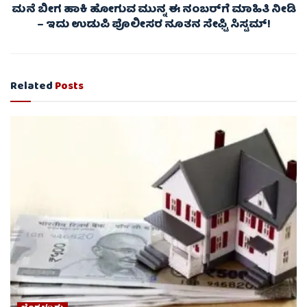
ಮನೆ ಬೀಗ ಹಾಕಿ ಹೋಗುವ ಮುನ್ನ ಈ ನಂಬರ್‌ಗೆ ಮಾಹಿತಿ ನೀಡಿ
– ಇದು ಉಡುಪಿ ಪೊಲೀಸರ ನೂತನ ಸೇಫ್ಟಿ ಸಿಸ್ಟಮ್!
Related
Posts