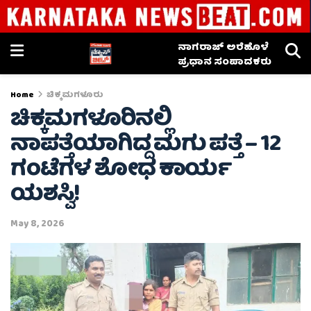
ನಾಗರಾಜ್ ಅರೆಹೊಳೆ
ಪ್ರಧಾನ ಸಂಪಾದಕರು
Home
ಚಿಕ್ಕಮಗಳೂರು
ಚಿಕ್ಕಮಗಳೂರಿನಲ್ಲಿ
ನಾಪತ್ತೆಯಾಗಿದ್ದ ಮಗು ಪತ್ತೆ – 12
ಗಂಟೆಗಳ ಶೋಧ ಕಾರ್ಯ
ಯಶಸ್ವಿ!
May 8, 2026