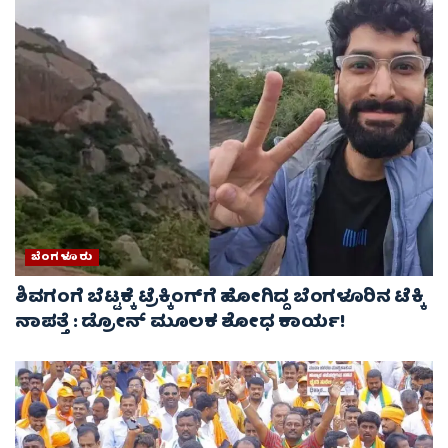
ಬೆಂಗಳೂರು
ಶಿವಗಂಗೆ ಬೆಟ್ಟಕ್ಕೆ ಟ್ರೆಕ್ಕಿಂಗ್‌ಗೆ ಹೋಗಿದ್ದ ಬೆಂಗಳೂರಿನ ಟೆಕ್ಕಿ
ನಾಪತ್ತೆ : ಡ್ರೋನ್ ಮೂಲಕ ಶೋಧ ಕಾರ್ಯ!