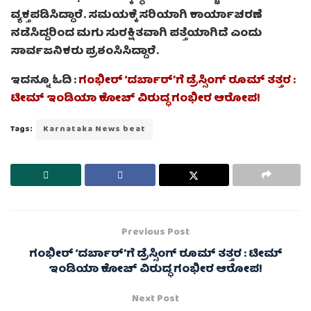
ವ್ಯಕ್ತಪಡಿಸಿದ್ದಾರೆ. ಸಮಯಕ್ಕೆ ಸರಿಯಾಗಿ ಕಾರ್ಯಾಚರಣೆ
ನಡೆಸಿದ್ದರಿಂದ ಮಗು ಸುರಕ್ಷಿತವಾಗಿ ಪತ್ತೆಯಾಗಿದೆ ಎಂದು
ಸಾರ್ವಜನಿಕರು ಪ್ರಶಂಸಿಸಿದ್ದಾರೆ.
ಇದನ್ನೂ ಓದಿ :
ಗಂಭೀರ್ ‘ದರ್ಬಾರ್’ಗೆ ಡ್ರೆಸ್ಸಿಂಗ್ ರೂಮ್ ತತ್ತರ :
ಟೀಮ್ ಇಂಡಿಯಾ ಕೋಚ್ ವಿರುದ್ಧ ಗಂಭೀರ ಆರೋಪ!
Tags:
Karnataka News beat
Previous Post
ಗಂಭೀರ್ ‘ದರ್ಬಾರ್’ಗೆ ಡ್ರೆಸ್ಸಿಂಗ್ ರೂಮ್ ತತ್ತರ : ಟೀಮ್
ಇಂಡಿಯಾ ಕೋಚ್ ವಿರುದ್ಧ ಗಂಭೀರ ಆರೋಪ!
Next Post