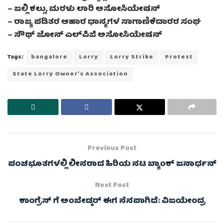
– ಜಲ್ಲಿ ಕಲ್ಲು, ಮರಳು ಲಾರಿ ಅಸೋಸಿಯೇಷನ್
– ರಾಜ್ಯ ಪಡಿತರ ಆಹಾರ ಧಾನ್ಯಗಳ ಸಾಗಾಣಿಕೆದಾರರ ಸಂಘ
– ಸೌಥ್ ಜೋನ್ ಎಲ್‌ಪಿಜಿ ಅಸೋಸಿಯೇಷನ್
Tags:
bangalore
Lorry
Lorry Strike
Protest
State Lorry Owner’s Association
Previous Post
ಪಂಚಭೂತಗಳಲ್ಲಿ ಲೀನರಾದ ಹಿರಿಯ ನಟ ಬ್ಯಾಂಕ್ ಜನಾರ್ಧನ್
Next Post
ಕಾಂಗ್ರೆಸ್ ಗೆ ಅಂಬೇಡ್ಕರ್ ಈಗ ನೆನಪಾಗಿದೆ: ವಿಜಯೇಂದ್ರ