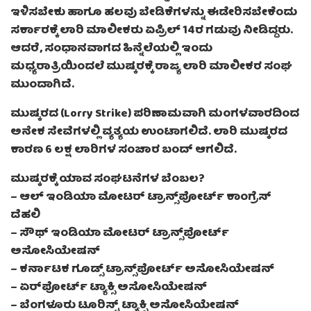
ಇಳಿಸಬೇಕು ಹಾಗೂ ಹಲವು ಬೇಡಿಕೆಗಳನ್ನು ಈಡೇರಿಸಬೇಕೆಂದು
ಸರ್ಕಾರಕ್ಕೆ ಲಾರಿ ಮಾಲೀಕರು ಏಪ್ರಿಲ್ 14ರ ಗಡುವು ನೀಡಿದ್ದರು.
ಆದರೆ, ಸಂಧಾನವಾಗದ ಹಿನ್ನೆಲೆಯಲ್ಲಿ ಇಂದು
ಮಧ್ಯರಾತ್ರಿಯಿಂದಲೆ ಮುಷ್ಕರಕ್ಕೆ ರಾಜ್ಯ ಲಾರಿ ಮಾಲೀಕರ ಸಂಘ
ಮುಂದಾಗಿದೆ.‌
ಮುಷ್ಕರದ (Lorry Strike) ಪರಿಣಾಮವಾಗಿ ಮಂಗಳವಾರದಿಂದ
ಅನೇಕ ಸೇವೆಗಳಲ್ಲಿ ವ್ಯತ್ಯಯ ಉಂಟಾಗಲಿದೆ. ಲಾರಿ ಮುಷ್ಕರದ
ಕಾರಣ 6 ಲಕ್ಷ ಲಾರಿಗಳ ಸಂಚಾರ ಬಂದ್ ಆಗಲಿದೆ.
ಮುಷ್ಕರಕ್ಕೆ ಯಾವ ಸಂಘಟನೆಗಳ ಬೆಂಬಲ?
– ಆಲ್ ಇಂಡಿಯಾ ಮೋಟರ್ ಟ್ರಾನ್ಸ್‌ಪೋರ್ಟ್ ಕಾಂಗ್ರೆಸ್
ದೆಹಲಿ
– ಸೌಥ್ ಇಂಡಿಯಾ ಮೋಟರ್ ಟ್ರಾನ್ಸ್‌ಪೋರ್ಟ್
ಅಸೋಸಿಯೇಷನ್
– ಕರ್ನಾಟಕ ಗೂಡ್ಸ್ ಟ್ರಾನ್ಸ್‌ಪೋರ್ಟ್ ಅಸೋಸಿಯೇಷನ್
– ಏರ್‌ಪೋರ್ಟ್ ಟ್ಯಾಕ್ಸಿ ಅಸೋಸಿಯೇಷನ್
– ಬೆಂಗಳೂರು ಟೂರಿಸ್ಟ್ ಟ್ಯಾಕ್ಸಿ ಅಸೋಸಿಯೇಷನ್