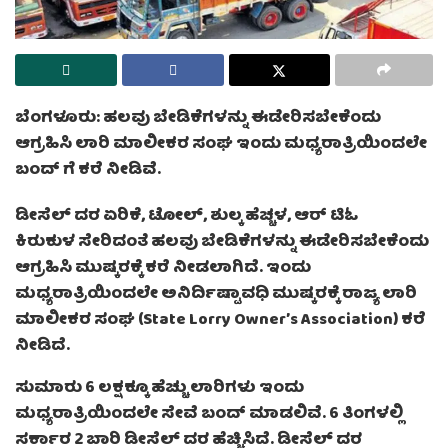
ಬೆಂಗಳೂರು: ಹಲವು ಬೇಡಿಕೆಗಳನ್ನು ಈಡೇರಿಸಬೇಕೆಂದು
ಆಗ್ರಹಿಸಿ ಲಾರಿ ಮಾಲೀಕರ ಸಂಘ ಇಂದು ಮಧ್ಯರಾತ್ರಿಯಿಂದಲೇ
ಬಂದ್ ಗೆ ಕರೆ ನೀಡಿವೆ.
ಡೀಸೆಲ್ ದರ ಏರಿಕೆ, ಟೋಲ್, ಶುಲ್ಕ ಹೆಚ್ಚಳ, ಆರ್ ಟಿಓ
ಕಿರುಕುಳ ಸೇರಿದಂತೆ ಹಲವು ಬೇಡಿಕೆಗಳನ್ನು ಈಡೇರಿಸಬೇಕೆಂದು
ಆಗ್ರಹಿಸಿ ಮುಷ್ಕರಕ್ಕೆ ಕರೆ ನೀಡಲಾಗಿದೆ. ಇಂದು
ಮಧ್ಯರಾತ್ರಿಯಿಂದಲೇ ಅನಿರ್ದಿಷ್ಟಾವಧಿ ಮುಷ್ಕರಕ್ಕೆ ರಾಜ್ಯ ಲಾರಿ
ಮಾಲೀಕರ ಸಂಘ (State Lorry Owner’s Association) ಕರೆ
ನೀಡಿದೆ.
ಸುಮಾರು 6 ಲಕ್ಷಕ್ಕೂ ಹೆಚ್ಚು ಲಾರಿಗಳು ಇಂದು
ಮಧ್ಯರಾತ್ರಿಯಿಂದಲೇ ಸೇವೆ ಬಂದ್ ಮಾಡಲಿವೆ. 6 ತಿಂಗಳಲ್ಲಿ
ಸರ್ಕಾರ 2 ಬಾರಿ ಡೀಸೆಲ್ ದರ ಹೆಚ್ಚಿಸಿದೆ. ಡೀಸೆಲ್ ದರ