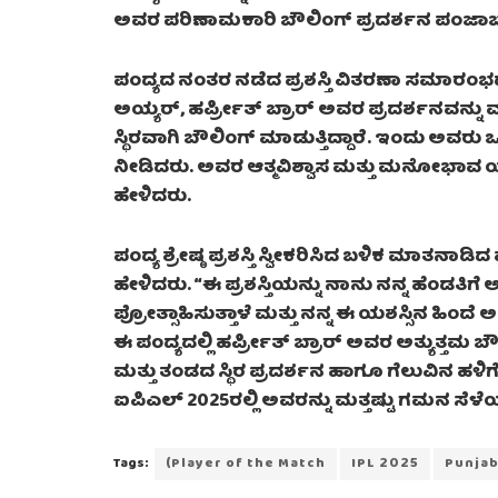
ಅವರ ಪರಿಣಾಮಕಾರಿ ಬೌಲಿಂಗ್ ಪ್ರದರ್ಶನ ಪಂಜಾಬ್ ಕ
ಪಂದ್ಯದ ನಂತರ ನಡೆದ ಪ್ರಶಸ್ತಿ ವಿತರಣಾ ಸಮಾರಂಭ
ಅಯ್ಯರ್​, ಹರ್ಪ್ರೀತ್ ಬ್ರಾರ್ ಅವರ ಪ್ರದರ್ಶನವನ್ನು ಮು
ಸ್ಥಿರವಾಗಿ ಬೌಲಿಂಗ್ ಮಾಡುತ್ತಿದ್ದಾರೆ. ಇಂದು ಅವರು ಒ
ನೀಡಿದರು. ಅವರ ಆತ್ಮವಿಶ್ವಾಸ ಮತ್ತು ಮನೋಭಾವ 
ಹೇಳಿದರು.
ಪಂದ್ಯ ಶ್ರೇಷ್ಠ ಪ್ರಶಸ್ತಿ ಸ್ವೀಕರಿಸಿದ ಬಳಿಕ ಮಾತನಾಡಿ
ಹೇಳಿದರು. “ಈ ಪ್ರಶಸ್ತಿಯನ್ನು ನಾನು ನನ್ನ ಹೆಂಡತಿ
ಪ್ರೋತ್ಸಾಹಿಸುತ್ತಾಳೆ ಮತ್ತು ನನ್ನ ಈ ಯಶಸ್ಸಿನ ಹಿಂ
ಈ ಪಂದ್ಯದಲ್ಲಿ ಹರ್ಪ್ರೀತ್ ಬ್ರಾರ್ ಅವರ ಅತ್ಯುತ್ತಮ
ಮತ್ತು ತಂಡದ ಸ್ಥಿರ ಪ್ರದರ್ಶನ ಹಾಗೂ ಗೆಲುವಿನ 
ಐಪಿಎಲ್ 2025ರಲ್ಲಿ ಅವರನ್ನು ಮತ್ತಷ್ಟು ಗಮನ ಸೆಳೆ
Tags:
(Player of the Match
IPL 2025
Punjab