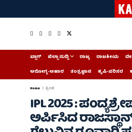
ಬ್ಲಾಗ್
ಜಿಲ್ಲಾ ಸುದ್ದಿ
ರಾಜ್ಯ
ರಾಜಕೀಯ
ದೇ
ಆರೋಗ್ಯ-ಆಹಾರ
ತಂತ್ರಜ್ಞಾನ
ಕೃಷಿ-ಪರಿಸರ
ಕ
Home
ಕ್ರೀಡೆ
IPL 2025 : ಪಂದ್ಯಶ್ರೇಷ
ಅರ್ಪಿಸಿದ ರಾಜಸ್ಥಾನ್