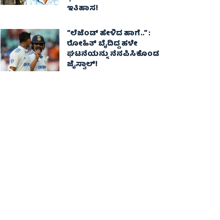
ಇತಿಹಾಸ!
“ಲೆಜೆಂಡ್ ಹೇಳಿದ ಹಾಗೆ..” :
ರೋಹಿತ್ ಬೈದಿದ್ದ ಹಳೇ
ಘಟನೆಯನ್ನು ನೆನಪಿಸಿಕೊಂಡ
ಜೈಸ್ವಾಲ್!