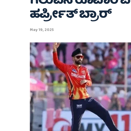
ಗೆಲುವಿನ ರೂವಾರಿ 
ಹರ್ಪ್ರೀತ್ ಬ್ರಾರ್
May 19, 2025