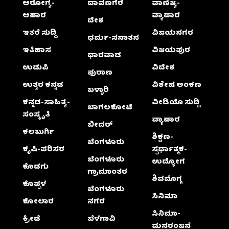
ಆರೋಗ್ಯ-
ದಾವಣಗೆರೆ
ವಾಣಿಜ್ಯ-
ಆಹಾರ
ವ್ಯಾಪಾರ
ದೇಶ
ಇತರೆ ಸುದ್ದಿ
ವಿಜಯನಗರ
ಧರ್ಮ-ಸನಾತನ
ಇತಿಹಾಸ
ವಿಜಯಪುರ
ಧಾರವಾಡ
ಉಡುಪಿ
ವಿದೇಶ
ಪುರಾಣ
ಉತ್ತರ ಕನ್ನಡ
ವಿಶೇಷ ಅಂಕಣ
ಬಳ್ಳಾರಿ
ಕನ್ನಡ-ಸಾಹಿತ್ಯ-
ವೀಡಿಯೊ ಸುದ್ದಿ
ಬಾಗಲಕೋಟೆ
ಸಂಸ್ಕೃತಿ
ವ್ಯಾಪಾರ
ಬೀದರ್
ಕಲಬುರ್ಗಿ
ಶಿಕ್ಷಣ-
ಬೆಂಗಳೂರು
ಕೃಷಿ-ಪರಿಸರ
ಸ್ಪರ್ಧಾತ್ಮಕ-
ಬೆಂಗಳೂರು
ಉದ್ಯೋಗ
ಕೊಡಗು
ಗ್ರಾಮಾಂತರ
ಶಿವಮೊಗ್ಗ
ಕೊಪ್ಪಳ
ಬೆಂಗಳೂರು
ಸಿನಿಮಾ
ಕೋಲಾರ
ನಗರ
ಸಿನಿಮಾ-
ಕ್ರೀಡೆ
ಬೆಳಗಾವಿ
ಮನರಂಜನೆ