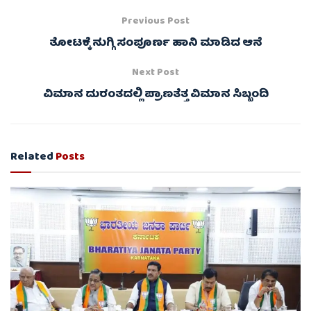
Previous Post
ತೋಟಕ್ಕೆ ನುಗ್ಗಿ ಸಂಪೂರ್ಣ ಹಾನಿ ಮಾಡಿದ ಆನೆ
Next Post
ವಿಮಾನ ದುರಂತದಲ್ಲಿ ಪ್ರಾಣತೆತ್ತ ವಿಮಾನ ಸಿಬ್ಬಂದಿ
Related
Posts