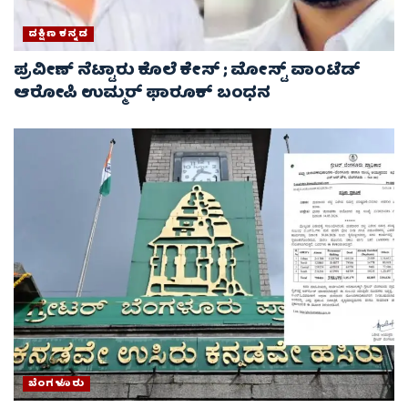
ದಕ್ಷಿಣ ಕನ್ನಡ
ಪ್ರವೀಣ್ ನೆಟ್ಟಾರು ಕೊಲೆ ಕೇಸ್ ​; ಮೋಸ್ಟ್ ವಾಂಟೆಡ್‌
ಆರೋಪಿ ಉಮ್ಮರ್ ಫಾರೂಕ್ ಬಂಧನ
ಬೆಂಗಳೂರು