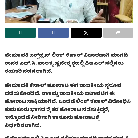
ಹೇಮಾವತಿ ಎಕ್ಸ್‌ಪ್ರೆಸ್‌ ಲಿಂಕ್ ಕೆನಾಲ್ ವಿಚಾರವಾಗಿ ಮಾಗಡಿ
ಶಾಸಕ ಎಚ್.ಸಿ. ಬಾಲಕೃಷ್ಣ ನೇತೃತ್ವದಲ್ಲಿ ಪಿಐಎಲ್ ಸಲ್ಲಿಸಲು
ತಯಾರಿ ನಡೆಸಲಾಗಿದೆ.
ಹೇಮಾವತಿ ಕೆನಾಲ್ ಹೋರಾಟ ಈಗ ರಾಜಕೀಯ ಸ್ವರೂಪ
ಪಡೆದುಕೊಂಡಿದೆ. ಸಾಕಷ್ಟು ರಾಜಕೀಯ ಜಟಾಪಟಿಗೆ ಈ
ಹೋರಾಟ ಸಾಕ್ಷಿಯಾಗಿದೆ. ಒಂದೆಡೆ ಲಿಂಕ್ ಕೆನಾಲ್ ವಿರೋಧಿಸಿ
ತುಮಕೂರು ಭಾಗದ ರೈತರ ಹೋರಾಟ ನಡೆಸುತ್ತಿದ್ದರೆ,
ಇನ್ನೊಂದೆಡೆ ನೀರಿಗಾಗಿ ಕಾನೂನು ಹೋರಾಟಕ್ಕೆ
ನಿರ್ಧರಿಸಲಾಗಿದೆ.