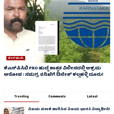
ಬೆಂಗಳೂರು
ಕೆಎಸ್‌ಪಿಸಿಬಿ PRO ಹುದ್ದೆ ಶಾಶ್ವತ ವಿಲೀನದಲ್ಲಿ ಅಕ್ರಮ
ಆರೋಪ : ಸಮಗ್ರ ತನಿಖೆಗೆ ದಿನೇಶ್ ಕಲ್ಲಹಳ್ಳಿ ದೂರು!
Trending
Comments
Latest
ವಿಜಯ ಪತಾಕೆ ಹಾರಿಸಿದ ವಿಜಯ ಭಾರತಿ ವಿದ್ಯಾರ್ಥಿನಿ!