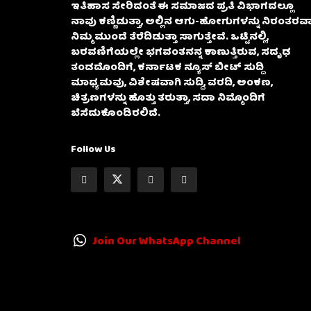
ಇತಿಹಾಸ ಸೇರಿದಂತೆ ಈ ಸಮಾಜದ ಪ್ರತಿ ವಿಭಾಗದಲ್ಲೂ
ನಾವು ಕಣ್ಣಿಡುತ್ತಾ, ಅಲ್ಲಿನ ಆಗು-ಹೋಗುಗಳನ್ನು ನಿರಂತರವಾ
ನಿಮ್ಮ ಮುಂದೆ ತೆರೆದಿಡುತ್ತಾ ಸಾಗುತ್ತೇವೆ. ಒಟ್ಟಿನಲ್ಲಿ,
ಬರವಣಿಗೆಯಲ್ಲೇ ಭಗವಂತನನ್ನ ಕಾಣುತ್ತಿರುವ, ಸದೃಢ
ತಂಡದೊಂದಿಗೆ, ಕರ್ನಾಟಕ ನ್ಯೂಸ್ ಬೀಟ್ ಸುದ್ದಿ
ಮಾಧ್ಯಮವು, ವಿಶೇಷವಾಗಿ ಸುದ್ದಿ, ವರದಿ, ಅಂಕಣ,
ಚಿತ್ರಣಗಳನ್ನು ಹೊತ್ತು ತರುತ್ತಾ, ಸದಾ ನಿಮ್ಮೊಂದಿಗೆ
ಬೆಸೆದುಕೊಂಡಿರಲಿದೆ.
Follow Us
Join Our WhatsApp Channel