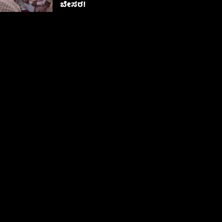
ಬೇಸರ!