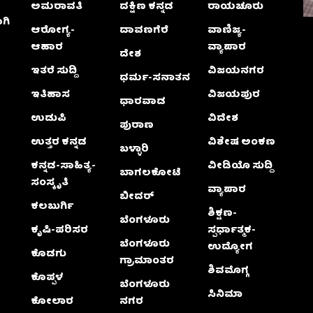
ಅಮರಾವತಿ
ದಕ್ಷಿಣ ಕನ್ನಡ
ರಾಯಚೂರು
ಗಿ
ಆರೋಗ್ಯ-
ದಾವಣಗೆರೆ
ವಾಣಿಜ್ಯ-
ಆಹಾರ
ವ್ಯಾಪಾರ
ದೇಶ
ಇತರೆ ಸುದ್ದಿ
ವಿಜಯನಗರ
ಧರ್ಮ-ಸನಾತನ
ಇತಿಹಾಸ
ವಿಜಯಪುರ
ಧಾರವಾಡ
ಉಡುಪಿ
ವಿದೇಶ
ಪುರಾಣ
ಉತ್ತರ ಕನ್ನಡ
ವಿಶೇಷ ಅಂಕಣ
ಬಳ್ಳಾರಿ
ಕನ್ನಡ-ಸಾಹಿತ್ಯ-
ವೀಡಿಯೊ ಸುದ್ದಿ
ಬಾಗಲಕೋಟೆ
ಸಂಸ್ಕೃತಿ
ವ್ಯಾಪಾರ
ಬೀದರ್
ಕಲಬುರ್ಗಿ
ಶಿಕ್ಷಣ-
ಬೆಂಗಳೂರು
ಕೃಷಿ-ಪರಿಸರ
ಸ್ಪರ್ಧಾತ್ಮಕ-
ಬೆಂಗಳೂರು
ಉದ್ಯೋಗ
ಕೊಡಗು
ಗ್ರಾಮಾಂತರ
ಶಿವಮೊಗ್ಗ
ಕೊಪ್ಪಳ
ಬೆಂಗಳೂರು
ಸಿನಿಮಾ
ಕೋಲಾರ
ನಗರ