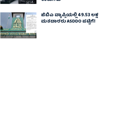
ಕಾರುಗಳು
ಜಿಬಿಎ ವ್ಯಾಪ್ತಿಯಲ್ಲಿ 49.53 ಲಕ್ಷ
ಮತದಾರರು ASDDO ಪಟ್ಟಿಗೆ!