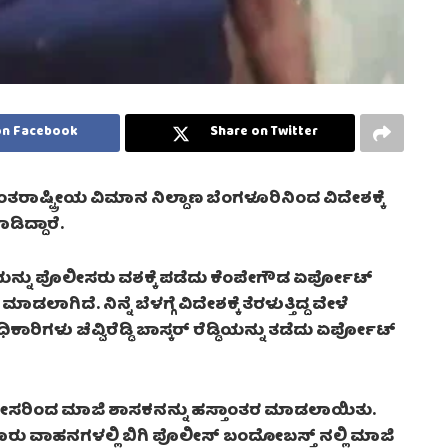
on Facebook
Share on Twitter
ತರಾಷ್ಟ್ರೀಯ ವಿಮಾನ ನಿಲ್ದಾಣ ಬೆಂಗಳೂರಿನಿಂದ ವಿದೇಶಕ್ಕೆ
ಡಿದ್ದಾರೆ.
ೆಡ್ಡಿಯನ್ನು ಪೊಲೀಸರು ವಶಕ್ಕೆ ಪಡೆದು ಕೆಂಪೇಗೌಡ ಏರ್ಪೋಟ್
ಿದೆ. ನಿನ್ನೆ ಬೆಳಗ್ಗೆ ವಿದೇಶಕ್ಕೆ ತೆರಳುತ್ತಿದ್ದ ವೇಳೆ
ಿಗಳು ಚೆವ್ವಿರೆಡ್ಡಿ ಬಾಸ್ಕರ್ ರೆಡ್ಡಿಯನ್ನು ತಡೆದು ಏರ್ಪೋಟ್
ಲೀಸರಿಂದ ಮಾಜಿ ಶಾಸಕನನ್ನು ಹಸ್ತಾಂತರ ಮಾಡಲಾಯಿತು.
ರು ವಾಹನಗಳಲ್ಲಿ ಬಿಗಿ ಪೊಲೀಸ್ ಬಂದೋಬಸ್ತ್ ನಲ್ಲಿ ಮಾಜಿ