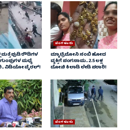
ಬೆಂಗಳೂರು
 ಮತ್ತೆ ಪುಡಿ ರೌಡಿಗಳ
ಮ್ಯಾಟ್ರಿಮೋನಿ ನಂಬಿ ಹೋದ
2 ಗುಂಪುಗಳ ಮಧ್ಯೆ
ವ್ಯಕ್ತಿಗೆ ಪಂಗನಾಮ.. 2.5 ಲಕ್ಷ
. ವಿಡಿಯೋ ವೈರಲ್‌!
ದೋಚಿ ಕಿಲಾಡಿ ಲೇಡಿ ಪರಾರಿ!
ಬೆಂಗಳೂರು