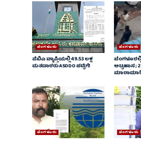
ಬೆಂಗಳೂರು
ಬೆಂಗಳೂರು
ಜಿಬಿಎ ವ್ಯಾಪ್ತಿಯಲ್ಲಿ 49.53 ಲಕ್ಷ
ಬೆಂಗಳೂರಲ್ಲಿ
ಮತದಾರರು ASDDO ಪಟ್ಟಿಗೆ!
ಅಟ್ಟಹಾಸ ; 
ಮಾರಾಮಾರಿ.
ಬೆಂಗಳೂರು
ಬೆಂಗಳೂರು