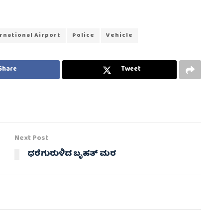
national Airport
Police
Vehicle
Share
Tweet
Next Post
ಧರೆಗುರುಳಿದ ಬೃಹತ್‌ ಮರ