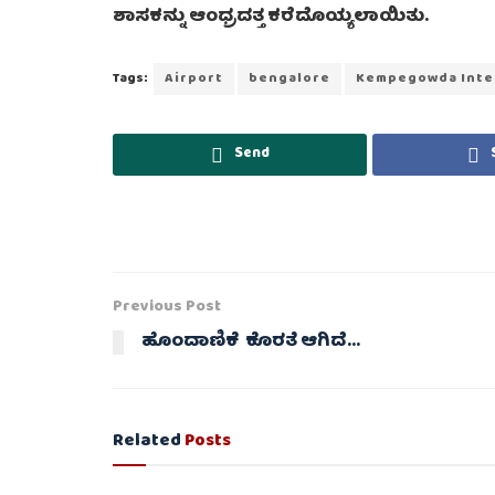
ಶಾಸಕನ್ನು ಆಂಧ್ರದತ್ತ ಕರೆದೊಯ್ಯಲಾಯಿತು.
Tags:
Airport
bengalore
Kempegowda Inter
Send
Previous Post
ಹೊಂದಾಣಿಕೆ ಕೊರತೆ ಆಗಿದೆ…
Related
Posts