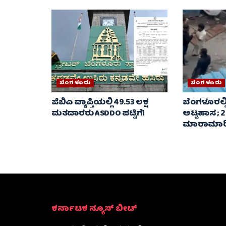
ಬೆಂಗಳೂರು
ಬೆಂಗಳೂರು
ಜಿಬಿಎ ವ್ಯಾಪ್ತಿಯಲ್ಲಿ 49.53 ಲಕ್ಷ
ಬೆಂಗಳೂರಲ್ಲಿ
ಮತದಾರರು ASDDO ಪಟ್ಟಿಗೆ!
ಅಟ್ಟಹಾಸ ; 
ಮಾರಾಮಾರಿ.
ಕರ್ನಾಟಕ ನ್ಯೂಸ್ ಬೀಟ್