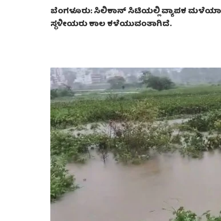
ಬೆಂಗಳೂರು: ಸಿಲಿಕಾನ್ ಸಿಟಿಯಲ್ಲಿ ವ್ಯಾಪಕ ಮಳೆಯಾಗು
ಸ್ಥಳೀಯರು ಕಾಲ ಕಳೆಯುವಂತಾಗಿದೆ.