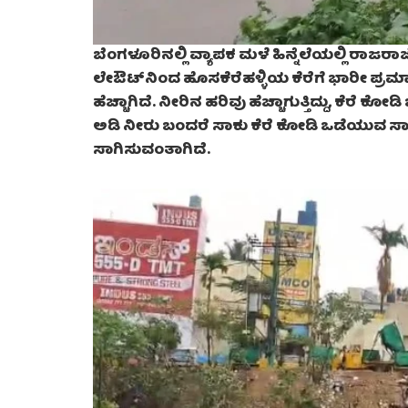
ಬೆಂಗಳೂರಿನಲ್ಲಿ ವ್ಯಾಪಕ ಮಳೆ ಹಿನ್ನೆಲೆಯಲ್ಲಿ ರಾಜ
ಲೇಔಟ್‌ನಿಂದ ಹೊಸಕೆರೆಹಳ್ಳಿಯ ಕೆರೆಗೆ ಭಾರೀ ಪ್ರಮಾಣ
ಹೆಚ್ಚಾಗಿದೆ. ನೀರಿನ ಹರಿವು ಹೆಚ್ಚಾಗುತ್ತಿದ್ದು, ಕೆರೆ
ಅಡಿ ನೀರು ಬಂದರೆ ಸಾಕು ಕೆರೆ ಕೋಡಿ ಒಡೆಯುವ ಸಾಧ್ಯತ
ಸಾಗಿಸುವಂತಾಗಿದೆ.