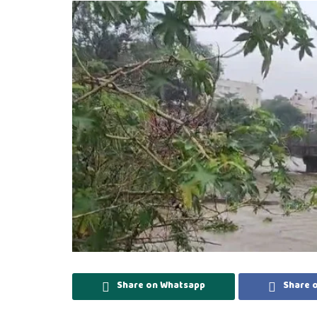
Share on Whatsapp
Share 