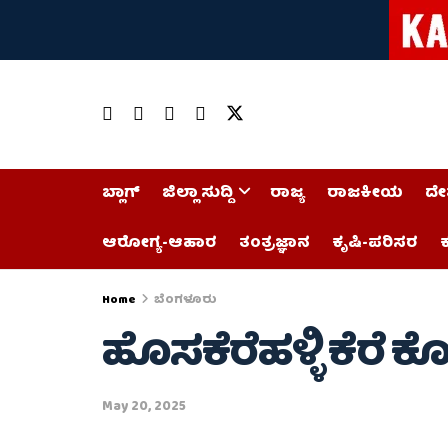
ಬ್ಲಾಗ್
ಜಿಲ್ಲಾ ಸುದ್ದಿ
ರಾಜ್ಯ
ರಾಜಕೀಯ
ದೇ
ಆರೋಗ್ಯ-ಆಹಾರ
ತಂತ್ರಜ್ಞಾನ
ಕೃಷಿ-ಪರಿಸರ
ಕ
Home
ಬೆಂಗಳೂರು
ಹೊಸಕೆರೆಹಳ್ಳಿ ಕೆರ
May 20, 2025