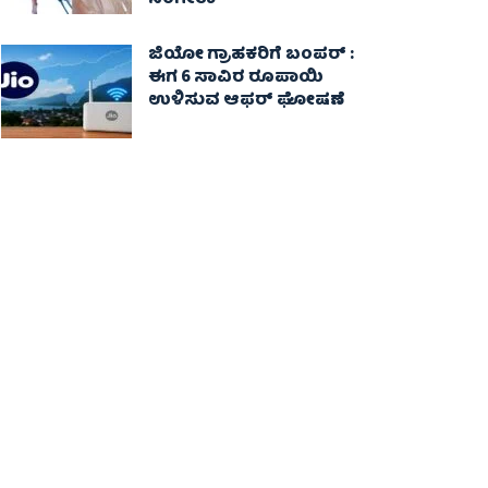
ಸಂಗೀತಾ‌
ಜಿಯೋ ಗ್ರಾಹಕರಿಗೆ ಬಂಪರ್ :
ಈಗ 6 ಸಾವಿರ ರೂಪಾಯಿ
ಉಳಿಸುವ ಆಫರ್ ಘೋಷಣೆ