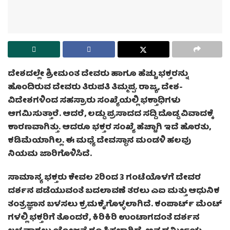
ದೇಶದಲ್ಲೇ ಶ್ರೀಮಂತ ದೇವರು ಹಾಗೂ ಹೆಚ್ಚು ಭಕ್ತರನ್ನು
ಹೊಂದಿರುವ ದೇವರು ತಿರುಪತಿ ತಿಮ್ಮಪ್ಪ. ರಾಜ್ಯ, ದೇಶ-
ವಿದೇಶಗಳಿಂದ ಸಹಸ್ರಾರು ಸಂಖ್ಯೆಯಲ್ಲಿ ಭಕ್ತಾಧಿಗಳು
ಆಗಮಿಸುತ್ತಾರೆ. ಆದರೆ, ಲಡ್ಡು ಪ್ರಸಾದದ ಸದ್ದಿ ದೊಡ್ಡ ವಿವಾದಕ್ಕೆ
ಕಾರಣವಾಗಿತ್ತು. ಆದರೂ ಭಕ್ತರ ಸಂಖ್ಯೆ ಹೆಚ್ಚಾಗಿ ಇದೆ ಹೊರತು,
ಕಡಿಮೆಯಾಗಿಲ್ಲ. ಈ ಮಧ್ಯೆ ದೇವಸ್ಥಾನ ಮಂಡಳಿ ಹಲವು
ನಿಯಮ ಜಾರಿಗೊಳಿಸಿದೆ.
ಸಾಮಾನ್ಯ ಭಕ್ತರು ಕೇವಲ 2ರಿಂದ 3 ಗಂಟೆಯೊಳಗೆ ದೇವರ
ದರ್ಶನ ಪಡೆಯುವಂತೆ ಬದಲಾವಣೆ ತರಲು ಎಐ ಮತ್ತು ಆಧುನಿಕ
ತಂತ್ರಜ್ಞಾನ ಬಳಸಲು ಕ್ರಮಕೈಗೊಳ್ಳಲಾಗಿದೆ. ಕಂಪಾರ್ಟ್‌ ಮೆಂಟ್‌
ಗಳಲ್ಲಿ ಭಕ್ತರಿಗೆ ತೊಂದರೆ, ಕಿರಿಕಿರಿ ಉಂಟಾಗದಂತೆ ದರ್ಶನ