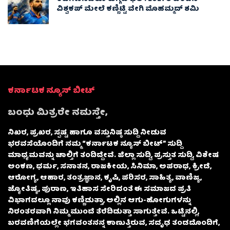
ವಿಶ್ವಕಪ್‌ ಮೇಲೆ ಕಣ್ಣಿಟ್ಟಿ ವೇಗಿ ಮೊಹಮ್ಮದ್ ಶಮಿ
ಕರ್ನಾಟಕ ನ್ಯೂಸ್ ಬೀಟ್
ಬಂಧು ಮಿತ್ರರೇ ನಮಸ್ತೇ,
ನಿಖರ, ಪ್ರಖರ, ಸ್ಪಷ್ಟ ಹಾಗೂ ವಸ್ತುನಿಷ್ಠ ಸುದ್ದಿ ನೀಡುವ
ಭರವಸೆಯೊಂದಿಗೆ ನಮ್ಮ “ಕರ್ನಾಟಕ ನ್ಯೂಸ್ ಬೀಟ್” ಸುದ್ದಿ
ಮಾಧ್ಯಮವನ್ನು ಚಾಲ್ತಿಗೆ ತಂದಿದ್ದೇವೆ. ಜಿಲ್ಲಾ ಸುದ್ದಿ, ಪ್ರಸ್ತುತ ಸುದ್ದಿ, ವಿಶೇಷ
ಅಂಕಣ, ಧರ್ಮ, ಸನಾತನ, ರಾಜಕೀಯ, ಸಿನಿಮಾ, ಅಪರಾಧ, ಕ್ರೀಡೆ,
ಆರೋಗ್ಯ, ಆಹಾರ, ತಂತ್ರಜ್ಞಾನ, ಕೃಷಿ, ಪರಿಸರ, ಸಾಹಿತ್ಯ, ವಾಣಿಜ್ಯ,
ಜ್ಯೋತಿಷ್ಯ, ಪುರಾಣ, ಇತಿಹಾಸ ಸೇರಿದಂತೆ ಈ ಸಮಾಜದ ಪ್ರತಿ
ವಿಭಾಗದಲ್ಲೂ ನಾವು ಕಣ್ಣಿಡುತ್ತಾ, ಅಲ್ಲಿನ ಆಗು-ಹೋಗುಗಳನ್ನು
ನಿರಂತರವಾಗಿ ನಿಮ್ಮ ಮುಂದೆ ತೆರೆದಿಡುತ್ತಾ ಸಾಗುತ್ತೇವೆ. ಒಟ್ಟಿನಲ್ಲಿ,
ಬರವಣಿಗೆಯಲ್ಲೇ ಭಗವಂತನನ್ನ ಕಾಣುತ್ತಿರುವ, ಸದೃಢ ತಂಡದೊಂದಿಗೆ,