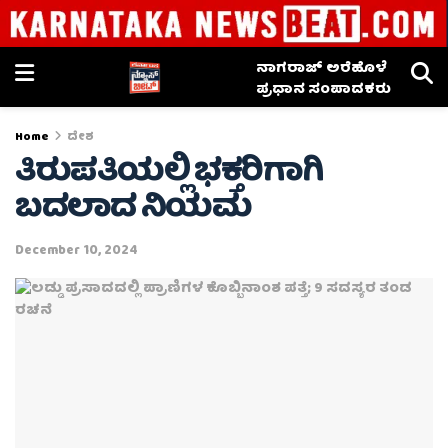
ನಾಗರಾಜ್ ಅರೆಹೊಳೆ
ಪ್ರಧಾನ ಸಂಪಾದಕರು
Home
ದೇಶ
ತಿರುಪತಿಯಲ್ಲಿ ಭಕ್ತರಿಗಾಗಿ
ಬದಲಾದ ನಿಯಮ
December 10, 2024