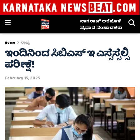
ನಾಗರಾಜ್ ಅರೆಹೊಳೆ
ಪ್ರಧಾನ ಸಂಪಾದಕರು
Home
ರಾಜ್ಯ
ಇಂದಿನಿಂದ ಸಿಬಿಎಸ್ ಇ ಎಸ್ಸೆಸ್ಸೆಲ್ಸಿ
ಪರೀಕ್ಷೆ!
February 15, 2025