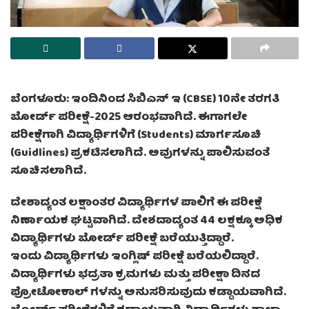
ಬೆಂಗಳೂರು: ಇಂದಿನಿಂದ ಸಿಬಿಎಸ್ ಇ (CBSE) 10ನೇ ತರಗತಿ
ಬೋರ್ಡ್ ಪರೀಕ್ಷೆ-2025 ಆರಂಭವಾಗಿದೆ. ಈಗಾಗಲೇ
ಪರೀಕ್ಷೆಗಾಗಿ ವಿದ್ಯಾರ್ಥಿಗಳಿಗೆ (Students) ಮಾರ್ಗಸೂಚಿ
(Guidlines) ಪ್ರಕಟಿಸಲಾಗಿದೆ. ಅವುಗಳನ್ನು ಪಾಲಿಸುವಂತೆ
ಸೂಚಿಸಲಾಗಿದೆ.
ದೇಶಾದ್ಯಂತ ಲಕ್ಷಾಂತರ ವಿದ್ಯಾರ್ಥಿಗಳ ಪಾಲಿಗೆ ಈ ಪರೀಕ್ಷೆ
ನಿರ್ಣಾಯಕ ಘಟ್ಟವಾಗಿದೆ. ದೇಶದಾದ್ಯಂತ 44 ಲಕ್ಷಕ್ಕೂ ಅಧಿಕ
ವಿದ್ಯಾರ್ಥಿಗಳು ಬೋರ್ಡ್ ಪರೀಕ್ಷೆ ಬರೆಯುತ್ತಿದ್ದಾರೆ.
ಇಂದು ವಿದ್ಯಾರ್ಥಿಗಳು ಇಂಗ್ಲಿಷ್ ಪರೀಕ್ಷೆ ಬರೆಯಲಿದ್ದಾರೆ.
ವಿದ್ಯಾರ್ಥಿಗಳು ಭದ್ರತಾ ಕ್ರಮಗಳು ಮತ್ತು ಪರೀಕ್ಷಾ ದಿನದ
ಪ್ರೋಟೋಕಾಲ್ ಗಳನ್ನು ಅನುಸರಿಸುವುದು ಕಡ್ಡಾಯವಾಗಿದೆ.