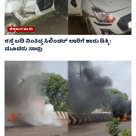
ಚಿಕ್ಕಮಗಳೂರು
ರಸ್ತೆ ಬದಿ ನಿಂತಿದ್ದ ಸಿಲಿಂಡರ್ ಲಾರಿಗೆ ಕಾರು ಡಿಕ್ಕಿ :
ಮೂವರು ಸಾವು