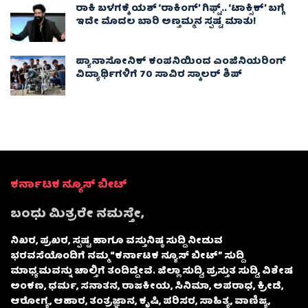
ರಾಕಿ ಬಳಗಕ್ಕೆ ಯಶ್‌ ‘ರಾಕಿಂಗ್’ ಗಿಫ್ಟ್.. ‘ಟಾಕ್ಸಿಕ್’ ಬಗ್ಗೆ
ಇದೇ ಮೊದಲ ಬಾರಿ ಅಣ್ತಮ್ಮನ ಸ್ಪಷ್ಟ ಮಾತು!
ಪ್ಯಾನಾಸೋನಿಕ್ ಕಂಪನಿಯಿಂದ ಎಂಜಿನಿಯರಿಂಗ್
ವಿದ್ಯಾರ್ಥಿಗಳಿಗೆ 70 ಸಾವಿರ ಸ್ಕಾಲರ್ ಶಿಪ್
ಕರ್ನಾಟಕ ನ್ಯೂಸ್ ಬೀಟ್
ಬಂಧು ಮಿತ್ರರೇ ನಮಸ್ತೇ,
ನಿಖರ, ಪ್ರಖರ, ಸ್ಪಷ್ಟ ಹಾಗೂ ವಸ್ತುನಿಷ್ಠ ಸುದ್ದಿ ನೀಡುವ
ಭರವಸೆಯೊಂದಿಗೆ ನಮ್ಮ “ಕರ್ನಾಟಕ ನ್ಯೂಸ್ ಬೀಟ್” ಸುದ್ದಿ
ಮಾಧ್ಯಮವನ್ನು ಚಾಲ್ತಿಗೆ ತಂದಿದ್ದೇವೆ. ಜಿಲ್ಲಾ ಸುದ್ದಿ, ಪ್ರಸ್ತುತ ಸುದ್ದಿ, ವಿಶೇಷ
ಅಂಕಣ, ಧರ್ಮ, ಸನಾತನ, ರಾಜಕೀಯ, ಸಿನಿಮಾ, ಅಪರಾಧ, ಕ್ರೀಡೆ,
ಆರೋಗ್ಯ, ಆಹಾರ, ತಂತ್ರಜ್ಞಾನ, ಕೃಷಿ, ಪರಿಸರ, ಸಾಹಿತ್ಯ, ವಾಣಿಜ್ಯ,