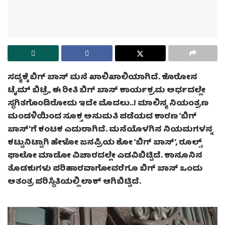
ಸದ್ಯಕ್ಕೆ ಬಿಗ್ ಬಾಸ್ ಮನೆ ಖಾಲಿಖಾಲಿಯಾಗಿದೆ. ಕೊರೋನ
ಟೈಮ್ ಬಿಟ್ರೆ, ಈ ರೀತಿ ಬಿಗ್ ಬಾಸ್ ಕಾರ್ಯಕ್ರಮ ಅರ್ಧದಲ್ಲೇ
ಸ್ಥಗಿತಗೊಂಡಿರೋದು ಇದೇ ಮೊದಲು..! ಮಾಲಿನ್ಯ ನಿಯಂತ್ರಣ
ಮಂಡಳಿಯಿಂದ ಸೂಕ್ತ ಅನುಮತಿ ಪಡೆಯದ ಕಾರಣ ‘ಬಿಗ್
ಬಾಸ್’ಗೆ ಕಂಟಕ ಎದುರಾಗಿದೆ. ಮನೆಯೊಳಗಿನ ನಿಯಮಗಳನ್ನ
ಕಟ್ಟುನಿಟ್ಟಾಗಿ ಹೇಳೋ ಜನಪ್ರಿಯ ಶೋ ‘ಬಿಗ್ ಬಾಸ್’, ರೂಲ್ಸ್
ಫಾಲೋ ಮಾಡೋ ವಿಚಾರದಲ್ಲೇ ಎಡವಿಬಿಟ್ಟಿದೆ. ಕಾನೂನಿನ
ತೊಡಕುಗಳು ಪರಿಹಾರವಾಗೋವರೆಗೂ ಬಿಗ್ ಬಾಸ್ ಒಂದು
ಅತಂತ್ರ ಪರಿಸ್ಥಿತಿಯಲ್ಲಿ ಲಾಕ್ ಆಗಿಬಿಟ್ಟಿದೆ.