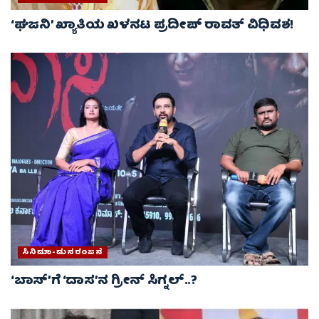
‘ಘಜನಿ’ ಖ್ಯಾತಿಯ ಖಳನಟ ಪ್ರದೀಪ್ ರಾವತ್ ವಿಧಿವಶ!
ಸಿನಿಮಾ-ಮನರಂಜನೆ
‘ಬಾಸ್’ಗೆ ‘ದಾಸ’ನ ಗ್ರೀನ್ ಸಿಗ್ನಲ್..?