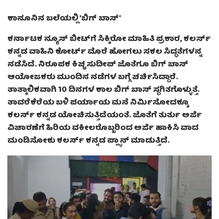
ಕಾನೂನಿನ ಬಲೆಯಲ್ಲಿ
‘
ಬಿಗ್ ಬಾಸ್
‘
ಕರ್ನಾಟಕ ನ್ಯೂಸ್ ಬೀಟ್‌ಗೆ ಸಿಕ್ಕಿರೋ ಮಾಹಿತಿ ಪ್ರಕಾರ, ಕಲರ್ಸ್
ಕನ್ನಡ ವಾಹಿನಿ ಕೋರ್ಟ್ ಮೊರೆ ಹೋಗಲು ಸಕಲ ಸಿದ್ಧತೆಗಳನ್ನ
ನಡೆಸಿದೆ. ನಿರೂಪಕ ಕಿಚ್ಚ ಸುದೀಪ್ ಜೊತೆಗೂ ಬಿಗ್ ಬಾಸ್
ಆಯೋಜಕರು ಮುಂದಿನ ನಡೆಗಳ ಬಗ್ಗೆ ಚರ್ಚಿಸಿದ್ದಾರೆ.
ತಾತ್ಕಾಲಿಕವಾಗಿ 10 ದಿನಗಳ ಕಾಲ ಬಿಗ್ ಬಾಸ್ ಸ್ಥಗಿತಗೊಳ್ಳುತ್ತೆ.
ತಾವರೆಕೆರೆಯ ಬಳಿ ಪರ್ಯಾಯ ಮನೆ ನಿರ್ಮಿಸೋದಕ್ಕೂ
ಕಲರ್ಸ್ ಕನ್ನಡ ಯೋಚಿಸುತ್ತಿದೆಯಂತೆ. ಜೊತೆಗೆ ತುರ್ತು ಅರ್ಜಿ
ವಿಚಾರಣೆಗೆ ಹಿರಿಯ ವಕೀಲರೊಬ್ಬರಿಂದ ಅರ್ಜಿ ಹಾಕಿಸಿ ವಾದ
ಮಂಡಿಸೋಕು ಕಲರ್ಸ್ ಕನ್ನಡ ಪ್ಲ್ಯಾನ್ ಮಾಡುತ್ತಿದೆ.