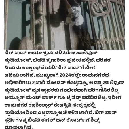
ಬಿಗ್ ಬಾಸ್ ಕಾರ್ಯಕ್ರಮ ನಡಿತಿರೋ ಜಾಲಿವುಡ್
ಸ್ಟುಡಿಯೋಸ್, ಬಿಡದಿ ಕೈಗಾರಿಕಾ ಪ್ರದೇಶದಲ್ಲಿದೆ. ಪರಿಸರ
ನಿಯಮ ಉಲ್ಲಂಘನೆಯಡಿ ‘ಬಿಗ್ ಬಾಸ್’ಗೆ ಬೀಗ
ಜಡಿಯಲಾಗಿದೆ. ಮುಖ್ಯವಾಗಿ 2024ರಲ್ಲೇ ರಾಮನಗರದ
ಅಧಿಕಾರಿಗಳು 2 ಬಾರಿ ನೋಟಿಸ್ ಕೊಟ್ಟಿದ್ರೂ, ಅದನ್ನ ಜಾಲಿವುಡ್
ಸ್ಟುಡಿಯೋಸ್ ವ್ಯವಸ್ಥಾಪಕರು ಗಂಭೀರವಾಗಿ ಪರಿಗಣಿಸಿರಲಿಲ್ಲ.
ಅಮ್ಯೂಸ್ ಮೆಂಟ್ ಪಾರ್ಕ್ ಗೂ ಲೈಸೆನ್ಸ್ ಪಡೆದಿರಲಿಲ್ಲ. ಇದೀಗ
ರಾಮನಗರ ತಹಶೀಲ್ದಾರ್ ತೇಜಸ್ವಿನಿ ನೇತೃತ್ವದಲ್ಲಿ
ಸ್ಟುಡಿಯೋದಿಂದ ಎಲ್ಲರನ್ನೂ ಆಚೆ ಕಳಿಸಲಾಗಿದೆ. ಬಿಗ್ ಬಾಸ್
ಸ್ಪರ್ಧಿಗಳನ್ನ ಬಿಡದಿ ಈಗಲ್ ಟನ್ ರೆಸಾರ್ಟ್ ಗೆ ಶಿಫ್ಟ್
ಮಾಡಲಾಗಿದೆ.