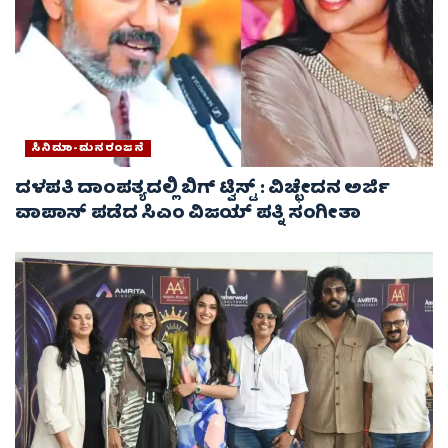
ಸಿನಿಮಾ-ಮನರಂಜನೆ
ದಳಪತಿ ದಾಂಪತ್ಯದಲ್ಲಿ ಬಿಗ್ ಟ್ವಿಸ್ಟ್ : ವಿಚ್ಛೇದನ ಅರ್ಜಿ
ವಾಪಾಸ್‌ ಪಡೆದ ಸಿಎಂ ವಿಜಯ್ ಪತ್ನಿ ಸಂಗೀತಾ‌