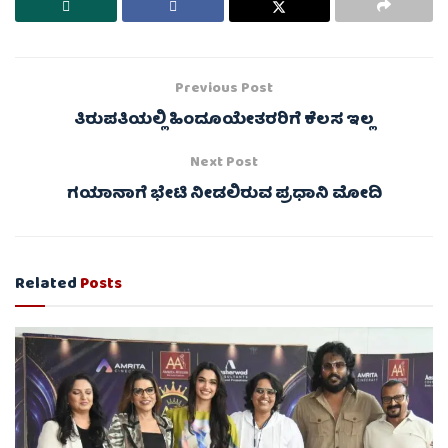
Previous Post
ತಿರುಪತಿಯಲ್ಲಿ ಹಿಂದೂಯೇತರರಿಗೆ ಕೆಲಸ ಇಲ್ಲ
Next Post
ಗಯಾನಾಗೆ ಭೇಟಿ ನೀಡಲಿರುವ ಪ್ರಧಾನಿ ಮೋದಿ
Related
Posts