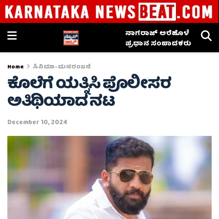
ನಾಗರಾಜ್ ಅರೆಹೊಳೆ
ಪ್ರಧಾನ ಸಂಪಾದಕರು
Home
ಸಿನಿಮಾ-ಮನರಂಜನೆ
ಕೊಲೆಗೆ ಯತ್ನಿಸಿ ಪೊಲೀಸರ
ಅತಿಥಿಯಾದ ನಟ
December 10, 2024