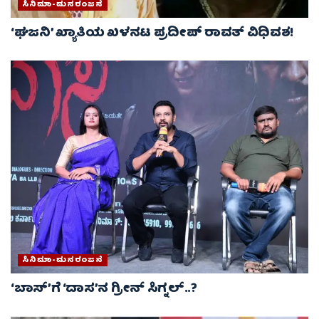
ಸಿನಿಮಾ-ಮನರಂಜನೆ
‘ಘಜನಿ’ ಖ್ಯಾತಿಯ ಖಳನಟ ಪ್ರದೀಪ್ ರಾವತ್ ವಿಧಿವಶ!
ಸಿನಿಮಾ-ಮನರಂಜನೆ
‘ಬಾಸ್’ಗೆ ‘ದಾಸ’ನ ಗ್ರೀನ್ ಸಿಗ್ನಲ್..?