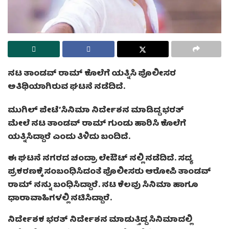
ನಟ ತಾಂಡವ್ ರಾಮ್ ಕೊಲೆಗೆ ಯತ್ನಿಸಿ ಪೊಲೀಸರ
ಅತಿಥಿಯಾಗಿರುವ ಘಟನೆ ನಡೆದಿದೆ.
ಮುಗಿಲ್ ಪೇಟೆ’ಸಿನಿಮಾ ನಿರ್ದೇಶನ ಮಾಡಿದ್ದ ಭರತ್
ಮೇಲೆ ನಟ ತಾಂಡವ್ ರಾಮ್ ಗುಂಡು ಹಾರಿಸಿ ಕೊಲೆಗೆ
ಯತ್ನಿಸಿದ್ದಾರೆ ಎಂದು ತಿಳಿದು ಬಂದಿದೆ.
ಈ ಘಟನೆ ನಗರದ ಚಂದ್ರಾ ಲೇಔಟ್ ನಲ್ಲಿ ನಡೆದಿದೆ. ಸದ್ಯ
ಪ್ರಕರಣಕ್ಕೆ ಸಂಬಂಧಿಸಿದಂತೆ ಪೊಲೀಸರು ಆರೋಪಿ ತಾಂಡವ್
ರಾಮ್ ನನ್ನು ಬಂಧಿಸಿದ್ದಾರೆ. ನಟ ಕೆಲವು ಸಿನಿಮಾ ಹಾಗೂ
ಧಾರಾವಾಹಿಗಳಲ್ಲಿ ನಟಿಸಿದ್ದಾರೆ.
ನಿರ್ದೇಶಕ ಭರತ್ ನಿರ್ದೇಶನ ಮಾಡುತ್ತಿದ್ದ ಸಿನಿಮಾದಲ್ಲಿ