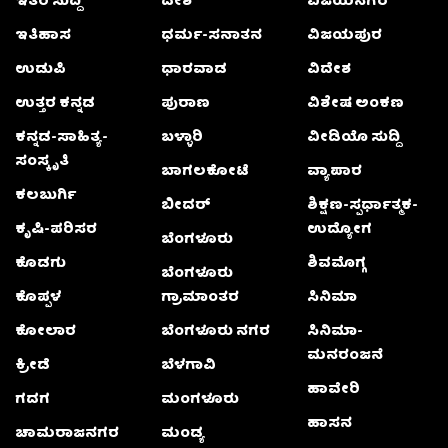
ಇತರೆ ಸುದ್ದಿ
ದೇಶ
ವಿಜಯನಗರ
ಇತಿಹಾಸ
ಧರ್ಮ-ಸನಾತನ
ವಿಜಯಪುರ
ಉಡುಪಿ
ಧಾರವಾಡ
ವಿದೇಶ
ಉತ್ತರ ಕನ್ನಡ
ಪುರಾಣ
ವಿಶೇಷ ಅಂಕಣ
ಕನ್ನಡ-ಸಾಹಿತ್ಯ-
ಬಳ್ಳಾರಿ
ವೀಡಿಯೊ ಸುದ್ದಿ
ಸಂಸ್ಕೃತಿ
ಬಾಗಲಕೋಟೆ
ವ್ಯಾಪಾರ
ಕಲಬುರ್ಗಿ
ಬೀದರ್
ಶಿಕ್ಷಣ-ಸ್ಪರ್ಧಾತ್ಮಕ-
ಕೃಷಿ-ಪರಿಸರ
ಉದ್ಯೋಗ
ಬೆಂಗಳೂರು
ಕೊಡಗು
ಶಿವಮೊಗ್ಗ
ಬೆಂಗಳೂರು
ಕೊಪ್ಪಳ
ಗ್ರಾಮಾಂತರ
ಸಿನಿಮಾ
ಕೋಲಾರ
ಬೆಂಗಳೂರು ನಗರ
ಸಿನಿಮಾ-
ಮನರಂಜನೆ
ಕ್ರೀಡೆ
ಬೆಳಗಾವಿ
ಹಾವೇರಿ
ಗದಗ
ಮಂಗಳೂರು
ಹಾಸನ
ಚಾಮರಾಜನಗರ
ಮಂಡ್ಯ