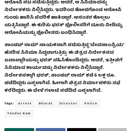
ಆರೋಪಿ ನಟ ನಟಿಸುತ್ತಿದ್ದರು. ಆದರೆ, ಆ ಸಿನಿಮಾವನ್ನು
ನಿರ್ದೇಶಕರು ನಿಲ್ಲಿಸಿದ್ದರು. ಇದರಿಂದ ಕೋಪಗೊಂಡ ಆರೋಪಿ
ಗುಂಡು ಹಾರಿಸಿ ಬೆದರಿಕೆ ಹಾಕಿದ್ದಾರೆ. ಆನಂತರ ಕೊಲ್ಲಲು
ಯತ್ನಿಸಿದ್ದಾರೆ. ಈ ಕುರಿತು ಭರತ್ ಪೊಲೀಸರಿಗೆ ದೂರು ನೀಡಿದ್ದು,
ಆರೋಪಿಯನ್ನು ಪೊಲೀಸರು ಬಂಧಿಸಿದ್ದಾರೆ.
ತಾಂಡವ್ ರಾಮ್ ನಾಯಕನಾಗಿ ನಟಿಸುತ್ತಿದ್ದ ‘ದೇವನಾಂಪ್ರಿಯ’
ಹೆಸರಿನ ಸಿನಿಮಾ ಸಿದ್ಧವಾಗುತ್ತಿತ್ತು. ಈ ಚಿತ್ರದ ನಿರ್ದೇಶನದ
ಜವಾಬ್ದಾರಿಯನ್ನು ಭರತ್ ವಹಿಸಿಕೊಂಡಿದ್ದರು. ಆದರೆ, ಇತ್ತೀಚೆಗೆ
ಸಿನಿಮಾದ ಕಾರ್ಯವನ್ನು ನಿರ್ದೇಶಕರು ನಿಲ್ಲಿಸಿದ್ದಾರೆ.
ನಿರ್ದೇಶನಕ್ಕಾಗಿ ಭರತ್, ತಾಂಡವ್ ರಾಮ್ ಕಡೆ 6 ಲಕ್ಷ ರೂ.
ಪಡೆದಿದ್ದರು ಎನ್ನಲಾಗಿದೆ. ಹೀಗಾಗಿ ಚಿತ್ರದ ನಿರ್ಮಾಪಕರು ಸಭೆ
ಕರೆದಿದ್ದರು. ಈ ವೇಳೆ ಗಲಾಟೆ ನಡೆದಿದೆ ಎನ್ನಲಾಗಿದೆ.
Tags:
Arrest
Bharat
Director
Police
Tandav Ram