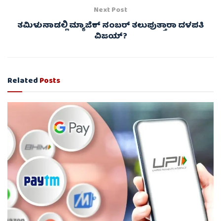
Next Post
ತಮಿಳುನಾಡಲ್ಲಿ ಮ್ಯಾಜಿಕ್ ನಂಬರ್ ತಲುಪುತ್ತಾರಾ ದಳಪತಿ
ವಿಜಯ್?
Related
Posts