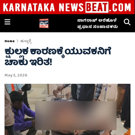
ನಾಗರಾಜ್ ಅರೆಹೊಳೆ
ಪ್ರಧಾನ ಸಂಪಾದಕರು
Home
ಹುಬ್ಬಳ್ಳಿ
ಕ್ಷುಲ್ಲಕ ಕಾರಣಕ್ಕೆ ಯುವಕನಿಗೆ
ಚಾಕು ಇರಿತ!
May 5, 2026