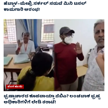
ಹೆಬ್ಬಾಳ–ಮೇಖ್ರಿ ಸರ್ಕಲ್ ನಡುವೆ ಮಿನಿ ಟನಲ್
ಕಾಮಗಾರಿ ಆರಂಭ!
ಬೆಂಗಳೂರು
ಭ್ರಷ್ಟಾಚಾರದ ಕೂಪವಾಯ್ತಾ ಜಿಬಿಎ? ಲಂಚಬಾಕ ಭ್ರಷ್ಟ
ಅಧಿಕಾರಿಗಳಿಗೆ ಲೇಡಿ ತರಾಟೆ!