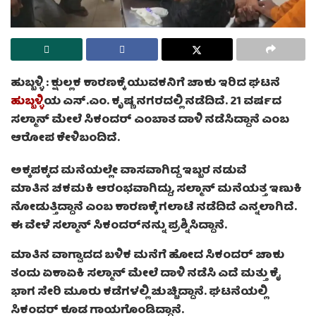
ಹುಬ್ಬಳ್ಳಿ :
ಕ್ಷುಲ್ಲಕ ಕಾರಣಕ್ಕೆ ಯುವಕನಿಗೆ ಚಾಕು ಇರಿದ ಘಟನೆ
ಹುಬ್ಬಳ್ಳಿ
ಯ ಎಸ್.ಎಂ. ಕೃಷ್ಣ ನಗರದಲ್ಲಿ ನಡೆದಿದೆ. 21 ವರ್ಷದ
ಸಲ್ಮಾನ್ ಮೇಲೆ ಸಿಕಂದರ್ ಎಂಬಾತ ದಾಳಿ ನಡೆಸಿದ್ದಾನೆ ಎಂಬ
ಆರೋಪ ಕೇಳಿಬಂದಿದೆ.
ಅಕ್ಕಪಕ್ಕದ ಮನೆಯಲ್ಲೇ ವಾಸವಾಗಿದ್ದ ಇಬ್ಬರ ನಡುವೆ
ಮಾತಿನ ಚಕಮಕಿ ಆರಂಭವಾಗಿದ್ದು, ಸಲ್ಮಾನ್ ಮನೆಯತ್ತ ಇಣುಕಿ
ನೋಡುತ್ತಿದ್ದಾನೆ ಎಂಬ ಕಾರಣಕ್ಕೆ ಗಲಾಟೆ ನಡೆದಿದೆ ಎನ್ನಲಾಗಿದೆ.
ಈ ವೇಳೆ ಸಲ್ಮಾನ್ ಸಿಕಂದರ್‌ನನ್ನು ಪ್ರಶ್ನಿಸಿದ್ದಾನೆ.
ಮಾತಿನ ವಾಗ್ವಾದದ ಬಳಿಕ ಮನೆಗೆ ಹೋದ ಸಿಕಂದರ್ ಚಾಕು
ತಂದು ಏಕಾಏಕಿ ಸಲ್ಮಾನ್ ಮೇಲೆ ದಾಳಿ ನಡೆಸಿ ಎದೆ ಮತ್ತು ಕೈ
ಭಾಗ ಸೇರಿ ಮೂರು ಕಡೆಗಳಲ್ಲಿ ಚುಚ್ಚಿದ್ದಾನೆ. ಘಟನೆಯಲ್ಲಿ
ಸಿಕಂದರ್ ಕೂಡ ಗಾಯಗೊಂಡಿದ್ದಾನೆ.