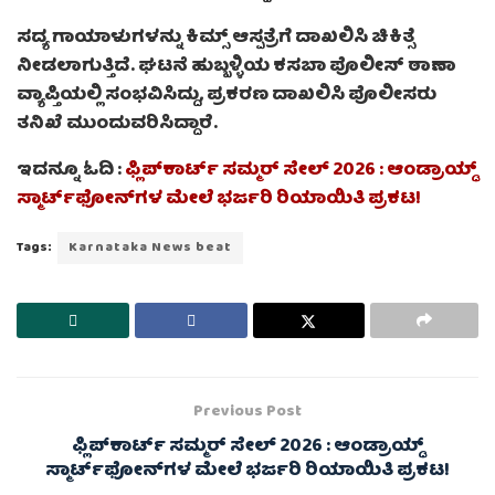
ಸದ್ಯ ಗಾಯಾಳುಗಳನ್ನು ಕಿಮ್ಸ್ ಆಸ್ಪತ್ರೆಗೆ ದಾಖಲಿಸಿ ಚಿಕಿತ್ಸೆ
ನೀಡಲಾಗುತ್ತಿದೆ. ಘಟನೆ ಹುಬ್ಬಳ್ಳಿಯ ಕಸಬಾ ಪೊಲೀಸ್ ಠಾಣಾ
ವ್ಯಾಪ್ತಿಯಲ್ಲಿ ಸಂಭವಿಸಿದ್ದು, ಪ್ರಕರಣ ದಾಖಲಿಸಿ ಪೊಲೀಸರು
ತನಿಖೆ ಮುಂದುವರಿಸಿದ್ದಾರೆ.
ಇದನ್ನೂ ಓದಿ :
ಫ್ಲಿಪ್‌ಕಾರ್ಟ್ ಸಮ್ಮರ್ ಸೇಲ್ 2026 : ಆಂಡ್ರಾಯ್ಡ್
ಸ್ಮಾರ್ಟ್‌ಫೋನ್‌ಗಳ ಮೇಲೆ ಭರ್ಜರಿ ರಿಯಾಯಿತಿ ಪ್ರಕಟ!
Tags:
Karnataka News beat
Previous Post
ಫ್ಲಿಪ್‌ಕಾರ್ಟ್ ಸಮ್ಮರ್ ಸೇಲ್ 2026 : ಆಂಡ್ರಾಯ್ಡ್
ಸ್ಮಾರ್ಟ್‌ಫೋನ್‌ಗಳ ಮೇಲೆ ಭರ್ಜರಿ ರಿಯಾಯಿತಿ ಪ್ರಕಟ!