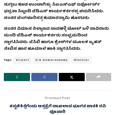
ನುಗ್ಗಲು ಕೂಡ ಉಂಟಾಗಿತ್ತು. ಸಿಐಎಸ್ಎಫ್ ಏರ್ಪೋರ್ಟ್
ಭದ್ರತಾ ಸಿಬ್ಬಂದಿ ಜೆಡಿಎಸ್ ಕಾರ್ಯಕರ್ತರನ್ನ ಚದುರಿಸಿದರು.
ನಂತರ ಬೆಂಗಳೂರಿನತ್ತ ಕುಮಾರಸ್ವಾಮಿ ಹೊರಟರು.
ನಂತರ ವಿಮಾನ ನಿಲ್ದಾಣದ ಸಾದಹಳ್ಳಿ ಟೋಲ್ ಬಳಿ ಸಾವಿರಾರು
ಮಂದಿ ಜೆಡಿಎಸ್ ಕಾರ್ಯಕರ್ತರು ಸಂಭ್ರಮದಿಂದ
ಸ್ವಾಗತಿಸಿದರು. ಜೆಸಿಬಿ ಹಾಗೂ ಕ್ರೇನ್‌ಗಳ ಮೂಲಕ ಬೃಹತ್
ಸೇಬಿನ ಹಾರ ಹೂಮಾಲೆ ಹಾಕಿ ಸ್ವಾಗತಿಸಿದರು.
Tags:
Airport
H.D.Kumaraswamy
Minister
Previous Post
ಶಸ್ತ್ರಚಿಕಿತ್ಸೆಗೆಂದು ಆಸ್ಪತ್ರೆಗೆ ದಾಖಲಾದ ಭೂಗತ ಪಾತಕಿ ರವಿ
ಪೂಜಾರಿ