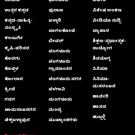
ಉಡುಪಿ
ಧಾರವಾಡ
ವಿದೇಶ
ಉತ್ತರ ಕನ್ನಡ
ಪುರಾಣ
ವಿಶೇಷ ಅಂಕಣ
ಕನ್ನಡ-ಸಾಹಿತ್ಯ-
ಬಳ್ಳಾರಿ
ವೀಡಿಯೊ ಸುದ್ದಿ
ಸಂಸ್ಕೃತಿ
ಬಾಗಲಕೋಟೆ
ವ್ಯಾಪಾರ
ಕಲಬುರ್ಗಿ
ಬೀದರ್
ಶಿಕ್ಷಣ-ಸ್ಪರ್ಧಾತ್ಮಕ-
ಕೃಷಿ-ಪರಿಸರ
ಉದ್ಯೋಗ
ಬೆಂಗಳೂರು
ಕೊಡಗು
ಶಿವಮೊಗ್ಗ
ಬೆಂಗಳೂರು
ಕೊಪ್ಪಳ
ಗ್ರಾಮಾಂತರ
ಸಿನಿಮಾ
ಕೋಲಾರ
ಬೆಂಗಳೂರು ನಗರ
ಸಿನಿಮಾ-
ಮನರಂಜನೆ
ಕ್ರೀಡೆ
ಬೆಳಗಾವಿ
ಹಾವೇರಿ
ಗದಗ
ಮಂಗಳೂರು
ಹಾಸನ
ಚಾಮರಾಜನಗರ
ಮಂಡ್ಯ
ಹುಬ್ಬಳ್ಳಿ
ಚಿಕ್ಕಬಳ್ಳಾಫುರ
ಮುಖ್ಯಾಂಶಗಳು