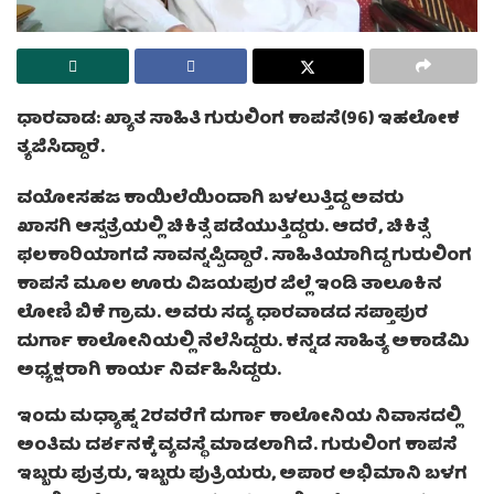
ಧಾರವಾಡ: ಖ್ಯಾತ ಸಾಹಿತಿ ಗುರುಲಿಂಗ ಕಾಪಸೆ(96) ಇಹಲೋಕ
ತ್ಯಜಿಸಿದ್ದಾರೆ.
ವಯೋಸಹಜ ಕಾಯಿಲೆಯಿಂದಾಗಿ ಬಳಲುತ್ತಿದ್ದ ಅವರು
ಖಾಸಗಿ ಆಸ್ಪತ್ರೆಯಲ್ಲಿ ಚಿಕಿತ್ಸೆ ಪಡೆಯುತ್ತಿದ್ದರು. ಆದರೆ, ಚಿಕಿತ್ಸೆ
ಫಲಕಾರಿಯಾಗದೆ ಸಾವನ್ನಪ್ಪಿದ್ದಾರೆ. ಸಾಹಿತಿಯಾಗಿದ್ದ ಗುರುಲಿಂಗ
ಕಾಪಸೆ ಮೂಲ ಊರು ವಿಜಯಪುರ ಜಿಲ್ಲೆ ಇಂಡಿ ತಾಲೂಕಿನ
ಲೋಣಿ ಬಿಕೆ ಗ್ರಾಮ. ಅವರು ಸದ್ಯ ಧಾರವಾಡದ ಸಪ್ತಾಪುರ
ದುರ್ಗಾ ಕಾಲೋನಿಯಲ್ಲಿ ನೆಲೆಸಿದ್ದರು. ಕನ್ನಡ ಸಾಹಿತ್ಯ ಅಕಾಡೆಮಿ
ಅಧ್ಯಕ್ಷರಾಗಿ ಕಾರ್ಯ ನಿರ್ವಹಿಸಿದ್ದರು.
ಇಂದು ಮಧ್ಯಾಹ್ನ 2ರವರೆಗೆ ದುರ್ಗಾ ಕಾಲೋನಿಯ ನಿವಾಸದಲ್ಲಿ
ಅಂತಿಮ ದರ್ಶನಕ್ಕೆ ವ್ಯವಸ್ಥೆ ಮಾಡಲಾಗಿದೆ. ಗುರುಲಿಂಗ ಕಾಪಸೆ
ಇಬ್ಬರು ಪುತ್ರರು, ಇಬ್ಬರು ಪುತ್ರಿಯರು, ಅಪಾರ ಅಭಿಮಾನಿ ಬಳಗ