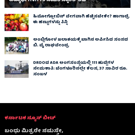
ವಿದ್ಯಾರ್ಥಿಗಳಿಗೆ 70 ಸಾವಿರ ಸ್ಕಾಲರ್ ಶಿಪ್
ಹಿಮೋಗ್ಲೋಬಿನ್ ವೇಗವಾಗಿ ಹೆಚ್ಚಿಸಬೇಕೇ? ಹಾಗಾದ್ರೆ
ಈ ಹಣ್ಣುಗಳನ್ನು ತಿನ್ನಿ
ಅಂಬ್ಲಿಗೋಳ ಜಲಾಶಯಕ್ಕೆ ಬಾಗಿನ ಅರ್ಪಿಸಿದ ಸಂಸದ
ಬಿ. ವೈ ರಾಘವೇಂದ್ರ
DRDOದ ADA ಅಂಗಸಂಸ್ಥೆಯಲ್ಲಿ 111 ಹುದ್ದೆಗಳ
ನೇಮಕಾತಿ: ಬೆಂಗಳೂರಿನಲ್ಲೇ ಕೆಲಸ, 37 ಸಾವಿರ ರೂ.
ಸಂಬಳ
ಕರ್ನಾಟಕ ನ್ಯೂಸ್ ಬೀಟ್
ಬಂಧು ಮಿತ್ರರೇ ನಮಸ್ತೇ,