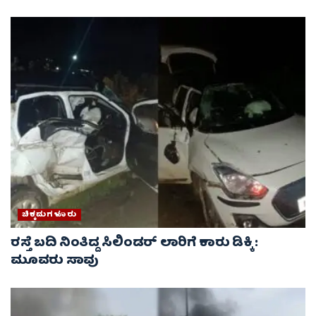
ಚಿಕ್ಕಮಗಳೂರು
ರಸ್ತೆ ಬದಿ ನಿಂತಿದ್ದ ಸಿಲಿಂಡರ್ ಲಾರಿಗೆ ಕಾರು ಡಿಕ್ಕಿ :
ಮೂವರು ಸಾವು