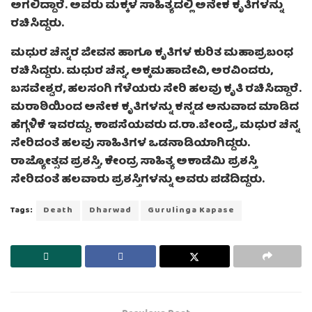
ಅಗಲಿದ್ದಾರೆ. ಅವರು ಮಕ್ಕಳ ಸಾಹಿತ್ಯದಲ್ಲಿ ಅನೇಕ ಕೃತಿಗಳನ್ನು
ರಚಿಸಿದ್ದರು.
ಮಧುರ ಚೆನ್ನರ ಜೀವನ ಹಾಗೂ ಕೃತಿಗಳ ಕುರಿತ ಮಹಾಪ್ರಬಂಧ
ರಚಿಸಿದ್ದರು. ಮಧುರ ಚೆನ್ನ, ಅಕ್ಕಮಹಾದೇವಿ, ಅರವಿಂದರು,
ಬಸವೇಶ್ವರ, ಹಲಸಂಗಿ ಗೆಳೆಯರು ಸೇರಿ ಹಲವು ಕೃತಿ ರಚಿಸಿದ್ದಾರೆ.
ಮರಾಠಿಯಿಂದ ಅನೇಕ ಕೃತಿಗಳನ್ನು ಕನ್ನಡ ಅನುವಾದ ಮಾಡಿದ
ಹೆಗ್ಗಳಿಕೆ ಇವರದ್ದು. ಕಾಪಸೆಯವರು ದ.ರಾ.ಬೇಂದ್ರೆ, ಮಧುರ ಚೆನ್ನ
ಸೇರಿದಂತೆ ಹಲವು ಸಾಹಿತಿಗಳ ಒಡನಾಡಿಯಾಗಿದ್ದರು.
ರಾಜ್ಯೋತ್ಸವ ಪ್ರಶಸ್ತಿ, ಕೇಂದ್ರ ಸಾಹಿತ್ಯ ಅಕಾಡೆಮಿ ಪ್ರಶಸ್ತಿ
ಸೇರಿದಂತೆ ಹಲವಾರು ಪ್ರಶಸ್ತಿಗಳನ್ನು ಅವರು ಪಡೆದಿದ್ದರು.
Tags:
Death
Dharwad
Gurulinga Kapase