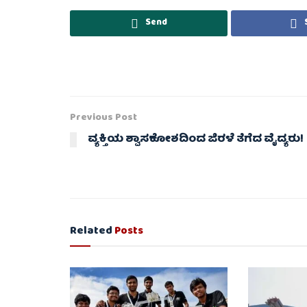
Send
Previous Post
ವ್ಯಕ್ತಿಯ ಶ್ವಾಸಕೋಶದಿಂದ ಜಿರಳೆ ತೆಗೆದ ವೈದ್ಯರು!
Related
Posts