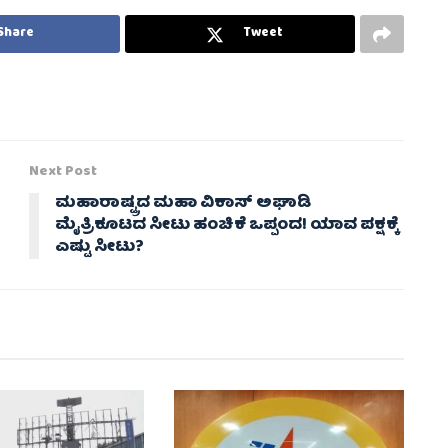
Share
Tweet
Next Post
ಮಹಾರಾಷ್ಟ್ರದ ಮಹಾ ವಿಕಾಸ್ ಅಘಾಡಿ
ಮೈತ್ರಿಕೂಟದ ಸೀಟು ಹಂಚಿಕೆ ಒಪ್ಪಂದ! ಯಾವ ಪಕ್ಷಕ್ಕೆ
ಎಷ್ಟು ಸೀಟು?