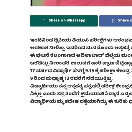
Share on Whatsapp
Share 
ಇಂದಿನಿಂದ ದ್ವಿತೀಯ ಪಿಯುಸಿ ಪರೀಕ್ಷೆಗಳು ಆರಂಭವಾಗಿದ
ಅವಕಾಶ ನೀಡಿಲ್ಲ. ಇದರಿಂದ ಮನನೊಂದು ಆತ್ಮಹತ್ಯೆ
ಈ ಘಟನೆ ತೆಲಂಗಾಣದ ಆದಿಲಾಬಾದ್ ಜಿಲ್ಲೆಯ ಮಂಗುರ್ಲಾ ಗ
ಬರೆದಿಟ್ಟು ನೀರಾವರಿ ಕಾಲುವೆಗೆ ಹಾರಿ ಪ್ರಾಣ ಬಿಟ್ಟಿದ್ದಾನ
17 ವರ್ಷದ ವಿದ್ಯಾರ್ಥಿ ಬೆಳಗ್ಗೆ 9.15 ಕ್ಕೆ ಪರೀಕ್ಷಾ ಕೇ
9 ರಿಂದ ಮಧ್ಯಾಹ್ನ 12 ರವರೆಗೆ ನಡೆಯುತ್ತಿತ್ತು.
ವಿದ್ಯಾರ್ಥಿಯು ತನ್ನ ಆತ್ಮಹತ್ಯೆ ಪತ್ರದಲ್ಲಿ ಪರೀಕ್ಷೆ ಕ
ಸಿಕ್ಕಿಲ್ಲ ಎಂದು ತನ್ನ ತಂದೆಗೆ ಕ್ಷಮೆಯಾಚಿಸಿದ್ದಾನೆ ಎನ್ನ
ವಿದ್ಯಾರ್ಥಿಯ ಮೃತದೇಹ ಪತ್ತೆಯಾಗಿದ್ದು, ಈ ಕುರಿತ