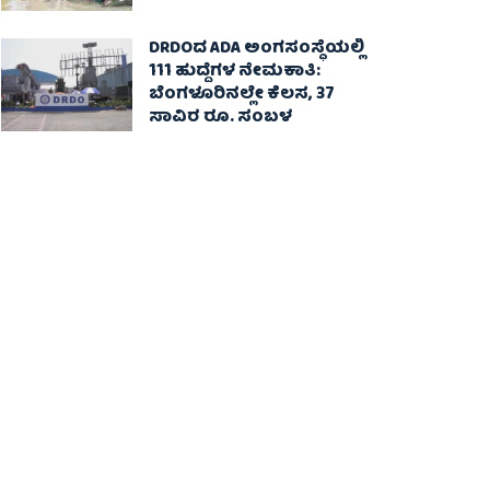
DRDOದ ADA ಅಂಗಸಂಸ್ಥೆಯಲ್ಲಿ
111 ಹುದ್ದೆಗಳ ನೇಮಕಾತಿ:
ಬೆಂಗಳೂರಿನಲ್ಲೇ ಕೆಲಸ, 37
ಸಾವಿರ ರೂ. ಸಂಬಳ