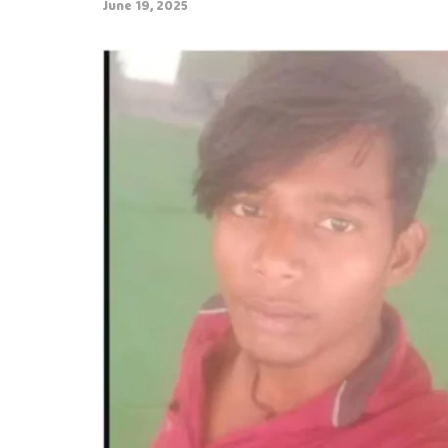
June 19, 2025