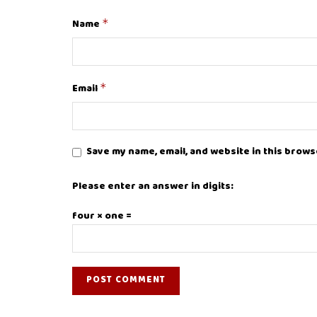
Name
*
Email
*
Save my name, email, and website in this brows
Please enter an answer in digits:
four × one =