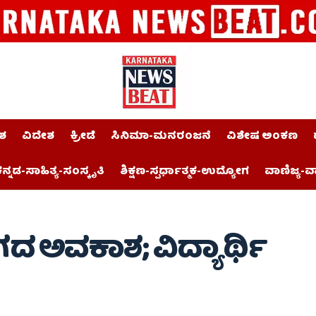
ಶ
ವಿದೇಶ
ಕ್ರೀಡೆ
ಸಿನಿಮಾ-ಮನರಂಜನೆ
ವಿಶೇಷ ಅಂಕಣ
ನ್ನಡ-ಸಾಹಿತ್ಯ-ಸಂಸ್ಕೃತಿ
ಶಿಕ್ಷಣ-ಸ್ಪರ್ಧಾತ್ಮಕ-ಉದ್ಯೋಗ
ವಾಣಿಜ್ಯ-ವ
ಗದ ಅವಕಾಶ; ವಿದ್ಯಾರ್ಥಿ