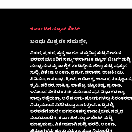
ಕರ್ನಾಟಕ ನ್ಯೂಸ್ ಬೀಟ್
ಬಂಧು ಮಿತ್ರರೇ ನಮಸ್ತೇ,
ನಿಖರ, ಪ್ರಖರ, ಸ್ಪಷ್ಟ ಹಾಗೂ ವಸ್ತುನಿಷ್ಠ ಸುದ್ದಿ ನೀಡುವ
ಭರವಸೆಯೊಂದಿಗೆ ನಮ್ಮ “ಕರ್ನಾಟಕ ನ್ಯೂಸ್ ಬೀಟ್” ಸುದ್ದಿ
ಮಾಧ್ಯಮವನ್ನು ಚಾಲ್ತಿಗೆ ತಂದಿದ್ದೇವೆ. ಜಿಲ್ಲಾ ಸುದ್ದಿ, ಪ್ರಸ್ತುತ
ಸುದ್ದಿ, ವಿಶೇಷ ಅಂಕಣ, ಧರ್ಮ, ಸನಾತನ, ರಾಜಕೀಯ,
ಸಿನಿಮಾ, ಅಪರಾಧ, ಕ್ರೀಡೆ, ಆರೋಗ್ಯ, ಆಹಾರ, ತಂತ್ರಜ್ಞಾನ,
ಕೃಷಿ, ಪರಿಸರ, ಸಾಹಿತ್ಯ, ವಾಣಿಜ್ಯ, ಜ್ಯೋತಿಷ್ಯ, ಪುರಾಣ,
ಇತಿಹಾಸ ಸೇರಿದಂತೆ ಈ ಸಮಾಜದ ಪ್ರತಿ ವಿಭಾಗದಲ್ಲೂ
ನಾವು ಕಣ್ಣಿಡುತ್ತಾ, ಅಲ್ಲಿನ ಆಗು-ಹೋಗುಗಳನ್ನು ನಿರಂತರವಾ
ನಿಮ್ಮ ಮುಂದೆ ತೆರೆದಿಡುತ್ತಾ ಸಾಗುತ್ತೇವೆ. ಒಟ್ಟಿನಲ್ಲಿ,
ಬರವಣಿಗೆಯಲ್ಲೇ ಭಗವಂತನನ್ನ ಕಾಣುತ್ತಿರುವ, ಸದೃಢ
ತಂಡದೊಂದಿಗೆ, ಕರ್ನಾಟಕ ನ್ಯೂಸ್ ಬೀಟ್ ಸುದ್ದಿ
ಮಾಧ್ಯಮವು, ವಿಶೇಷವಾಗಿ ಸುದ್ದಿ, ವರದಿ, ಅಂಕಣ,
ಚಿತ್ರಣಗಳನ್ನು ಹೊತ್ತು ತರುತ್ತಾ, ಸದಾ ನಿಮ್ಮೊಂದಿಗೆ