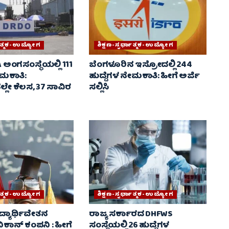
್ಧಾತ್ಮಕ-ಉದ್ಯೋಗ
ಶಿಕ್ಷಣ-ಸ್ಪರ್ಧಾತ್ಮಕ-ಉದ್ಯೋಗ
ಅಂಗಸಂಸ್ಥೆಯಲ್ಲಿ 111
ಬೆಂಗಳೂರಿನ ಇಸ್ರೋದಲ್ಲಿ 244
ೇಮಕಾತಿ:
ಹುದ್ದೆಗಳ ನೇಮಕಾತಿ: ಹೀಗೆ ಅರ್ಜಿ
್ಲೇ ಕೆಲಸ, 37 ಸಾವಿರ
ಸಲ್ಲಿಸಿ
್ಧಾತ್ಮಕ-ಉದ್ಯೋಗ
ಶಿಕ್ಷಣ-ಸ್ಪರ್ಧಾತ್ಮಕ-ಉದ್ಯೋಗ
ವಿದ್ಯಾರ್ಥಿವೇತನ
ರಾಜ್ಯ ಸರ್ಕಾರದ DHFWS
ಕಾನ್ ಕಂಪನಿ : ಹೀಗೆ
ಸಂಸ್ಥೆಯಲ್ಲಿ 26 ಹುದ್ದೆಗಳ