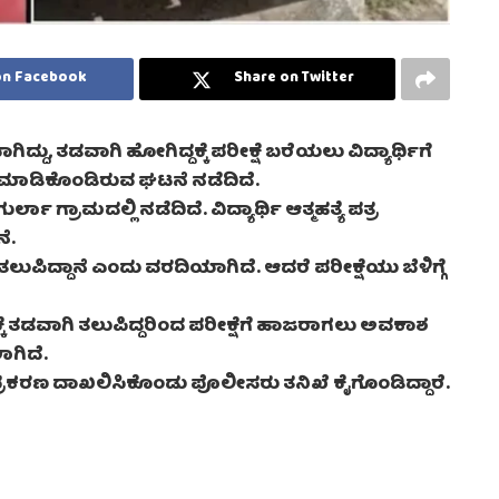
on Facebook
Share on Twitter
್ದು, ತಡವಾಗಿ ಹೋಗಿದ್ದಕ್ಕೆ ಪರೀಕ್ಷೆ ಬರೆಯಲು ವಿದ್ಯಾರ್ಥಿಗೆ
 ಮಾಡಿಕೊಂಡಿರುವ ಘಟನೆ ನಡೆದಿದೆ.
್ರಾಮದಲ್ಲಿ ನಡೆದಿದೆ. ವಿದ್ಯಾರ್ಥಿ ಆತ್ಮಹತ್ಯೆ ಪತ್ರ
ೆ.
ಂದ್ರ ತಲುಪಿದ್ದಾನೆ ಎಂದು ವರದಿಯಾಗಿದೆ. ಆದರೆ ಪರೀಕ್ಷೆಯು ಬೆಳಿಗ್ಗೆ
ೇಂದ್ರಕ್ಕೆ ತಡವಾಗಿ ತಲುಪಿದ್ದರಿಂದ ಪರೀಕ್ಷೆಗೆ ಹಾಜರಾಗಲು ಅವಕಾಶ
ಲಾಗಿದೆ.
ು ಪ್ರಕರಣ ದಾಖಲಿಸಿಕೊಂಡು ಪೊಲೀಸರು ತನಿಖೆ ಕೈಗೊಂಡಿದ್ದಾರೆ.