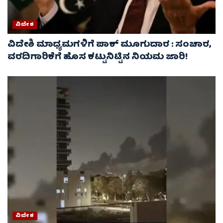
ವಿದೇಶ
ವಿದೇಶಿ ಮಾಧ್ಯಮಗಳಿಗೆ ಪಾಕ್‌ ಮೂಗುದಾರ : ಸಂಚಾರ,
ವರದಿಗಾರಿಕೆಗೆ ಹೊಸ ಕಟ್ಟುನಿಟ್ಟಿನ ನಿಯಮ ಜಾರಿ!
ವಿದೇಶ