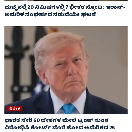
ದುಬೈನಲ್ಲಿ 20 ನಿಮಿಷಗಳಲ್ಲಿ 7 ಭೀಕರ ಸ್ಫೋಟ : ಇರಾನ್-
ಅಮೆರಿಕ ಸಂಘರ್ಷದ ನಡುವೆಯೇ ಘಟನೆ
ವಿದೇಶ
ಭಾರತ ಸೇರಿ 60 ದೇಶಗಳ ಮೇಲೆ ಟ್ರಂಪ್ ಸುಂಕ
ವಿರೋಧಿಸಿ ಕೋರ್ಟ್ ಮೊರೆ ಹೋದ ಅಮೆರಿಕದ 25