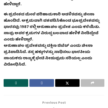
ಹೇಳಿದ್ದಾರೆ.
ಈ ಪ್ರದೇಶದ ಮೇಲೆ ಪರಿಣಾಮಕಾರಿ ಆಡಳಿತವನ್ನು ಚೀನಾ
ಹೊಂದಿದೆ. ಅಕ್ರಮವಾಗಿ ವಶಪಡಿಸಿಕೊಂಡ ಭೂಪ್ರದೇಶವನ್ನು
ಭಾರತವು 1987 ರಲ್ಲಿ ಅರುಣಾಚಲ ಪ್ರದೇಶ ಎಂದು ಕರೆಯಿತು.
ನಾವು ಅವರ ಕ್ರಮಗಳ ವಿರುದ್ಧ ಬಲವಾದ ಹೇಳಿಕೆ ನೀಡಿದ್ದೇವೆ
ಎಂದು ಹೇಳಿದ್ದಾರೆ.
ಅರುಣಾಚಲ ಪ್ರದೇಶವನ್ನು ದಕ್ಷಿಣ ಟಿಬೆಟ್ ಎಂದು ಚೀನಾ
ಪ್ರತಿಪಾದಿಸಿದೆ. ತನ್ನ ಹಕ್ಕುಗಳನ್ನು ಸಾಧಿಸಲು ಭಾರತೀಯ
ನಾಯಕರು ರಾಜ್ಯಕ್ಕೆ ಭೇಟಿ ನೀಡುವುದು ಸರಿಯಲ್ಲ ಎಂದು
ವಿರೋಧಿಸಿದೆ.
Previous Post