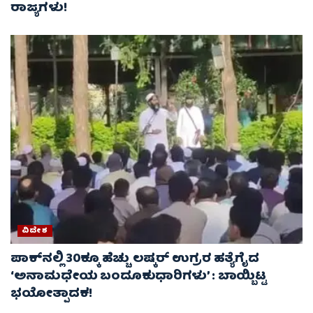
ರಾಜ್ಯಗಳು!
ವಿದೇಶ
ಪಾಕ್‌ನಲ್ಲಿ 30ಕ್ಕೂ ಹೆಚ್ಚು ಲಷ್ಕರ್ ಉಗ್ರರ ಹತ್ಯೆಗೈದ
‘ಅನಾಮಧೇಯ ಬಂದೂಕುಧಾರಿಗಳು’ : ಬಾಯ್ಬಿಟ್ಟ
ಭಯೋತ್ಪಾದಕ!