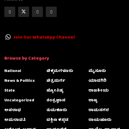
Join Our WhatsApp Channel
Browse by Category
National
ಚಿಕ್ಕಮಗಳೂರು
ಮೈಸೂರು
News & Politics
ಚಿತ್ರದುರ್ಗ
ಯಾದಗಿರಿ
State
ಜ್ಯೋತಿಷ್ಯ
ರಾಜಕೀಯ
Uncategorized
ತಂತ್ರಜ್ಞಾನ
ರಾಜ್ಯ
ಅಪರಾಧ
ತುಮಕೂರು
ರಾಮನಗರ
ಅಮರಾವತಿ
ದಕ್ಷಿಣ ಕನ್ನಡ
ರಾಯಚೂರು