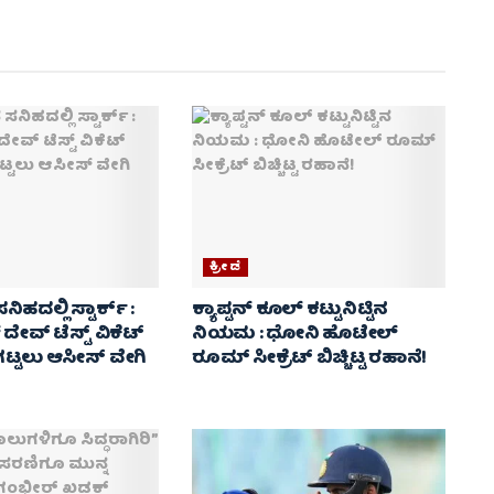
ಕ್ರೀಡೆ
ನಿಹದಲ್ಲಿ ಸ್ಟಾರ್ಕ್ :
ಕ್ಯಾಪ್ಟನ್ ಕೂಲ್ ಕಟ್ಟುನಿಟ್ಟಿನ
 ದೇವ್ ಟೆಸ್ಟ್ ವಿಕೆಟ್
ನಿಯಮ : ಧೋನಿ ಹೊಟೇಲ್
ಟ್ಟಲು ಆಸೀಸ್ ವೇಗಿ
ರೂಮ್ ಸೀಕ್ರೆಟ್ ಬಿಚ್ಚಿಟ್ಟ ರಹಾನೆ!