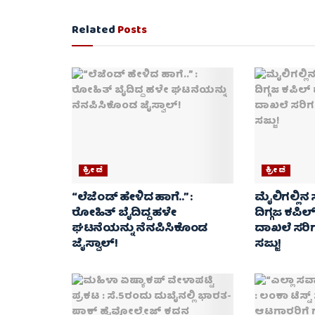
Related
Posts
ಕ್ರೀಡೆ
ಕ್ರೀಡೆ
“ಲೆಜೆಂಡ್ ಹೇಳಿದ ಹಾಗೆ..” :
ಮೈಲಿಗಲ್ಲಿನ ಸ
ರೋಹಿತ್ ಬೈದಿದ್ದ ಹಳೇ
ದಿಗ್ಗಜ ಕಪಿಲ್
ಘಟನೆಯನ್ನು ನೆನಪಿಸಿಕೊಂಡ
ದಾಖಲೆ ಸರಿಗ
ಜೈಸ್ವಾಲ್!
ಸಜ್ಜು!