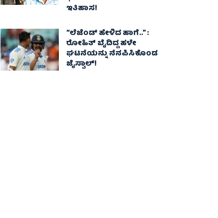
ಇತಿಹಾಸ!
“ಲೆಜೆಂಡ್ ಹೇಳಿದ ಹಾಗೆ..” :
ರೋಹಿತ್ ಬೈದಿದ್ದ ಹಳೇ
ಘಟನೆಯನ್ನು ನೆನಪಿಸಿಕೊಂಡ
ಜೈಸ್ವಾಲ್!