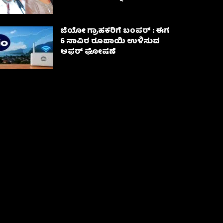
ಜಿಯೋ ಗ್ರಾಹಕರಿಗೆ ಬಂಪರ್ : ಈಗ
6 ಸಾವಿರ ರೂಪಾಯಿ ಉಳಿಸುವ
ಆಫರ್ ಘೋಷಣೆ