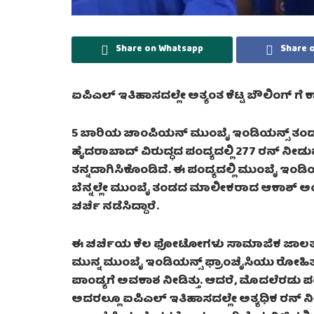
Share on Whatsapp
Share 
ಐಪಿಎಲ್ ಇತಿಹಾಸದಲ್ಲೇ ಅತ್ಯಂತ ಕೆಟ್ಟ ಬೌಲಿಂಗ್ ಗ
5 ಬಾರಿಯ ಚಾಂಪಿಯನ್ ಮುಂಬೈ ಇಂಡಿಯನ್ಸ್ ತಂಡಕ್
ಹೈದರಾಬಾದ್ ವಿರುದ್ಧದ ಪಂದ್ಯದಲ್ಲಿ 277 ರನ್ ನ
ತನ್ನದಾಗಿಸಿಕೊಂಡಿದೆ. ಈ ಪಂದ್ಯದಲ್ಲಿ ಮುಂಬೈ ಇಂ
ಬೆನ್ನಲ್ಲೇ ಮುಂಬೈ ತಂಡದ ಮಾಲೀಕರಾದ ಆಕಾಶ್ 
ಚರ್ಚೆ ನಡೆಸಿದ್ದಾರೆ.
ಈ ಚರ್ಚೆಯ ಕೆಲ ಫೋಟೋಗಳು ಸಾಮಾಜಿಕ ಜಾಲತಾಣದ
ಮುನ್ನ ಮುಂಬೈ ಇಂಡಿಯನ್ಸ್ ಫ್ರಾಂಚೈಸಿಯು ರೋಹಿತ್
ಪಾಂಡ್ಯಗೆ ಅವಕಾಶ ನೀಡಿತ್ತು. ಆದರೆ, ಮೊದಲೆರಡು ಪಂದ
ಅದರಲ್ಲೂ ಐಪಿಎಲ್ ಇತಿಹಾಸದಲ್ಲೇ ಅತ್ಯಧಿಕ ರನ್ ನೀ