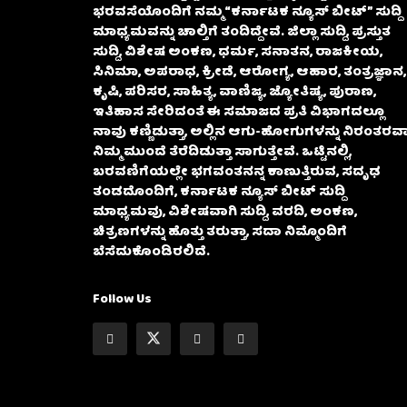
ಭರವಸೆಯೊಂದಿಗೆ ನಮ್ಮ “ಕರ್ನಾಟಕ ನ್ಯೂಸ್ ಬೀಟ್” ಸುದ್ದಿ
ಮಾಧ್ಯಮವನ್ನು ಚಾಲ್ತಿಗೆ ತಂದಿದ್ದೇವೆ. ಜಿಲ್ಲಾ ಸುದ್ದಿ, ಪ್ರಸ್ತುತ
ಸುದ್ದಿ, ವಿಶೇಷ ಅಂಕಣ, ಧರ್ಮ, ಸನಾತನ, ರಾಜಕೀಯ,
ಸಿನಿಮಾ, ಅಪರಾಧ, ಕ್ರೀಡೆ, ಆರೋಗ್ಯ, ಆಹಾರ, ತಂತ್ರಜ್ಞಾನ,
ಕೃಷಿ, ಪರಿಸರ, ಸಾಹಿತ್ಯ, ವಾಣಿಜ್ಯ, ಜ್ಯೋತಿಷ್ಯ, ಪುರಾಣ,
ಇತಿಹಾಸ ಸೇರಿದಂತೆ ಈ ಸಮಾಜದ ಪ್ರತಿ ವಿಭಾಗದಲ್ಲೂ
ನಾವು ಕಣ್ಣಿಡುತ್ತಾ, ಅಲ್ಲಿನ ಆಗು-ಹೋಗುಗಳನ್ನು ನಿರಂತರವಾ
ನಿಮ್ಮ ಮುಂದೆ ತೆರೆದಿಡುತ್ತಾ ಸಾಗುತ್ತೇವೆ. ಒಟ್ಟಿನಲ್ಲಿ,
ಬರವಣಿಗೆಯಲ್ಲೇ ಭಗವಂತನನ್ನ ಕಾಣುತ್ತಿರುವ, ಸದೃಢ
ತಂಡದೊಂದಿಗೆ, ಕರ್ನಾಟಕ ನ್ಯೂಸ್ ಬೀಟ್ ಸುದ್ದಿ
ಮಾಧ್ಯಮವು, ವಿಶೇಷವಾಗಿ ಸುದ್ದಿ, ವರದಿ, ಅಂಕಣ,
ಚಿತ್ರಣಗಳನ್ನು ಹೊತ್ತು ತರುತ್ತಾ, ಸದಾ ನಿಮ್ಮೊಂದಿಗೆ
ಬೆಸೆದುಕೊಂಡಿರಲಿದೆ.
Follow Us