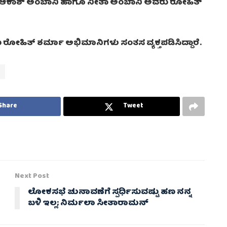
ನಲ್ಲಿ ಆಕಾಶ್ ಅಂಬಾನಿ ಹಾಗೂ ನೀತಾ ಅಂಬಾನಿ ಅವರು ರೋಹಿತ್
ಹಿತ್ ಶರ್ಮಾ ಅಭಿಮಾನಿಗಳು ಸಂತಸ ವ್ಯಕ್ತಪಡಿಸಿದ್ದಾರೆ.
Share
Tweet
Next Post
ಲೋಕಸಭೆ ಚುನಾವಣೆಗೆ ಸ್ಪರ್ಧಿಸುವಷ್ಟು ಹಣ ನನ್ನ
ಬಳಿ ಇಲ್ಲ; ನಿರ್ಮಲಾ ಸೀತಾರಾಮನ್