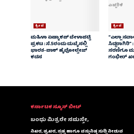
ಕ್ರೀಡೆ
ಕ್ರೀಡೆ
ಮಹಿಳಾ ಏಷ್ಯಾಕಪ್ ವೇಳಾಪಟ್ಟಿ
“ಎಲ್ಲಾ ಸವ
ಪ್ರಕಟ : ಸೆ.5ರಂದು ದುಬೈನಲ್ಲಿ
ಸಿದ್ಧರಾಗಿರಿ” 
ಭಾರತ-ಪಾಕ್‌ ಹೈವೋಲ್ಟೇಜ್
ಸರಣಿಗೂ ಮು
ಕದನ
ಗಂಭೀರ್ ಖಡಕ
ಕರ್ನಾಟಕ ನ್ಯೂಸ್ ಬೀಟ್
ಬಂಧು ಮಿತ್ರರೇ ನಮಸ್ತೇ,
ನಿಖರ, ಪ್ರಖರ, ಸ್ಪಷ್ಟ ಹಾಗೂ ವಸ್ತುನಿಷ್ಠ ಸುದ್ದಿ ನೀಡುವ