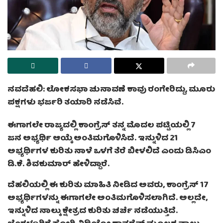
ನವದೆಹಲಿ: ಲೋಕಸಭಾ ಚುನಾವಣೆ ಕಾವು ರಂಗೇರಿದ್ದು, ಮೂರು
ಪಕ್ಷಗಳು ಭರ್ಜರಿ ತಯಾರಿ ನಡೆಸಿವೆ.
ಈಗಾಗಲೇ ರಾಜ್ಯದಲ್ಲಿ ಕಾಂಗ್ರೆಸ್ ತನ್ನ ಮೊದಲ ಪಟ್ಟಿಯಲ್ಲಿ 7
ಜನ ಅಭ್ಯರ್ಥಿ ಆಯ್ಕೆ ಅಂತಿಮಗೊಳಿಸಿದೆ. ಇನ್ನುಳಿದ 21
ಅಭ್ಯರ್ಥಿಗಳ ಕುರಿತು ನಾಳೆ ಒಳಗೆ ತೆರೆ ಬೀಳಲಿದೆ ಎಂದು ಡಿಸಿಎಂ
ಡಿ.ಕೆ. ಶಿವಕುಮಾರ್ ಹೇಳಿದ್ದಾರೆ.
ದೆಹಲಿಯಲ್ಲಿ ಈ ಕುರಿತು ಮಾಹಿತಿ ನೀಡಿದ ಅವರು, ಕಾಂಗ್ರೆಸ್ 17
ಅಭ್ಯರ್ಥಿಗಳನ್ನು ಈಗಾಗಲೇ ಅಂತಿಮಗೊಳಿಸಲಾಗಿದೆ. ಅಲ್ಲದೇ,
ಇನ್ನುಳಿದ ನಾಲ್ಕು ಕ್ಷೇತ್ರದ ಕುರಿತು ಚರ್ಚೆ ನಡೆಯುತ್ತಿದೆ.