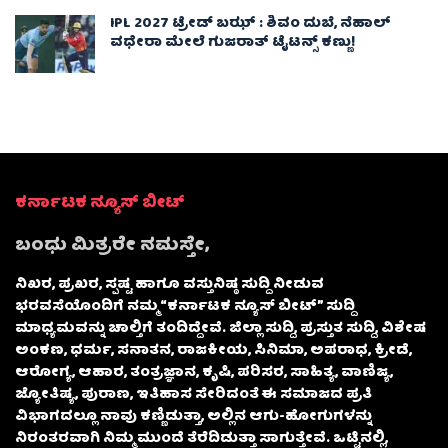
IPL 2027 ಟ್ರೇಡ್‌ ಬಝ್ : ಶಿವಂ ದುಬೆ, ನೆಹಾಲ್
ವಧೇರಾ ಮೇಲೆ ಗುಜರಾತ್ ಟೈಟನ್ಸ್ ಕಣ್ಣು!
ಕರ್ನಾಟಕ ನ್ಯೂಸ್ ಬೀಟ್
ಬಂಧು ಮಿತ್ರರೇ ನಮಸ್ತೇ,
ನಿಖರ, ಪ್ರಖರ, ಸ್ಪಷ್ಟ ಹಾಗೂ ವಸ್ತುನಿಷ್ಠ ಸುದ್ದಿ ನೀಡುವ
ಭರವಸೆಯೊಂದಿಗೆ ನಮ್ಮ “ಕರ್ನಾಟಕ ನ್ಯೂಸ್ ಬೀಟ್” ಸುದ್ದಿ
ಮಾಧ್ಯಮವನ್ನು ಚಾಲ್ತಿಗೆ ತಂದಿದ್ದೇವೆ. ಜಿಲ್ಲಾ ಸುದ್ದಿ, ಪ್ರಸ್ತುತ ಸುದ್ದಿ, ವಿಶೇಷ
ಅಂಕಣ, ಧರ್ಮ, ಸನಾತನ, ರಾಜಕೀಯ, ಸಿನಿಮಾ, ಅಪರಾಧ, ಕ್ರೀಡೆ,
ಆರೋಗ್ಯ, ಆಹಾರ, ತಂತ್ರಜ್ಞಾನ, ಕೃಷಿ, ಪರಿಸರ, ಸಾಹಿತ್ಯ, ವಾಣಿಜ್ಯ,
ಜ್ಯೋತಿಷ್ಯ, ಪುರಾಣ, ಇತಿಹಾಸ ಸೇರಿದಂತೆ ಈ ಸಮಾಜದ ಪ್ರತಿ
ವಿಭಾಗದಲ್ಲೂ ನಾವು ಕಣ್ಣಿಡುತ್ತಾ, ಅಲ್ಲಿನ ಆಗು-ಹೋಗುಗಳನ್ನು
ನಿರಂತರವಾಗಿ ನಿಮ್ಮ ಮುಂದೆ ತೆರೆದಿಡುತ್ತಾ ಸಾಗುತ್ತೇವೆ. ಒಟ್ಟಿನಲ್ಲಿ,