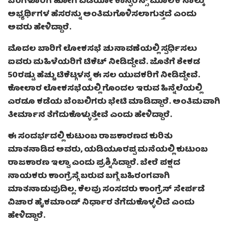
ಬೆಂಗಳೂರಿಗೆ ಹೋಗಿ ವಿಡಿಯೋ ಕಾನ್ಫರೆನ್ಸ್ ಮೂಲಕ ನಾಲ್ಕು
ಅಭ್ಯರ್ಥಿಗಳ ಹೆಸರನ್ನು ಅಂತಿಮಗೊಳಿಸಲಾಗುತ್ತದೆ ಎಂದು
ಅವರು ಹೇಳಿದ್ದಾರೆ.
ಮೊದಲ ಬಾರಿಗೆ ಲೋಕಸಭೆ ಚುನಾವಣೆಯಲ್ಲಿ ಸ್ಪರ್ಧಿಸಲು
ಐವರು ಮಹಿಳೆಯರಿಗೆ ಟಿಕೆಟ್ ನೀಡಿದ್ದೇವೆ. ಜೊತೆಗೆ ಶೇಕಡ
50ರಷ್ಟು ಹೆಚ್ಚು ಟಿಕೆಟ್ಗಳನ್ನ ಈ ಸಲ ಯುವಕರಿಗೆ ನೀಡಿದ್ದೇವೆ.
ಕೋಲಾರ ಲೋಕಸಭೆಯಲ್ಲಿ ಗೊಂದಲ ಇರುವ ಹಿನ್ನೆಲೆಯಲ್ಲಿ
ಎರಡೂ ಕಡೆಯ ಬೆಂಬಲಿಗರು ಭೇಟಿ ಮಾಡಿದ್ದಾರೆ. ಅಂತಿಮವಾಗಿ
ತೀರ್ಮಾನ ತೆಗೆದುಕೊಳ್ಳುತ್ತೇವೆ ಎಂದು ಹೇಳಿದ್ದಾರೆ.
ಈ ಸಂದರ್ಭದಲ್ಲಿ ಕುಟುಂಬ ರಾಜಕಾರಣದ ಕುರಿತು
ಮಾತನಾಡಿದ ಅವರು, ಯಡಿಯೂರಪ್ಪ ಮನೆಯಲ್ಲಿ ಕುಟುಂಬ
ರಾಜಕಾರಣ ಇಲ್ವಾ ಎಂದು ಪ್ರಶ್ನಿಸಿದ್ದಾರೆ. ಬೇರೆ ಪಕ್ಷದ
ನಾಯಕರು ಕಾಂಗ್ರೆಸ್ಗೆ ಬರುವ ಬಗ್ಗೆ ಬಹಿರಂಗವಾಗಿ
ಮಾತನಾಡುವುದಿಲ್ಲ. ಕೆಲವು ಸಂಸದರು ಕಾಂಗ್ರೆಸ್ ಸೇರ್ಪಡೆ
ವಿಚಾರ ಹೈಕಮಾಂಡ್ ನಿರ್ಧಾರ ತೆಗೆದುಕೊಳ್ಳಲಿದೆ ಎಂದು
ಹೇಳಿದ್ದಾರೆ.