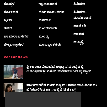
ಕೊಪ್ಪಳ
ಗ್ರಾಮಾಂತರ
ಸಿನಿಮಾ
ಕೋಲಾರ
ಬೆಂಗಳೂರು ನಗರ
ಸಿನಿಮಾ-
ಮನರಂಜನೆ
ಕ್ರೀಡೆ
ಬೆಳಗಾವಿ
ಹಾವೇರಿ
ಗದಗ
ಮಂಗಳೂರು
ಹಾಸನ
ಚಾಮರಾಜನಗರ
ಮಂಡ್ಯ
ಹುಬ್ಬಳ್ಳಿ
ಚಿಕ್ಕಬಳ್ಳಾಫುರ
ಮುಖ್ಯಾಂಶಗಳು
Recent News
ಶ್ರೀಲಂಕಾ ವಿರುದ್ಧದ ಅಭ್ಯಾಸ ಪಂದ್ಯದಲ್ಲಿ
ಆರಂಭದಲ್ಲೇ ವಿಕೆಟ್ ಕಳೆದುಕೊಂಡ ಜೈಸ್ವಾಲ್
ಸಾಲಗಾರರಿಗೆ ಗುಡ್ ನ್ಯೂಸ್ : ವಸೂಲಾತಿ ನಿಯಮ
ಬಿಗಿಗೊಳಿಸಿದ RBI..ಇಲ್ಲಿದೆ ಡಿಟೇಲ್ಸ್