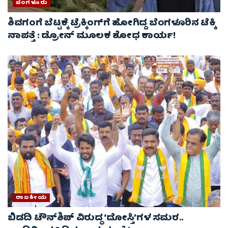
ಬೆಂಗಳೂರು
ಶಿವಗಂಗೆ ಬೆಟ್ಟಕ್ಕೆ ಟ್ರೆಕ್ಕಿಂಗ್‌ಗೆ ಹೋಗಿದ್ದ ಬೆಂಗಳೂರಿನ ಟೆಕ್ಕಿ
ನಾಪತ್ತೆ : ಡ್ರೋನ್ ಮೂಲಕ ಶೋಧ ಕಾರ್ಯ!
ರಾಜಕೀಯ
ಬಿಡದಿ ಟೌನ್‌ಶಿಪ್ ವಿರುದ್ಧ ‘ದೋಸ್ತಿ’ಗಳ ಸಮರ..