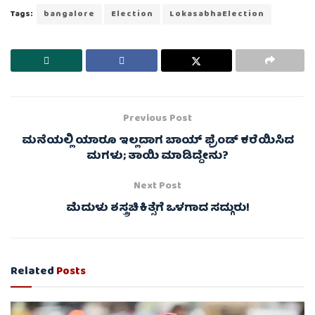
Tags:
bangalore
Election
LokasabhaElection
Previous Post
ಮನೆಯಲ್ಲಿ ಯಾರೂ ಇಲ್ಲದಾಗ ಬಾಯ್ ಫ್ರೆಂಡ್ ಕರೆಯಿಸಿದ
ಮಗಳು; ತಾಯಿ ಮಾಡಿದ್ದೇನು?
Next Post
ಮೆದುಳು ಶಸ್ತ್ರಚಿಕಿತ್ಸೆಗೆ ಒಳಗಾದ ಸದ್ಗುರು!
Related
Posts