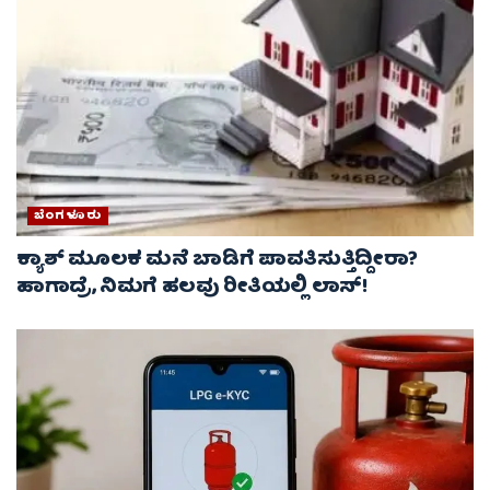
ಬೆಂಗಳೂರು
ಕ್ಯಾಶ್ ಮೂಲಕ ಮನೆ ಬಾಡಿಗೆ ಪಾವತಿಸುತ್ತಿದ್ದೀರಾ?
ಹಾಗಾದ್ರೆ, ನಿಮಗೆ ಹಲವು ರೀತಿಯಲ್ಲಿ ಲಾಸ್!