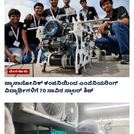
ಬೆಂಗಳೂರು
ಪ್ಯಾನಾಸೋನಿಕ್ ಕಂಪನಿಯಿಂದ ಎಂಜಿನಿಯರಿಂಗ್
ವಿದ್ಯಾರ್ಥಿಗಳಿಗೆ 70 ಸಾವಿರ ಸ್ಕಾಲರ್ ಶಿಪ್