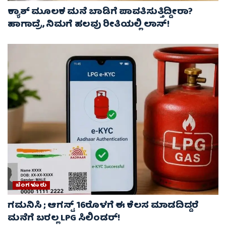
ಕ್ಯಾಶ್ ಮೂಲಕ ಮನೆ ಬಾಡಿಗೆ ಪಾವತಿಸುತ್ತಿದ್ದೀರಾ?
ಹಾಗಾದ್ರೆ, ನಿಮಗೆ ಹಲವು ರೀತಿಯಲ್ಲಿ ಲಾಸ್!
ಬೆಂಗಳೂರು
ಗಮನಿಸಿ ; ಆಗಸ್ಟ್ 16ರೊಳಗೆ ಈ ಕೆಲಸ ಮಾಡದಿದ್ದರೆ
ಮನೆಗೆ ಬರಲ್ಲ LPG ಸಿಲಿಂಡರ್!