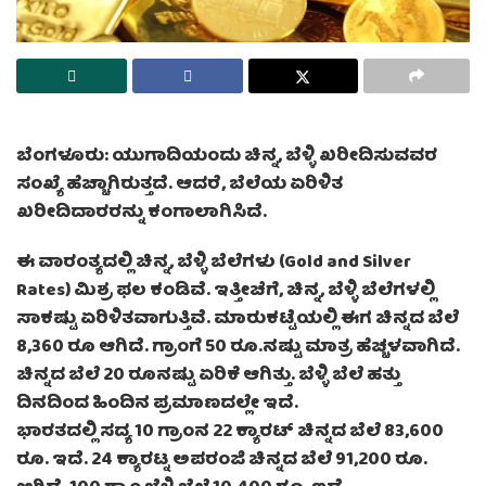
ಬೆಂಗಳೂರು: ಯುಗಾದಿಯಂದು ಚಿನ್ನ, ಬೆಳ್ಳಿ ಖರೀದಿಸುವವರ
ಸಂಖ್ಯೆ ಹೆಚ್ಚಾಗಿರುತ್ತದೆ. ಆದರೆ, ಬೆಲೆಯ ಏರಿಳಿತ
ಖರೀದಿದಾರರನ್ನು ಕಂಗಾಲಾಗಿಸಿದೆ.
ಈ ವಾರಂತ್ಯದಲ್ಲಿ ಚಿನ್ನ, ಬೆಳ್ಳಿ ಬೆಲೆಗಳು (Gold and Silver
Rates) ಮಿಶ್ರ ಫಲ ಕಂಡಿವೆ. ಇತ್ತೀಚೆಗೆ, ಚಿನ್ನ, ಬೆಳ್ಳಿ ಬೆಲೆಗಳಲ್ಲಿ
ಸಾಕಷ್ಟು ಏರಿಳಿತವಾಗುತ್ತಿವೆ. ಮಾರುಕಟ್ಟೆಯಲ್ಲಿ ಈಗ ಚಿನ್ನದ ಬೆಲೆ
8,360 ರೂ ಆಗಿದೆ. ಗ್ರಾಂಗೆ 50 ರೂ.ನಷ್ಟು ಮಾತ್ರ ಹೆಚ್ಚಳವಾಗಿದೆ.
ಚಿನ್ನದ ಬೆಲೆ 20 ರೂನಷ್ಟು ಏರಿಕೆ ಆಗಿತ್ತು. ಬೆಳ್ಳಿ ಬೆಲೆ ಹತ್ತು
ದಿನದಿಂದ ಹಿಂದಿನ ಪ್ರಮಾಣದಲ್ಲೇ ಇದೆ.
ಭಾರತದಲ್ಲಿ ಸದ್ಯ 10 ಗ್ರಾಂನ 22 ಕ್ಯಾರಟ್ ಚಿನ್ನದ ಬೆಲೆ 83,600
ರೂ. ಇದೆ. 24 ಕ್ಯಾರಟ್ನ ಅಪರಂಜಿ ಚಿನ್ನದ ಬೆಲೆ 91,200 ರೂ.