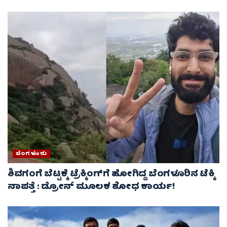
ಬೆಂಗಳೂರು
ಶಿವಗಂಗೆ ಬೆಟ್ಟಕ್ಕೆ ಟ್ರೆಕ್ಕಿಂಗ್‌ಗೆ ಹೋಗಿದ್ದ ಬೆಂಗಳೂರಿನ ಟೆಕ್ಕಿ
ನಾಪತ್ತೆ : ಡ್ರೋನ್ ಮೂಲಕ ಶೋಧ ಕಾರ್ಯ!