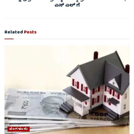
ಎಸ್ ಎಲ್ ಗೆ
Related
Posts
ಬೆಂಗಳೂರು