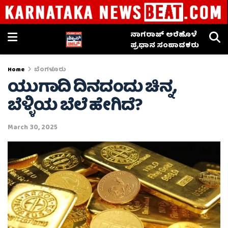
ನಾಗರಾಜ್ ಅರೆಹೊಳೆ
ಪ್ರಧಾನ ಸಂಪಾದಕರು
Home
ಬೆಂಗಳೂರು
ಯುಗಾದಿ ದಿನದಂದು ಚಿನ್ನ,
ಬೆಳ್ಳಿಯ ಬೆಲೆ ಹೇಗಿದೆ?
March 30, 2025