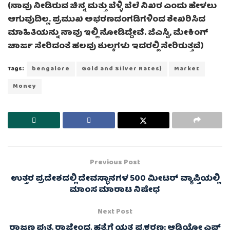
(ನಾವು ನೀಡಿರುವ ಚಿನ್ನ ಮತ್ತು ಬೆಳ್ಳಿ ಬೆಲೆ ನಿಖರ ಎಂದು ಹೇಳಲು
ಆಗುವುದಿಲ್ಲ. ಪ್ರಮುಖ ಅಭರಣದಂಗಡಿಗಳಿಂದ ಶೇಖರಿಸಿದ
ಮಾಹಿತಿಯನ್ನು ನಾವು ಇಲ್ಲಿ ನೋಡಿದ್ದೇವೆ. ಜಿಎಸ್ಟಿ, ಮೇಕಿಂಗ್
ಚಾರ್ಜ ಸೇರಿದಂತೆ ಹಲವು ಶುಲ್ಕಗಳು ಇದರಲ್ಲಿ ಸೇರಿರುತ್ತವೆ)
Tags:
bengalore
Gold and Silver Rates)
Market
Money
Previous Post
ಉತ್ತರ ಪ್ರದೇಶದಲ್ಲಿ ದೇವಸ್ಥಾನಗಳ 500 ಮೀಟರ್ ವ್ಯಾಪ್ತಿಯಲ್ಲಿ
ಮಾಂಸ ಮಾರಾಟ ನಿಷೇಧ
Next Post
ರಾಜಣ್ಣ ಪುತ್ರ ರಾಜೇಂದ್ರ ಹತ್ಯೆಗೆ ಯತ್ನ ಪ್ರಕರಣ: ಆಡಿಯೋ ಎಫ್