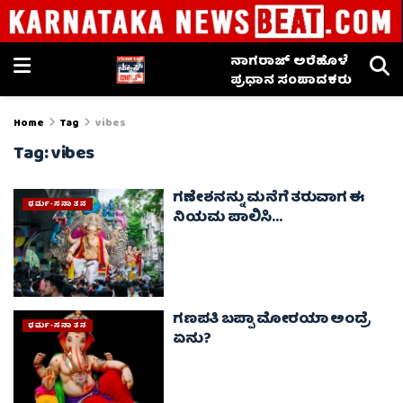
ನಾಗರಾಜ್ ಅರೆಹೊಳೆ
ಪ್ರಧಾನ ಸಂಪಾದಕರು
Home
Tag
vibes
Tag:
vibes
ಗಣೇಶನನ್ನು ಮನೆಗೆ ತರುವಾಗ ಈ
ಧರ್ಮ-ಸನಾತನ
ನಿಯಮ ಪಾಲಿಸಿ…
ಗಣಪತಿ ಬಪ್ಪಾ ಮೋರಯಾ ಅಂದ್ರೆ
ಧರ್ಮ-ಸನಾತನ
ಏನು?