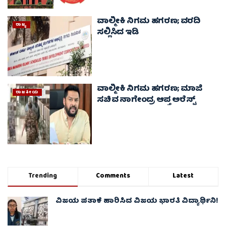
ವಾಲ್ಮೀಕಿ ನಿಗಮ ಹಗರಣ; ವರದಿ
ರಾಜ್ಯ
ಸಲ್ಲಿಸಿದ ಇಡಿ
ವಾಲ್ಮೀಕಿ ನಿಗಮ ಹಗರಣ; ಮಾಜಿ
ರಾಜಕೀಯ
ಸಚಿವ ನಾಗೇಂದ್ರ ಆಪ್ತ ಅರೆಸ್ಟ್
Trending
Comments
Latest
ವಿಜಯ ಪತಾಕೆ ಹಾರಿಸಿದ ವಿಜಯ ಭಾರತಿ ವಿದ್ಯಾರ್ಥಿನಿ!