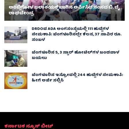
ಅಂಬ್ಲಿಗೋಳ ಜಲಾಶಯಕ್ಕೆ ಬಾಗಿನ ಅರ್ಪಿಸಿದ ಸಂಸದ ಬಿ. ವೈ
ರಾಘವೇಂದ್ರ
DRDOದ ADA ಅಂಗಸಂಸ್ಥೆಯಲ್ಲಿ 111 ಹುದ್ದೆಗಳ
ನೇಮಕಾತಿ: ಬೆಂಗಳೂರಿನಲ್ಲೇ ಕೆಲಸ, 37 ಸಾವಿರ ರೂ.
ಸಂಬಳ
ಬೆಂಗಳೂರಿನ 5, 3 ಸ್ಟಾರ್​​​​ ಹೋಟೆಲ್​​​​ಗಳ ಬಂಡವಾಳ
ಬಯಲು
ಬೆಂಗಳೂರಿನ ಇಸ್ರೋದಲ್ಲಿ 244 ಹುದ್ದೆಗಳ ನೇಮಕಾತಿ:
ಹೀಗೆ ಅರ್ಜಿ ಸಲ್ಲಿಸಿ
ಕರ್ನಾಟಕ ನ್ಯೂಸ್ ಬೀಟ್