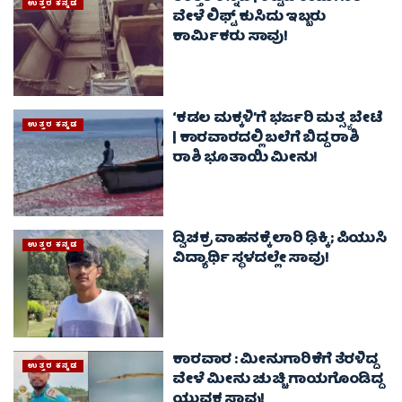
ಉತ್ತರ ಕನ್ನಡ
ವೇಳೆ ಲಿಫ್ಟ್‌ ಕುಸಿದು ಇಬ್ಬರು
ಕಾರ್ಮಿಕರು ಸಾವು!
‘ಕಡಲ ಮಕ್ಕಳಿ’ಗೆ ಭರ್ಜರಿ ಮತ್ಸ್ಯ ಬೇಟೆ
ಉತ್ತರ ಕನ್ನಡ
| ಕಾರವಾರದಲ್ಲಿ ಬಲೆಗೆ ಬಿದ್ದ ರಾಶಿ
ರಾಶಿ ಭೂತಾಯಿ ಮೀನು!
ದ್ವಿಚಕ್ರ ವಾಹನಕ್ಕೆ ಲಾರಿ ಢಿಕ್ಕಿ ; ಪಿಯುಸಿ
ಉತ್ತರ ಕನ್ನಡ
ವಿದ್ಯಾರ್ಥಿ ಸ್ಥಳದಲ್ಲೇ ಸಾವು!
ಕಾರವಾರ : ಮೀನುಗಾರಿಕೆಗೆ ತೆರಳಿದ್ದ
ಉತ್ತರ ಕನ್ನಡ
ವೇಳೆ ಮೀನು ಚುಚ್ಚಿ ಗಾಯಗೊಂಡಿದ್ದ
ಯುವಕ ಸಾವು!