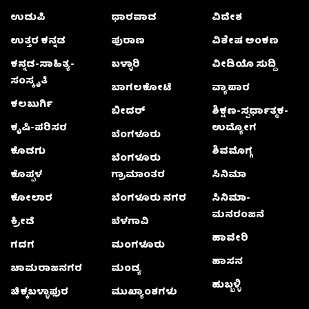
ಉಡುಪಿ
ಧಾರವಾಡ
ವಿದೇಶ
ಉತ್ತರ ಕನ್ನಡ
ಪುರಾಣ
ವಿಶೇಷ ಅಂಕಣ
ಕನ್ನಡ-ಸಾಹಿತ್ಯ-
ಬಳ್ಳಾರಿ
ವೀಡಿಯೊ ಸುದ್ದಿ
ಸಂಸ್ಕೃತಿ
ಬಾಗಲಕೋಟೆ
ವ್ಯಾಪಾರ
ಕಲಬುರ್ಗಿ
ಬೀದರ್
ಶಿಕ್ಷಣ-ಸ್ಪರ್ಧಾತ್ಮಕ-
ಕೃಷಿ-ಪರಿಸರ
ಉದ್ಯೋಗ
ಬೆಂಗಳೂರು
ಕೊಡಗು
ಶಿವಮೊಗ್ಗ
ಬೆಂಗಳೂರು
ಕೊಪ್ಪಳ
ಗ್ರಾಮಾಂತರ
ಸಿನಿಮಾ
ಕೋಲಾರ
ಬೆಂಗಳೂರು ನಗರ
ಸಿನಿಮಾ-
ಮನರಂಜನೆ
ಕ್ರೀಡೆ
ಬೆಳಗಾವಿ
ಹಾವೇರಿ
ಗದಗ
ಮಂಗಳೂರು
ಹಾಸನ
ಚಾಮರಾಜನಗರ
ಮಂಡ್ಯ
ಹುಬ್ಬಳ್ಳಿ
ಚಿಕ್ಕಬಳ್ಳಾಫುರ
ಮುಖ್ಯಾಂಶಗಳು