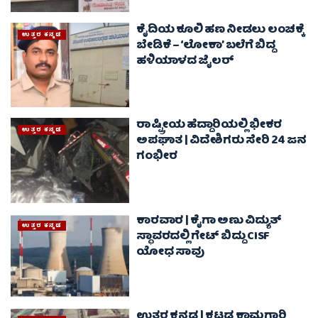
ಕೈದಿಯ ಕೂಲಿ ಹಣ ನೀಡಲು ಲಂಚಕ್ಕೆ
ಉತ್ತರ ಕನ್ನಡ
ಬೇಡಿಕೆ – ‘ಲೋಕಾ’ ಬಲೆಗೆ ಬಿದ್ದ
ಹಳಿಯಾಳದ ಜೈಲರ್
ರಾಷ್ಟ್ರೀಯ ಹೆದ್ದಾರಿಯಲ್ಲಿ ಭೀಕರ
ಉತ್ತರ ಕನ್ನಡ
ಅಪಘಾತ | ವಿದೇಶಿಗರು ಸೇರಿ 24 ಜನ
ಗಂಭೀರ
ಕಾರವಾರ | ಕೈಗಾ ಅಣು ವಿದ್ಯುತ್
ಉತ್ತರ ಕನ್ನಡ
ಸ್ಥಾವರದಲ್ಲಿ ಗೇಟ್‌ ಬಿದ್ದು CISF
ಯೋಧ ಸಾವು
ಉತ್ತರ ಕನ್ನಡ | ಕಟ್ಟಡ ಕಾಮಗಾರಿ