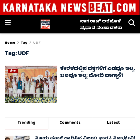
ನಾಗರಾಜ್ ಅರೆಹೊಳೆ
ಪ್ರಧಾನ ಸಂಪಾದಕರು
Home
Tag
UDF
Tag:
UDF
ಕೇರಳದಲ್ಲಿನ ಪಕ್ಷಗಳಿಗೆ ಎಡವೂ ಇಲ್ಲ,
ದೇಶ
ಬಲವೂ ಇಲ್ಲ; ಮೋದಿ ವಾಗ್ದಾಳಿ!
Trending
Comments
Latest
ವಿಜಯ ಪತಾಕೆ ಹಾರಿಸಿದ ವಿಜಯ ಭಾರತಿ ವಿದ್ಯಾರ್ಥಿನಿ!