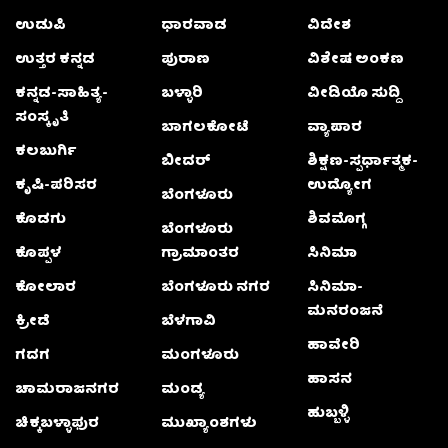
ಉಡುಪಿ
ಧಾರವಾಡ
ವಿದೇಶ
ಉತ್ತರ ಕನ್ನಡ
ಪುರಾಣ
ವಿಶೇಷ ಅಂಕಣ
ಕನ್ನಡ-ಸಾಹಿತ್ಯ-
ಬಳ್ಳಾರಿ
ವೀಡಿಯೊ ಸುದ್ದಿ
ಸಂಸ್ಕೃತಿ
ಬಾಗಲಕೋಟೆ
ವ್ಯಾಪಾರ
ಕಲಬುರ್ಗಿ
ಬೀದರ್
ಶಿಕ್ಷಣ-ಸ್ಪರ್ಧಾತ್ಮಕ-
ಕೃಷಿ-ಪರಿಸರ
ಉದ್ಯೋಗ
ಬೆಂಗಳೂರು
ಕೊಡಗು
ಶಿವಮೊಗ್ಗ
ಬೆಂಗಳೂರು
ಕೊಪ್ಪಳ
ಗ್ರಾಮಾಂತರ
ಸಿನಿಮಾ
ಕೋಲಾರ
ಬೆಂಗಳೂರು ನಗರ
ಸಿನಿಮಾ-
ಮನರಂಜನೆ
ಕ್ರೀಡೆ
ಬೆಳಗಾವಿ
ಹಾವೇರಿ
ಗದಗ
ಮಂಗಳೂರು
ಹಾಸನ
ಚಾಮರಾಜನಗರ
ಮಂಡ್ಯ
ಹುಬ್ಬಳ್ಳಿ
ಚಿಕ್ಕಬಳ್ಳಾಫುರ
ಮುಖ್ಯಾಂಶಗಳು