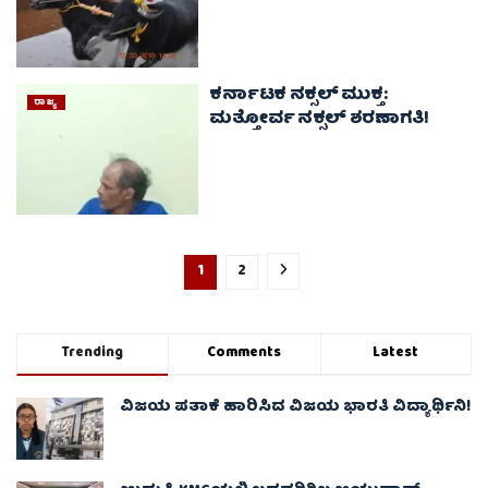
ಕರ್ನಾಟಕ ನಕ್ಸಲ್ ಮುಕ್ತ:
ರಾಜ್ಯ
ಮತ್ತೋರ್ವ ನಕ್ಸಲ್ ಶರಣಾಗತಿ!
1
2
Trending
Comments
Latest
ವಿಜಯ ಪತಾಕೆ ಹಾರಿಸಿದ ವಿಜಯ ಭಾರತಿ ವಿದ್ಯಾರ್ಥಿನಿ!