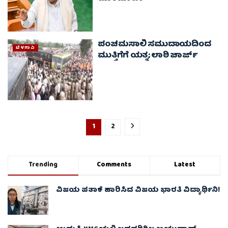
ಪಂಚಮಸಾಲಿ ಸಮುದಾಯದಿಂದ
ಬೆಳಗಾವಿ
ಮುತ್ತಿಗೆಗೆ ಯತ್ನ; ಲಾಠಿ ಚಾರ್ಜ್
1
2
Trending
Comments
Latest
ವಿಜಯ ಪತಾಕೆ ಹಾರಿಸಿದ ವಿಜಯ ಭಾರತಿ ವಿದ್ಯಾರ್ಥಿನಿ!