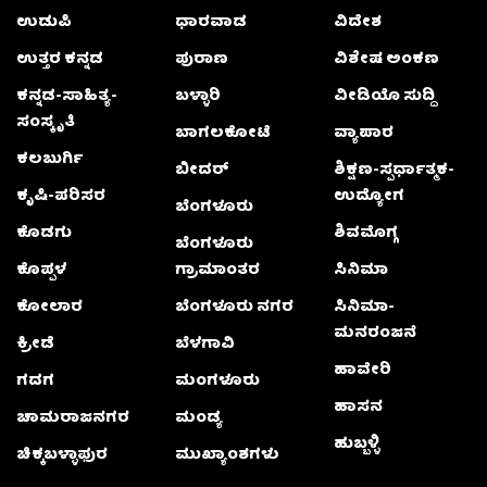
ಉಡುಪಿ
ಧಾರವಾಡ
ವಿದೇಶ
ಉತ್ತರ ಕನ್ನಡ
ಪುರಾಣ
ವಿಶೇಷ ಅಂಕಣ
ಕನ್ನಡ-ಸಾಹಿತ್ಯ-
ಬಳ್ಳಾರಿ
ವೀಡಿಯೊ ಸುದ್ದಿ
ಸಂಸ್ಕೃತಿ
ಬಾಗಲಕೋಟೆ
ವ್ಯಾಪಾರ
ಕಲಬುರ್ಗಿ
ಬೀದರ್
ಶಿಕ್ಷಣ-ಸ್ಪರ್ಧಾತ್ಮಕ-
ಕೃಷಿ-ಪರಿಸರ
ಉದ್ಯೋಗ
ಬೆಂಗಳೂರು
ಕೊಡಗು
ಶಿವಮೊಗ್ಗ
ಬೆಂಗಳೂರು
ಕೊಪ್ಪಳ
ಗ್ರಾಮಾಂತರ
ಸಿನಿಮಾ
ಕೋಲಾರ
ಬೆಂಗಳೂರು ನಗರ
ಸಿನಿಮಾ-
ಮನರಂಜನೆ
ಕ್ರೀಡೆ
ಬೆಳಗಾವಿ
ಹಾವೇರಿ
ಗದಗ
ಮಂಗಳೂರು
ಹಾಸನ
ಚಾಮರಾಜನಗರ
ಮಂಡ್ಯ
ಹುಬ್ಬಳ್ಳಿ
ಚಿಕ್ಕಬಳ್ಳಾಫುರ
ಮುಖ್ಯಾಂಶಗಳು