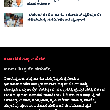
ಹೊಸ ಇತಿಹಾಸ!
“ಲೆಜೆಂಡ್ ಹೇಳಿದ ಹಾಗೆ..” : ರೋಹಿತ್ ಬೈದಿದ್ದ ಹಳೇ
ಘಟನೆಯನ್ನು ನೆನಪಿಸಿಕೊಂಡ ಜೈಸ್ವಾಲ್!
ಕರ್ನಾಟಕ ನ್ಯೂಸ್ ಬೀಟ್
ಬಂಧು ಮಿತ್ರರೇ ನಮಸ್ತೇ,
ನಿಖರ, ಪ್ರಖರ, ಸ್ಪಷ್ಟ ಹಾಗೂ ವಸ್ತುನಿಷ್ಠ ಸುದ್ದಿ ನೀಡುವ
ಭರವಸೆಯೊಂದಿಗೆ ನಮ್ಮ “ಕರ್ನಾಟಕ ನ್ಯೂಸ್ ಬೀಟ್” ಸುದ್ದಿ
ಮಾಧ್ಯಮವನ್ನು ಚಾಲ್ತಿಗೆ ತಂದಿದ್ದೇವೆ. ಜಿಲ್ಲಾ ಸುದ್ದಿ, ಪ್ರಸ್ತುತ ಸುದ್ದಿ, ವಿಶೇಷ
ಅಂಕಣ, ಧರ್ಮ, ಸನಾತನ, ರಾಜಕೀಯ, ಸಿನಿಮಾ, ಅಪರಾಧ, ಕ್ರೀಡೆ,
ಆರೋಗ್ಯ, ಆಹಾರ, ತಂತ್ರಜ್ಞಾನ, ಕೃಷಿ, ಪರಿಸರ, ಸಾಹಿತ್ಯ, ವಾಣಿಜ್ಯ,
ಜ್ಯೋತಿಷ್ಯ, ಪುರಾಣ, ಇತಿಹಾಸ ಸೇರಿದಂತೆ ಈ ಸಮಾಜದ ಪ್ರತಿ