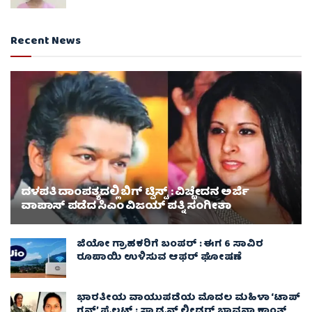
Recent News
ದಳಪತಿ ದಾಂಪತ್ಯದಲ್ಲಿ ಬಿಗ್ ಟ್ವಿಸ್ಟ್ : ವಿಚ್ಛೇದನ ಅರ್ಜಿ
ವಾಪಾಸ್‌ ಪಡೆದ ಸಿಎಂ ವಿಜಯ್ ಪತ್ನಿ ಸಂಗೀತಾ‌
ಜಿಯೋ ಗ್ರಾಹಕರಿಗೆ ಬಂಪರ್ : ಈಗ 6 ಸಾವಿರ
ರೂಪಾಯಿ ಉಳಿಸುವ ಆಫರ್ ಘೋಷಣೆ
ಭಾರತೀಯ ವಾಯುಪಡೆಯ ಮೊದಲ ಮಹಿಳಾ ‘ಟಾಪ್
ಗನ್’ ಪೈಲಟ್ : ಸ್ಕ್ವಾಡ್ರನ್ ಲೀಡರ್ ಭಾವನಾ ಕಾಂತ್