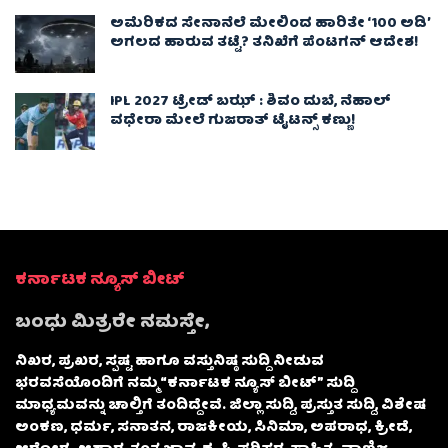
ಅಮೆರಿಕದ ಸೇನಾನೆಲೆ ಮೇಲಿಂದ ಹಾರಿತೇ ‘100 ಅಡಿ’
ಅಗಲದ ಹಾರುವ ತಟ್ಟೆ? ತನಿಖೆಗೆ ಪೆಂಟಗನ್ ಆದೇಶ!
IPL 2027 ಟ್ರೇಡ್‌ ಬಝ್ : ಶಿವಂ ದುಬೆ, ನೆಹಾಲ್
ವಧೇರಾ ಮೇಲೆ ಗುಜರಾತ್ ಟೈಟನ್ಸ್ ಕಣ್ಣು!
ಕರ್ನಾಟಕ ನ್ಯೂಸ್ ಬೀಟ್
ಬಂಧು ಮಿತ್ರರೇ ನಮಸ್ತೇ,
ನಿಖರ, ಪ್ರಖರ, ಸ್ಪಷ್ಟ ಹಾಗೂ ವಸ್ತುನಿಷ್ಠ ಸುದ್ದಿ ನೀಡುವ
ಭರವಸೆಯೊಂದಿಗೆ ನಮ್ಮ “ಕರ್ನಾಟಕ ನ್ಯೂಸ್ ಬೀಟ್” ಸುದ್ದಿ
ಮಾಧ್ಯಮವನ್ನು ಚಾಲ್ತಿಗೆ ತಂದಿದ್ದೇವೆ. ಜಿಲ್ಲಾ ಸುದ್ದಿ, ಪ್ರಸ್ತುತ ಸುದ್ದಿ, ವಿಶೇಷ
ಅಂಕಣ, ಧರ್ಮ, ಸನಾತನ, ರಾಜಕೀಯ, ಸಿನಿಮಾ, ಅಪರಾಧ, ಕ್ರೀಡೆ,