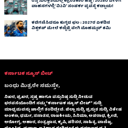
ರಸ್ತೆ ಸುರಕ್ಷತೆಯಲ್ಲಿ ಕ್ರಾಂತಿಕಾರಿ ಹೆಜ್ಜೆ : 2028ರ ವೇಳೆಗೆ
ವಾಹನಗಳಲ್ಲಿ ‘ವಿ2ವಿ’ ಸಂಪರ್ಕ ವ್ಯವಸ್ಥೆ ಕಡ್ಡಾಯ!
ಕಡೆಗಣಿಸಿದರೂ ಕುಗ್ಗದ ಛಲ : 2027ರ ಏಕದಿನ
ವಿಶ್ವಕಪ್‌ ಮೇಲೆ ಕಣ್ಣಿಟ್ಟಿ ವೇಗಿ ಮೊಹಮ್ಮದ್ ಶಮಿ
ಕರ್ನಾಟಕ ನ್ಯೂಸ್ ಬೀಟ್
ಬಂಧು ಮಿತ್ರರೇ ನಮಸ್ತೇ,
ನಿಖರ, ಪ್ರಖರ, ಸ್ಪಷ್ಟ ಹಾಗೂ ವಸ್ತುನಿಷ್ಠ ಸುದ್ದಿ ನೀಡುವ
ಭರವಸೆಯೊಂದಿಗೆ ನಮ್ಮ “ಕರ್ನಾಟಕ ನ್ಯೂಸ್ ಬೀಟ್” ಸುದ್ದಿ
ಮಾಧ್ಯಮವನ್ನು ಚಾಲ್ತಿಗೆ ತಂದಿದ್ದೇವೆ. ಜಿಲ್ಲಾ ಸುದ್ದಿ, ಪ್ರಸ್ತುತ ಸುದ್ದಿ, ವಿಶೇಷ
ಅಂಕಣ, ಧರ್ಮ, ಸನಾತನ, ರಾಜಕೀಯ, ಸಿನಿಮಾ, ಅಪರಾಧ, ಕ್ರೀಡೆ,
ಆರೋಗ್ಯ, ಆಹಾರ, ತಂತ್ರಜ್ಞಾನ, ಕೃಷಿ, ಪರಿಸರ, ಸಾಹಿತ್ಯ, ವಾಣಿಜ್ಯ,