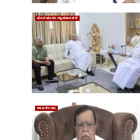
ಬೆಂಗಳೂರು ಗ್ರಾಮಾಂತರ
ರಾಜಕೀಯ