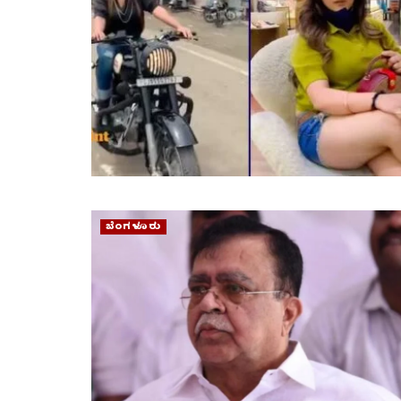
ಬೆಂಗಳೂರು