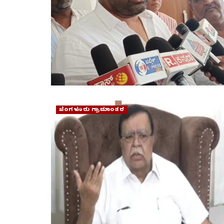
ಬೆಂಗಳೂರು ಗ್ರಾಮಾಂತರ