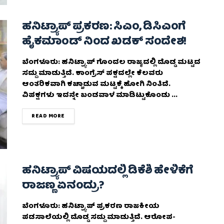
ಹನಿಟ್ರ್ಯಾಪ್ ಪ್ರಕರಣ: ಸಿಎಂ, ಡಿಸಿಎಂಗೆ
ಹೈಕಮಾಂಡ್ ನಿಂದ ಖಡಕ್ ಸಂದೇಶ!
ಬೆಂಗಳೂರು: ಹನಿಟ್ರ್ಯಾಪ್‌ ಗೊಂದಲ ರಾಜ್ಯದಲ್ಲಿ ದೊಡ್ಡ ಮಟ್ಟದ
ಸದ್ದು ಮಾಡುತ್ತಿದೆ. ಕಾಂಗ್ರೆಸ್ ಪಕ್ಷದಲ್ಲೇ ಕೆಲವರು
ಆಂತರಿಕವಾಗಿ ಕಚ್ಚಾಡುವ ಮಟ್ಟಕ್ಕೆ ಹೋಗಿ ನಿಂತಿದೆ.
ವಿಪಕ್ಷಗಳು ಇದನ್ನೇ ಬಂಡವಾಳ ಮಾಡಿಟ್ಟುಕೊಂಡು ...
DETAILS
READ MORE
ಹನಿಟ್ರ್ಯಾಪ್ ವಿಷಯದಲ್ಲಿ ಡಿಕೆಶಿ ಹೇಳಿಕೆಗೆ
ರಾಜಣ್ಣ ಏನಂದ್ರು?
ಬೆಂಗಳೂರು: ಹನಿಟ್ರ್ಯಾಪ್ ಪ್ರಕರಣ ರಾಜಕೀಯ
ಪಡಸಾಲೆಯಲ್ಲಿ ದೊಡ್ಡ ಸದ್ದು ಮಾಡುತ್ತಿದೆ. ಆರೋಪ-