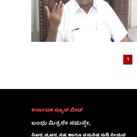
1
ಕರ್ನಾಟಕ ನ್ಯೂಸ್ ಬೀಟ್
ಬಂಧು ಮಿತ್ರರೇ ನಮಸ್ತೇ,
ನಿಖರ, ಪ್ರಖರ, ಸ್ಪಷ್ಟ ಹಾಗೂ ವಸ್ತುನಿಷ್ಠ ಸುದ್ದಿ ನೀಡುವ