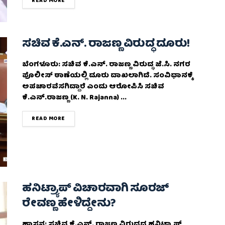
DETAILS
READ MORE
ಸಚಿವ ಕೆ.ಎನ್. ರಾಜಣ್ಣ ವಿರುದ್ಧ ದೂರು!
ಬೆಂಗಳೂರು: ಸಚಿವ ಕೆ.ಎನ್. ರಾಜಣ್ಣ ವಿರುದ್ಧ ಜೆ.ಸಿ. ನಗರ
ಪೊಲೀಸ್ ಠಾಣೆಯಲ್ಲಿ ದೂರು ದಾಖಲಾಗಿದೆ. ಸಂವಿಧಾನಕ್ಕೆ
ಅಪಚಾರವೆಸಗಿದ್ದಾರೆ ಎಂದು ಆರೋಪಿಸಿ ಸಚಿವ
ಕೆ.ಎನ್.ರಾಜಣ್ಣ (K. N. Rajanna) ...
DETAILS
READ MORE
ಹನಿಟ್ರ್ಯಾಪ್ ವಿಚಾರವಾಗಿ ಸೂರಜ್
ರೇವಣ್ಣ ಹೇಳಿದ್ದೇನು?
ಹಾಸನ: ಸಚಿವ ಕೆ.ಎನ್. ರಾಜಣ್ಣ ವಿರುದ್ಧದ ಹನಿಟ್ರ್ಯಾಪ್