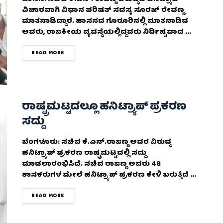
ವಿಚಾರವಾಗಿ ವಿಧಾನ ಪರಿಷತ್ ಸದಸ್ಯ ಸೂರಜ್ ರೇವಣ್ಣ
ಮಾತನಾಡಿದ್ದಾರೆ. ಹಾಸನದ ಗೊರೂರಿನಲ್ಲಿ ಮಾತನಾಡಿದ
ಅವರು, ರಾಜಕೀಯ ವ್ಯವಸ್ಥೆಯಲ್ಲಿದ್ದವರು ನಿರ್ದಿಷ್ಟವಾದ ...
DETAILS
READ MORE
ರಾಷ್ಟ್ರಮಟ್ಟದಲ್ಲೂ ಹನಿಟ್ರ್ಯಾಪ್ ಪ್ರಕರಣ
ಸದ್ದು
ಬೆಂಗಳೂರು: ಸಚಿವ ಕೆ.ಎನ್.ರಾಜಣ್ಣ ಅವರ ವಿರುದ್ಧ
ಹನಿಟ್ರ್ಯಾಪ್ ಪ್ರಕರಣ ರಾಷ್ಟ್ರಮಟ್ಟದಲ್ಲಿ ಸದ್ದು
ಮಾಡಲಾರಂಭಿಸಿದೆ. ಸಚಿವ ರಾಜಣ್ಣ ಅವರು 48
ಶಾಸಕರುಗಳ ಮೇಲೆ ಹನಿಟ್ರ್ಯಾಪ್ ಪ್ರಕರಣ ಕೇಳಿ ಬರುತ್ತಿದೆ ...
DETAILS
READ MORE