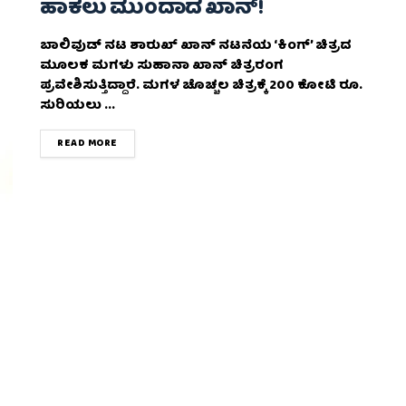
ಹಾಕಲು ಮುಂದಾದ ಖಾನ್!
ಬಾಲಿವುಡ್ ನಟ ಶಾರುಖ್ ಖಾನ್ ನಟನೆಯ ‘ಕಿಂಗ್’ ಚಿತ್ರದ
ಮೂಲಕ ಮಗಳು ಸುಹಾನಾ ಖಾನ್ ಚಿತ್ರರಂಗ
ಪ್ರವೇಶಿಸುತ್ತಿದ್ದಾರೆ. ಮಗಳ ಚೊಚ್ಚಲ ಚಿತ್ರಕ್ಕೆ 200 ಕೋಟಿ ರೂ.
ಸುರಿಯಲು ...
DETAILS
READ MORE