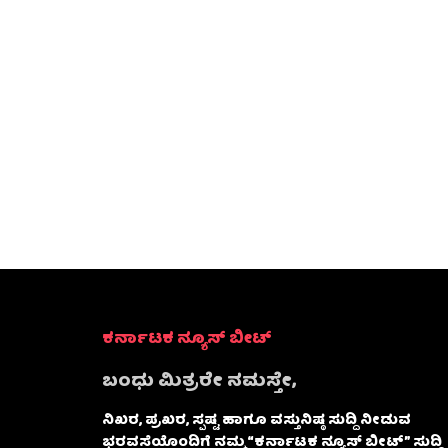
ಕರ್ನಾಟಕ ನ್ಯೂಸ್ ಬೀಟ್
ಬಂಧು ಮಿತ್ರರೇ ನಮಸ್ತೇ,
ನಿಖರ, ಪ್ರಖರ, ಸ್ಪಷ್ಟ ಹಾಗೂ ವಸ್ತುನಿಷ್ಠ ಸುದ್ದಿ ನೀಡುವ
ಭರವಸೆಯೊಂದಿಗೆ ನಮ್ಮ “ಕರ್ನಾಟಕ ನ್ಯೂಸ್ ಬೀಟ್” ಸುದ್ದಿ