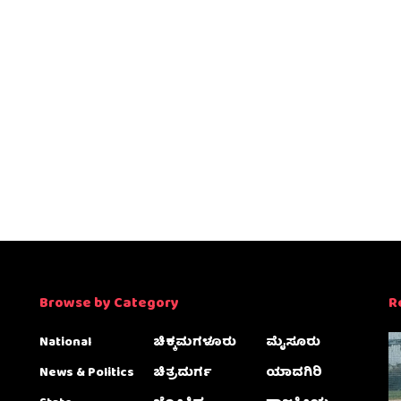
Browse by Category
R
National
ಚಿಕ್ಕಮಗಳೂರು
ಮೈಸೂರು
News & Politics
ಚಿತ್ರದುರ್ಗ
ಯಾದಗಿರಿ