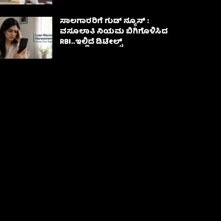
ಸಾಲಗಾರರಿಗೆ ಗುಡ್ ನ್ಯೂಸ್ :
ವಸೂಲಾತಿ ನಿಯಮ ಬಿಗಿಗೊಳಿಸಿದ
RBI..ಇಲ್ಲಿದೆ ಡಿಟೇಲ್ಸ್