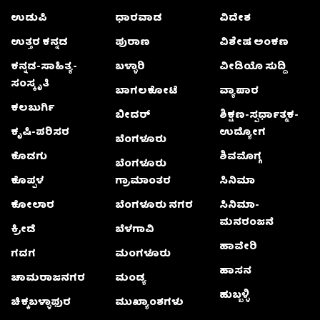
ಉಡುಪಿ
ಧಾರವಾಡ
ವಿದೇಶ
ಉತ್ತರ ಕನ್ನಡ
ಪುರಾಣ
ವಿಶೇಷ ಅಂಕಣ
ಕನ್ನಡ-ಸಾಹಿತ್ಯ-
ಬಳ್ಳಾರಿ
ವೀಡಿಯೊ ಸುದ್ದಿ
ಸಂಸ್ಕೃತಿ
ಬಾಗಲಕೋಟೆ
ವ್ಯಾಪಾರ
ಕಲಬುರ್ಗಿ
ಬೀದರ್
ಶಿಕ್ಷಣ-ಸ್ಪರ್ಧಾತ್ಮಕ-
ಕೃಷಿ-ಪರಿಸರ
ಉದ್ಯೋಗ
ಬೆಂಗಳೂರು
ಕೊಡಗು
ಶಿವಮೊಗ್ಗ
ಬೆಂಗಳೂರು
ಕೊಪ್ಪಳ
ಗ್ರಾಮಾಂತರ
ಸಿನಿಮಾ
ಕೋಲಾರ
ಬೆಂಗಳೂರು ನಗರ
ಸಿನಿಮಾ-
ಮನರಂಜನೆ
ಕ್ರೀಡೆ
ಬೆಳಗಾವಿ
ಹಾವೇರಿ
ಗದಗ
ಮಂಗಳೂರು
ಹಾಸನ
ಚಾಮರಾಜನಗರ
ಮಂಡ್ಯ
ಹುಬ್ಬಳ್ಳಿ
ಚಿಕ್ಕಬಳ್ಳಾಫುರ
ಮುಖ್ಯಾಂಶಗಳು