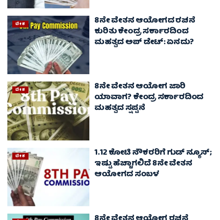
8ನೇ ವೇತನ ಆಯೋಗದ ರಚನೆ
ದೇಶ
ಕುರಿತು ಕೇಂದ್ರ ಸರ್ಕಾರದಿಂದ
ಮಹತ್ವದ ಅಪ್ ಡೇಟ್: ಏನದು?
8ನೇ ವೇತನ ಆಯೋಗ ಜಾರಿ
ದೇಶ
ಯಾವಾಗ? ಕೇಂದ್ರ ಸರ್ಕಾರದಿಂದ
ಮಹತ್ವದ ಸ್ಷಪ್ಟನೆ
1.12 ಕೋಟಿ ನೌಕರರಿಗೆ ಗುಡ್ ನ್ಯೂಸ್;
ದೇಶ
ಇಷ್ಟು ಹೆಚ್ಚಾಗಲಿದೆ 8ನೇ ವೇತನ
ಆಯೋಗದ ಸಂಬಳ
8ನೇ ವೇತನ ಆಯೋಗ ರಚನೆ