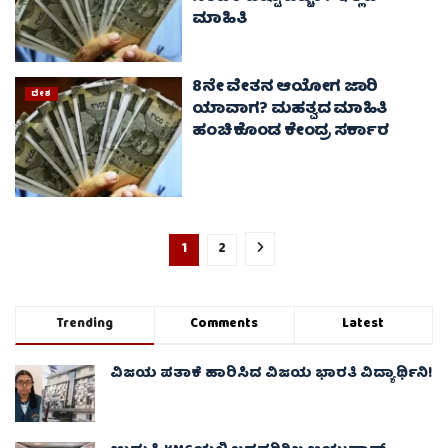
ಮಾಹಿತಿ
8ನೇ ವೇತನ ಆಯೋಗ ಜಾರಿ
ದೇಶ
ಯಾವಾಗ? ಮಹತ್ವದ ಮಾಹಿತಿ
ಹಂಚಿಕೊಂಡ ಕೇಂದ್ರ ಸರ್ಕಾರ
1
2
Trending
Comments
Latest
ವಿಜಯ ಪತಾಕೆ ಹಾರಿಸಿದ ವಿಜಯ ಭಾರತಿ ವಿದ್ಯಾರ್ಥಿನಿ!