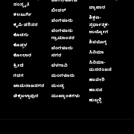
ಬಾಗಲಕೋಟೆ
ಸಂಸ್ಕೃತಿ
ವ್ಯಾಪಾರ
ಬೀದರ್
ಕಲಬುರ್ಗಿ
ಶಿಕ್ಷಣ-
ಬೆಂಗಳೂರು
ಕೃಷಿ-ಪರಿಸರ
ಸ್ಪರ್ಧಾತ್ಮಕ-
ಬೆಂಗಳೂರು
ಉದ್ಯೋಗ
ಕೊಡಗು
ಗ್ರಾಮಾಂತರ
ಶಿವಮೊಗ್ಗ
ಕೊಪ್ಪಳ
ಬೆಂಗಳೂರು
ಸಿನಿಮಾ
ಕೋಲಾರ
ನಗರ
ಸಿನಿಮಾ-
ಕ್ರೀಡೆ
ಬೆಳಗಾವಿ
ಮನರಂಜನೆ
ಗದಗ
ಮಂಗಳೂರು
ಹಾವೇರಿ
ಚಾಮರಾಜನಗರ
ಮಂಡ್ಯ
ಹಾಸನ
ಚಿಕ್ಕಬಳ್ಳಾಫುರ
ಮುಖ್ಯಾಂಶಗಳು
ಹುಬ್ಬಳ್ಳಿ