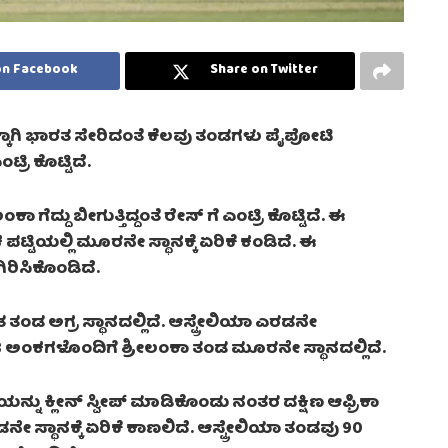
on Facebook
Share on Twitter
ಕ್ಕಾಗಿ ಭಾರತ ಸೇರಿದಂತೆ ಕೆಲವು ತಂಡಗಳು ಪೈಪೋಟಿ
್ರಿ ಕೊಟ್ಟಿದೆ.
ಾ ಗೆದ್ದು ಬೀಗುತ್ತಿದ್ದಂತೆ ರೇಸ್ ಗೆ ಎಂಟ್ರಿ ಕೊಟ್ಟಿದೆ. ಈ
್ಟಿಯಲ್ಲಿ ಮೂರನೇ ಸ್ಥಾನಕ್ಕೆ ಏರಿಕೆ ಕಂಡಿದೆ. ಈ
ರಿಸಿಕೊಂಡಿದೆ.
ತ ತಂಡ ಅಗ್ರ ಸ್ಥಾನದಲ್ಲಿದೆ. ಆಸ್ಟ್ರೇಲಿಯಾ ಎರಡನೇ
ೆ. 48 ಅಂಕಗಳೊಂದಿಗೆ ಶ್ರೀಲಂಕಾ ತಂಡ ಮೂರನೇ ಸ್ಥಾನದಲ್ಲಿದೆ.
ಿಯನ್ನು ಕ್ಲೀನ್ ಸ್ವೀಪ್ ಮಾಡಿಕೊಂಡು ನಂತರ ದಕ್ಷಿಣ ಆಫ್ರಿಕಾ
ೇ ಸ್ಥಾನಕ್ಕೆ ಏರಿಕೆ ಕಾಣಲಿದೆ. ಆಸ್ಟ್ರೇಲಿಯಾ ತಂಡವು 90