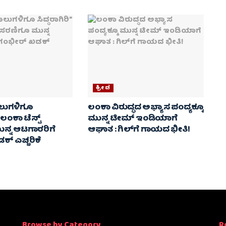
ಕ್ರೀಡೆ
ಾಲುಗಳಿಗೂ
ಲಂಕಾ ವಿರುದ್ಧದ ಅಭ್ಯಾಸ ಪಂದ್ಯಕ್ಕೂ
: ಲಂಕಾ ಟೆಸ್ಟ್
ಮುನ್ನ ಟೀಮ್ ಇಂಡಿಯಾಗೆ
ನ್ನ ಆಟಗಾರರಿಗೆ
ಆಘಾತ : ಗಿಲ್‌ಗೆ ಗಾಯದ ಭೀತಿ!
್ ಎಚ್ಚರಿಕೆ
Browse by Category
R