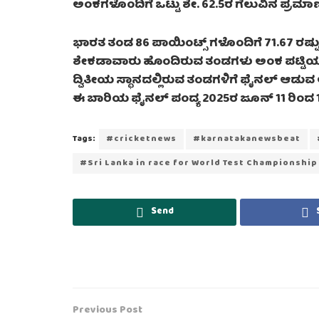
ಅಂಕಗಳೊಂದಿಗೆ ಒಟ್ಟು ಶೇ. 62.5ರ ಗೆಲುವಿನ ಪ್ರಮಾ
ಭಾರತ ತಂಡ 86 ಪಾಯಿಂಟ್ಸ್ ಗಳೊಂದಿಗೆ 71.67 ರಷ್ಟ
ಶೇಕಡಾವಾರು ಹೊಂದಿರುವ ತಂಡಗಳು ಅಂಕ ಪಟ್ಟಿಯಲ್ಲಿ
ದ್ವಿತೀಯ ಸ್ಥಾನದಲ್ಲಿರುವ ತಂಡಗಳಿಗೆ ಫೈನಲ್ ಆಡು
ಈ ಬಾರಿಯ ಫೈನಲ್ ಪಂದ್ಯ 2025ರ ಜೂನ್ 11 ರಿಂದ 15 ರ
Tags:
#cricketnews
#karnatakanewsbeat
#Sri Lanka in race for World Test Championship 
Send
Previous Post