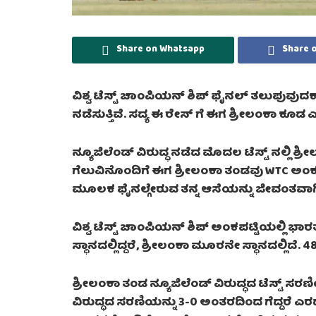
Share on Whatsapp
Share 
ವಿಶ್ವ ಟೆಸ್ಟ್ ಚಾಂಪಿಯನ್ ಶಿಪ್ ಫೈನಲ್ ತಲುಪುವುದ
ನಡೆಸುತ್ತಿವೆ. ಸದ್ಯ ಈ ರೇಸ್ ಗೆ ಈಗ ಶ್ರೀಲಂಕಾ ಕೂಡ ಎಂಟ
ನ್ಯೂಜಿಲೆಂಡ್ ವಿರುದ್ಧ ನಡೆದ ಮೊದಲ ಟೆಸ್ಟ್ ನಲ್ಲಿ ಶ್ರೀಲಂಕ
ಗೆಲುವಿನೊಂದಿಗೆ ಈಗ ಶ್ರೀಲಂಕಾ ತಂಡವು WTC ಅಂಕ ಪಟ
ಮೂಲಕ ಫೈನಲ್ಗೇರುವ ತನ್ನ ಆಸೆಯನ್ನು ಜೀವಂತವಾಗಿ
ವಿಶ್ವ ಟೆಸ್ಟ್ ಚಾಂಪಿಯನ್ ಶಿಪ್ ಅಂಕಪಟ್ಟಿಯಲ್ಲಿ ಭಾರ
ಸ್ಥಾನದಲ್ಲಿದ್ದರೆ, ಶ್ರೀಲಂಕಾ ಮೂರನೇ ಸ್ಥಾನದಲ್ಲಿದ
ಶ್ರೀಲಂಕಾ ತಂಡ ನ್ಯೂಜಿಲೆಂಡ್ ವಿರುದ್ಧದ ಟೆಸ್ಟ್ ಸರಣ
ವಿರುದ್ಧದ ಸರಣಿಯನ್ನು 3-0 ಅಂತರದಿಂದ ಗೆದ್ದರೆ ಎರಡನ