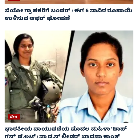
ಜಿಯೋ ಗ್ರಾಹಕರಿಗೆ ಬಂಪರ್ : ಈಗ 6 ಸಾವಿರ ರೂಪಾಯಿ
ಉಳಿಸುವ ಆಫರ್ ಘೋಷಣೆ
ದೇಶ
ಭಾರತೀಯ ವಾಯುಪಡೆಯ ಮೊದಲ ಮಹಿಳಾ ‘ಟಾಪ್
ಗನ್’ ಪೈಲಟ್ : ಸ್ಕ್ವಾಡ್ರನ್ ಲೀಡರ್ ಭಾವನಾ ಕಾಂತ್