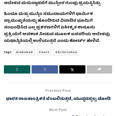
ಆದೇಶದ ಮರುಸ್ಥಾಪನೆಗೆ ಮುಸ್ಲಿಂರ ಗುಂಪು ಪ್ರಯತ್ನಿಸಿತ್ತು.
ಹಿಂದೂ ಮತ್ತು ಮುಸ್ಲಿಂ ಸಮುದಾಯಗಳಿಗೆ ಧಾರ್ಮಿಕ
ಪ್ರಾಮುಖ್ಯತೆಯನ್ನು ಹೊಂದಿರುವ ವಿವಾದಿತ ಭೂಮಿಗೆ
ಸಂಬಂಧಿಸಿದ ಎಲ್ಲ ಪ್ರಕರಣಗಳಿಗೆ ಏಕೀಕೃತ ಕಾನೂನು
ಪ್ರಕ್ರಿಯೆಗೆ ಅವಕಾಶ ನೀಡುವ ಮೂಲಕ ಜನವರಿಯ ಆದೇಶವು
ಯಥಾಸ್ಥಿತಿಯಲ್ಲಿ ಉಳಿಯುತ್ತದೆ ಎಂದು ಕೋರ್ಟ್ ಹೇಳಿದೆ.
Tags:
Alahabad
Court
Shrikrishna
Previous Post
ಭಾರತ ರಾಜತಾಂತ್ರಿಕತೆ ಬೆಂಬಲಿಸುತ್ತದೆ, ಯುದ್ಧವನ್ನಲ್ಲ; ಮೋದಿ
Next Post