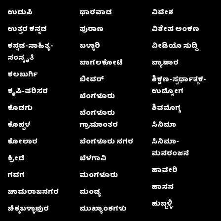
ಉಡುಪಿ
ಧಾರವಾಡ
ವಿದೇಶ
ಉತ್ತರ ಕನ್ನಡ
ಪುರಾಣ
ವಿಶೇಷ ಅಂಕಣ
ಕನ್ನಡ-ಸಾಹಿತ್ಯ-
ಬಳ್ಳಾರಿ
ವೀಡಿಯೊ ಸುದ್ದಿ
ಸಂಸ್ಕೃತಿ
ಬಾಗಲಕೋಟೆ
ವ್ಯಾಪಾರ
ಕಲಬುರ್ಗಿ
ಬೀದರ್
ಶಿಕ್ಷಣ-ಸ್ಪರ್ಧಾತ್ಮಕ-
ಕೃಷಿ-ಪರಿಸರ
ಉದ್ಯೋಗ
ಬೆಂಗಳೂರು
ಕೊಡಗು
ಶಿವಮೊಗ್ಗ
ಬೆಂಗಳೂರು
ಕೊಪ್ಪಳ
ಗ್ರಾಮಾಂತರ
ಸಿನಿಮಾ
ಕೋಲಾರ
ಬೆಂಗಳೂರು ನಗರ
ಸಿನಿಮಾ-
ಮನರಂಜನೆ
ಕ್ರೀಡೆ
ಬೆಳಗಾವಿ
ಹಾವೇರಿ
ಗದಗ
ಮಂಗಳೂರು
ಹಾಸನ
ಚಾಮರಾಜನಗರ
ಮಂಡ್ಯ
ಹುಬ್ಬಳ್ಳಿ
ಚಿಕ್ಕಬಳ್ಳಾಫುರ
ಮುಖ್ಯಾಂಶಗಳು