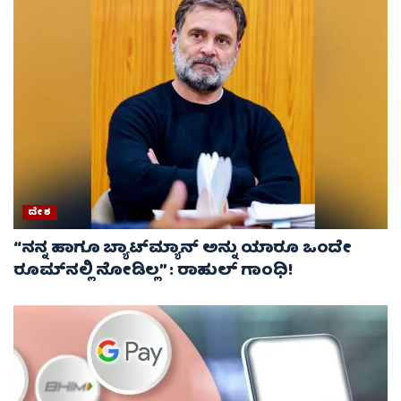
ದೇಶ
“ನನ್ನ ಹಾಗೂ ಬ್ಯಾಟ್‌ಮ್ಯಾನ್ ಅನ್ನು ಯಾರೂ ಒಂದೇ
ರೂಮ್‌ನಲ್ಲಿ ನೋಡಿಲ್ಲ” : ರಾಹುಲ್ ಗಾಂಧಿ!