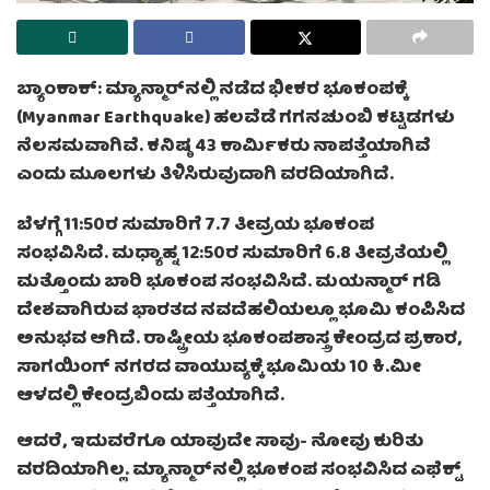
ಬ್ಯಾಂಕಾಕ್: ಮ್ಯಾನ್ಮಾರ್‌ನಲ್ಲಿ ನಡೆದ ಭೀಕರ ಭೂಕಂಪಕ್ಕೆ
(Myanmar Earthquake) ಹಲವೆಡೆ ಗಗನಚುಂಬಿ ಕಟ್ಟಡಗಳು
ನೆಲಸಮವಾಗಿವೆ. ಕನಿಷ್ಠ 43 ಕಾರ್ಮಿಕರು ನಾಪತ್ತೆಯಾಗಿವೆ
ಎಂದು ಮೂಲಗಳು ತಿಳಿಸಿರುವುದಾಗಿ ವರದಿಯಾಗಿದೆ.
ಬೆಳಗ್ಗೆ 11:50ರ ಸುಮಾರಿಗೆ 7.7 ತೀವ್ರಯ ಭೂಕಂಪ
ಸಂಭವಿಸಿದೆ. ಮಧ್ಯಾಹ್ನ 12:50ರ ಸುಮಾರಿಗೆ 6.8 ತೀವ್ರತೆಯಲ್ಲಿ
ಮತ್ತೊಂದು ಬಾರಿ ಭೂಕಂಪ ಸಂಭವಿಸಿದೆ. ಮಯನ್ಮಾರ್ ಗಡಿ
ದೇಶವಾಗಿರುವ ಭಾರತದ ನವದೆಹಲಿಯಲ್ಲೂ ಭೂಮಿ ಕಂಪಿಸಿದ
ಅನುಭವ ಆಗಿದೆ. ರಾಷ್ಟ್ರೀಯ ಭೂಕಂಪಶಾಸ್ತ್ರ ಕೇಂದ್ರದ ಪ್ರಕಾರ,
ಸಾಗಯಿಂಗ್ ನಗರದ ವಾಯುವ್ಯಕ್ಕೆ ಭೂಮಿಯ 10 ಕಿ.ಮೀ
ಆಳದಲ್ಲಿ ಕೇಂದ್ರಬಿಂದು ಪತ್ತೆಯಾಗಿದೆ.
ಆದರೆ, ಇದುವರೆಗೂ ಯಾವುದೇ ಸಾವು- ನೋವು ಕುರಿತು
ವರದಿಯಾಗಿಲ್ಲ. ಮ್ಯಾನ್ಮಾರ್‌ನಲ್ಲಿ ಭೂಕಂಪ ಸಂಭವಿಸಿದ ಎಫೆಕ್ಟ್