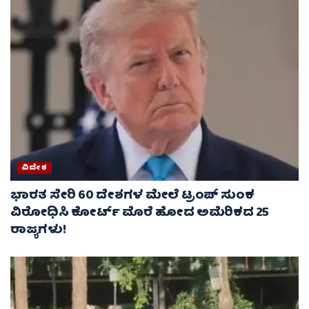
ವಿದೇಶ
ಭಾರತ ಸೇರಿ 60 ದೇಶಗಳ ಮೇಲೆ ಟ್ರಂಪ್ ಸುಂಕ
ವಿರೋಧಿಸಿ ಕೋರ್ಟ್ ಮೊರೆ ಹೋದ ಅಮೆರಿಕದ 25
ರಾಜ್ಯಗಳು!