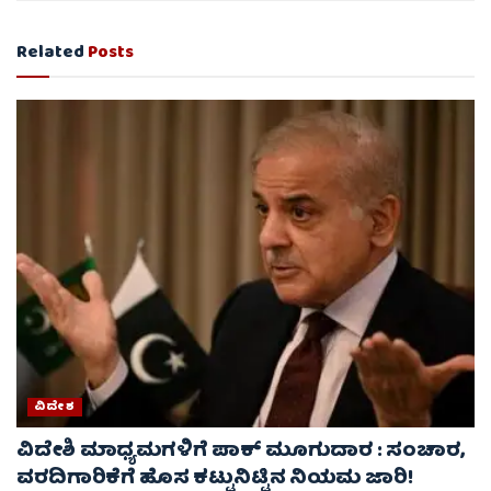
Related
Posts
ವಿದೇಶ
ವಿದೇಶಿ ಮಾಧ್ಯಮಗಳಿಗೆ ಪಾಕ್‌ ಮೂಗುದಾರ : ಸಂಚಾರ,
ವರದಿಗಾರಿಕೆಗೆ ಹೊಸ ಕಟ್ಟುನಿಟ್ಟಿನ ನಿಯಮ ಜಾರಿ!