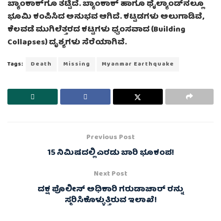
ಬ್ಯಾಂಕಾಕ್‌ಗೂ ತಟ್ಟಿದೆ. ಬ್ಯಾಂಕಾಕ್ ಹಾಗೂ ಥೈಲ್ಯಾಂಡ್‌ನಲ್ಲೂ
ಭೂಮಿ ಕಂಪಿಸಿದ ಅನುಭವ ಆಗಿದೆ. ಕಟ್ಟಡಗಳು ಅಲುಗಾಡಿವೆ,
ಕೆಲವಡೆ ಮುಗಿಲೆತ್ತರದ ಕಟ್ಟಗಳು ಧ್ವಂಸವಾದ (Building
Collapses) ದೃಶ್ಯಗಳು ಸೆರೆಯಾಗಿವೆ.
Tags:
Death
Missing
Myanmar Earthquake
Previous Post
15 ನಿಮಿಷದಲ್ಲಿ ಎರಡು ಬಾರಿ ಭೂಕಂಪ!
Next Post
ದಕ್ಷ ಪೊಲೀಸ್ ಅಧಿಕಾರಿ ಗರುಡಾಚಾರ್ ರನ್ನು
ಸ್ಮರಿಸಿಕೊಳ್ಳುತ್ತಿರುವ ಇಲಾಖೆ!