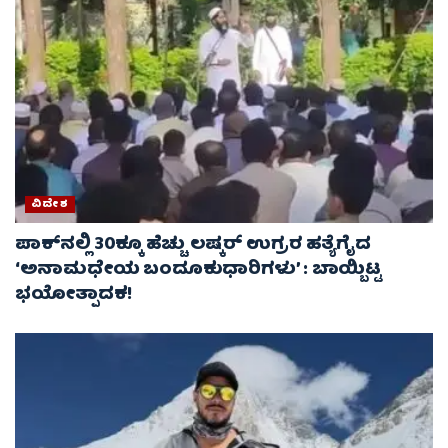
ವಿದೇಶ
ಪಾಕ್‌ನಲ್ಲಿ 30ಕ್ಕೂ ಹೆಚ್ಚು ಲಷ್ಕರ್ ಉಗ್ರರ ಹತ್ಯೆಗೈದ
‘ಅನಾಮಧೇಯ ಬಂದೂಕುಧಾರಿಗಳು’ : ಬಾಯ್ಬಿಟ್ಟ
ಭಯೋತ್ಪಾದಕ!