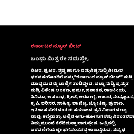
ಕರ್ನಾಟಕ ನ್ಯೂಸ್ ಬೀಟ್
ಬಂಧು ಮಿತ್ರರೇ ನಮಸ್ತೇ,
ನಿಖರ, ಪ್ರಖರ, ಸ್ಪಷ್ಟ ಹಾಗೂ ವಸ್ತುನಿಷ್ಠ ಸುದ್ದಿ ನೀಡುವ
ಭರವಸೆಯೊಂದಿಗೆ ನಮ್ಮ “ಕರ್ನಾಟಕ ನ್ಯೂಸ್ ಬೀಟ್” ಸುದ್ದಿ
ಮಾಧ್ಯಮವನ್ನು ಚಾಲ್ತಿಗೆ ತಂದಿದ್ದೇವೆ. ಜಿಲ್ಲಾ ಸುದ್ದಿ, ಪ್ರಸ್ತುತ
ಸುದ್ದಿ, ವಿಶೇಷ ಅಂಕಣ, ಧರ್ಮ, ಸನಾತನ, ರಾಜಕೀಯ,
ಸಿನಿಮಾ, ಅಪರಾಧ, ಕ್ರೀಡೆ, ಆರೋಗ್ಯ, ಆಹಾರ, ತಂತ್ರಜ್ಞಾನ,
ಕೃಷಿ, ಪರಿಸರ, ಸಾಹಿತ್ಯ, ವಾಣಿಜ್ಯ, ಜ್ಯೋತಿಷ್ಯ, ಪುರಾಣ,
ಇತಿಹಾಸ ಸೇರಿದಂತೆ ಈ ಸಮಾಜದ ಪ್ರತಿ ವಿಭಾಗದಲ್ಲೂ
ನಾವು ಕಣ್ಣಿಡುತ್ತಾ, ಅಲ್ಲಿನ ಆಗು-ಹೋಗುಗಳನ್ನು ನಿರಂತರವಾ
ನಿಮ್ಮ ಮುಂದೆ ತೆರೆದಿಡುತ್ತಾ ಸಾಗುತ್ತೇವೆ. ಒಟ್ಟಿನಲ್ಲಿ,
ಬರವಣಿಗೆಯಲ್ಲೇ ಭಗವಂತನನ್ನ ಕಾಣುತ್ತಿರುವ, ಸದೃಢ