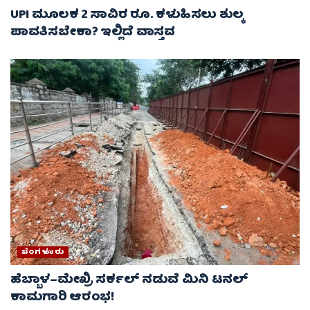
UPI ಮೂಲಕ 2 ಸಾವಿರ ರೂ. ಕಳುಹಿಸಲು ಶುಲ್ಕ
ಪಾವತಿಸಬೇಕಾ? ಇಲ್ಲಿದೆ ವಾಸ್ತವ
ಬೆಂಗಳೂರು
ಹೆಬ್ಬಾಳ–ಮೇಖ್ರಿ ಸರ್ಕಲ್ ನಡುವೆ ಮಿನಿ ಟನಲ್
ಕಾಮಗಾರಿ ಆರಂಭ!