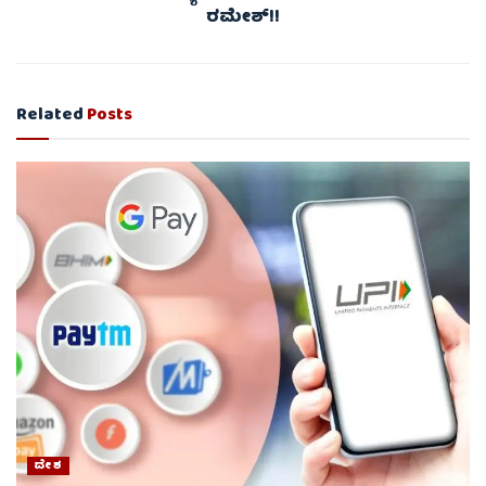
ರಮೇಶ್!!
Related
Posts
ದೇಶ