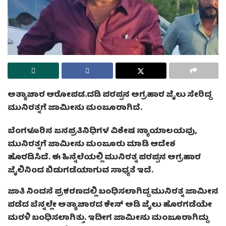
ಅತ್ಯಾಚಾರ ಆರೋಪಡ.ದಡಿ ಪರಪ್ಪನ ಅಗ್ರಹಾರ ಜೈಲು ಸೇರಿದ್ದ
ಮುನಿರತ್ನಗೆ ಜಾಮೀನು ಮಂಜೂರಾಗಿದೆ.
ಬೆಂಗಳೂರಿನ ಜನಪ್ರತಿನಿಧಿಗಳ ವಿಶೇಷ ನ್ಯಾಯಾಲಯವು,
ಮುನಿರತ್ನಗೆ ಜಾಮೀನು ಮಂಜೂರು ಮಾಡಿ ಆದೇಶ
ಹೊರಡಿಸಿದೆ. ಈ ಹಿನ್ನೆಲೆಯಲ್ಲಿ ಮುನಿರತ್ನ ಪರಪ್ಪನ ಅಗ್ರಹಾರ
ಜೈಲಿನಿಂದ ಬಿಡುಗಡೆಯಾಗುವ ಸಾಧ್ಯತೆ ಇದೆ.
ಜಾತಿ ನಿಂದನೆ ಪ್ರಕರಣದಲ್ಲಿ ಬಂಧಿಸಲಾಗಿದ್ದ ಮುನಿರತ್ನ ಜಾಮೀನ
ಪಡೆದ ಬೆನ್ನಲ್ಲೇ ಅತ್ಯಾಚಾರದ ಕೇಸ್ ಅಡಿ ಜೈಲು ಹೊರಗಡೆಯೇ
ಮರಳಿ ಬಂಧಿಸಲಾಗಿತ್ತು. ಇದೀಗ ಜಾಮೀನು ಮಂಜೂರಾಗಿದ್ದು