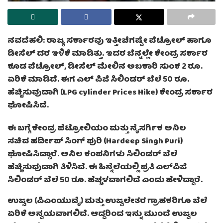
ನವದೆಹಲಿ: ರಾಜ್ಯ ಸರ್ಕಾರವು ಇತ್ತೀಚೆಗಷ್ಟೇ ಪೆಟ್ರೋಲ್ ಹಾಗೂ
ಡೀಸೆಲ್ ದರ ಇಳಿಕೆ ಮಾಡಿತ್ತು. ಇದರ ಬೆನ್ನಲ್ಲೇ ಕೇಂದ್ರ ಸರ್ಕಾರ
ಕೂಡ ಪೆಟ್ರೋಲ್‌, ಡೀಸೆಲ್‌ ಮೇಲಿನ ಅಬಕಾರಿ ಸುಂಕ 2 ರೂ.
ಏರಿಕೆ ಮಾಡಿದೆ. ಈಗ ಎಲ್‌ ಪಿಜಿ ಸಿಲಿಂಡರ್‌ ಬೆಲೆ 50 ರೂ.
ಹೆಚ್ಚಿಸುವುದಾಗಿ (LPG cylinder Prices Hike) ಕೇಂದ್ರ ಸರ್ಕಾರ
ಘೋಷಿಸಿದೆ.
ಈ ಬಗ್ಗೆ ಕೇಂದ್ರ ಪೆಟ್ರೋಲಿಯಂ ಮತ್ತು ನೈಸರ್ಗಿಕ ಅನಿಲ
ಸಚಿವ ಹರ್ದೀಪ್ ಸಿಂಗ್ ಪುರಿ (Hardeep Singh Puri)
ಘೋಷಿಸಿದ್ದಾರೆ. ಅನಿಲ ಕಂಪನಿಗಳು ಸಿಲಿಂಡರ್‌ ಬೆಲೆ
ಹೆಚ್ಚಿಸುವುದಾಗಿ ತಿಳಿಸಿವೆ. ಈ ಹಿನ್ನೆಲೆಯಲ್ಲಿ ಪ್ರತಿ ಎಲ್‌ಪಿಜಿ
ಸಿಲಿಂಡರ್‌ ಬೆಲೆ 50 ರೂ. ಹೆಚ್ಚಳವಾಗಲಿದೆ ಎಂದು ಹೇಳಿದ್ದಾರೆ.
ಉಜ್ವಲ (ಪಿಎಂಯುವೈ) ಮತ್ತು ಉಜ್ವಲೇತರ ಗ್ರಾಹಕರಿಗೂ ಬೆಲೆ
ಏರಿಕೆ ಅನ್ವಯವಾಗಲಿದೆ. ಆದ್ದರಿಂದ ಇನ್ನು ಮುಂದೆ ಉಜ್ವಲ