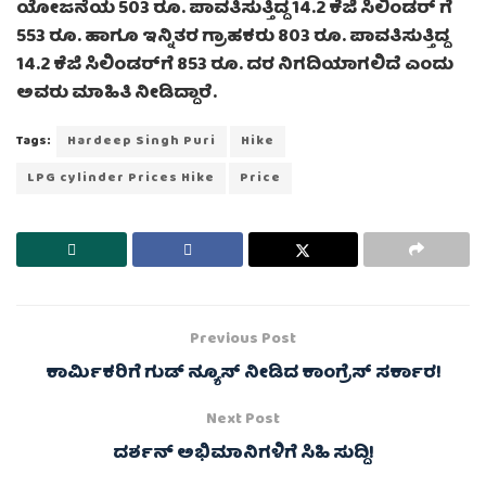
ಯೋಜನೆಯ 503 ರೂ. ಪಾವತಿಸುತ್ತಿದ್ದ 14.2 ಕೆಜಿ ಸಿಲಿಂಡರ್‌ ಗೆ
553 ರೂ. ಹಾಗೂ ಇನ್ನಿತರ ಗ್ರಾಹಕರು 803 ರೂ. ಪಾವತಿಸುತ್ತಿದ್ದ
14.2 ಕೆಜಿ ಸಿಲಿಂಡರ್‌ಗೆ 853 ರೂ. ದರ ನಿಗದಿಯಾಗಲಿದೆ ಎಂದು
ಅವರು ಮಾಹಿತಿ ನೀಡಿದ್ದಾರೆ.
Tags:
Hardeep Singh Puri
Hike
LPG cylinder Prices Hike
Price
Previous Post
ಕಾರ್ಮಿಕರಿಗೆ ಗುಡ್ ನ್ಯೂಸ್ ನೀಡಿದ ಕಾಂಗ್ರೆಸ್ ಸರ್ಕಾರ!
Next Post
ದರ್ಶನ್ ಅಭಿಮಾನಿಗಳಿಗೆ ಸಿಹಿ ಸುದ್ದಿ!