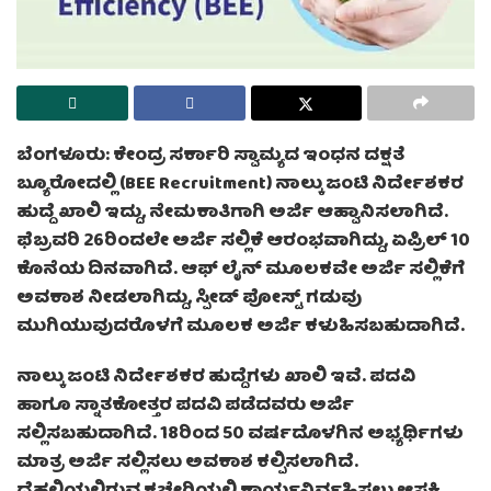
ಬೆಂಗಳೂರು:
ಕೇಂದ್ರ ಸರ್ಕಾರಿ ಸ್ವಾಮ್ಯದ ಇಂಧನ ದಕ್ಷತೆ
ಬ್ಯೂರೋದಲ್ಲಿ (BEE Recruitment) ನಾಲ್ಕು ಜಂಟಿ ನಿರ್ದೇಶಕರ
ಹುದ್ದೆ ಖಾಲಿ ಇದ್ದು, ನೇಮಕಾತಿಗಾಗಿ ಅರ್ಜಿ ಆಹ್ವಾನಿಸಲಾಗಿದೆ.
ಫೆಬ್ರವರಿ 26ರಿಂದಲೇ ಅರ್ಜಿ ಸಲ್ಲಿಕೆ ಆರಂಭವಾಗಿದ್ದು, ಏಪ್ರಿಲ್ 10
ಕೊನೆಯ ದಿನವಾಗಿದೆ. ಆಫ್ ಲೈನ್ ಮೂಲಕವೇ ಅರ್ಜಿ ಸಲ್ಲಿಕೆಗೆ
ಅವಕಾಶ ನೀಡಲಾಗಿದ್ದು, ಸ್ಪೀಡ್ ಪೋಸ್ಟ್ ಗಡುವು
ಮುಗಿಯುವುದರೊಳಗೆ ಮೂಲಕ ಅರ್ಜಿ ಕಳುಹಿಸಬಹುದಾಗಿದೆ.
ನಾಲ್ಕು ಜಂಟಿ ನಿರ್ದೇಶಕರ ಹುದ್ದೆಗಳು ಖಾಲಿ ಇವೆ. ಪದವಿ
ಹಾಗೂ ಸ್ನಾತಕೋತ್ತರ ಪದವಿ ಪಡೆದವರು ಅರ್ಜಿ
ಸಲ್ಲಿಸಬಹುದಾಗಿದೆ. 18ರಿಂದ 50 ವರ್ಷದೊಳಗಿನ ಅಭ್ಯರ್ಥಿಗಳು
ಮಾತ್ರ ಅರ್ಜಿ ಸಲ್ಲಿಸಲು ಅವಕಾಶ ಕಲ್ಪಿಸಲಾಗಿದೆ.