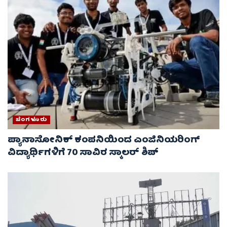
ಬೆಂಗಳೂರು
ಪ್ಯಾನಾಸೋನಿಕ್ ಕಂಪನಿಯಿಂದ ಎಂಜಿನಿಯರಿಂಗ್
ವಿದ್ಯಾರ್ಥಿಗಳಿಗೆ 70 ಸಾವಿರ ಸ್ಕಾಲರ್ ಶಿಪ್