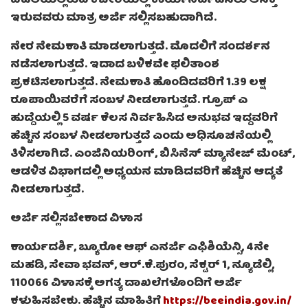
ದೆಹಲಿಯಲ್ಲಿರುವ ಕಚೇರಿಯಲ್ಲಿ ಕಾರ್ಯನಿರ್ವಹಿಸಲು ಆಸಕ್ತಿ
ಇರುವವರು ಮಾತ್ರ ಅರ್ಜಿ ಸಲ್ಲಿಸಬಹುದಾಗಿದೆ.
ನೇರ ನೇಮಕಾತಿ ಮಾಡಲಾಗುತ್ತದೆ. ಮೊದಲಿಗೆ ಸಂದರ್ಶನ
ನಡೆಸಲಾಗುತ್ತದೆ. ಇದಾದ ಬಳಿಕವೇ ಫಲಿತಾಂಶ
ಪ್ರಕಟಿಸಲಾಗುತ್ತದೆ. ನೇಮಕಾತಿ ಹೊಂದಿದವರಿಗೆ 1.39 ಲಕ್ಷ
ರೂಪಾಯಿವರೆಗೆ ಸಂಬಳ ನೀಡಲಾಗುತ್ತದೆ. ಗ್ರೂಪ್ ಎ
ಹುದ್ದೆಯಲ್ಲಿ 5 ವರ್ಷ ಕೆಲಸ ನಿರ್ವಹಿಸಿದ ಅನುಭವ ಇದ್ದವರಿಗೆ
ಹೆಚ್ಚಿನ ಸಂಬಳ ನೀಡಲಾಗುತ್ತದೆ ಎಂದು ಅಧಿಸೂಚನೆಯಲ್ಲಿ
ತಿಳಿಸಲಾಗಿದೆ. ಎಂಜಿನಿಯರಿಂಗ್, ಬಿಸಿನೆಸ್ ಮ್ಯಾನೇಜ್ ಮೆಂಟ್,
ಆಡಳಿತ ವಿಭಾಗದಲ್ಲಿ ಅಧ್ಯಯನ ಮಾಡಿದವರಿಗೆ ಹೆಚ್ಚಿನ ಆದ್ಯತೆ
ನೀಡಲಾಗುತ್ತದೆ.
ಅರ್ಜಿ ಸಲ್ಲಿಸಬೇಕಾದ ವಿಳಾಸ
ಕಾರ್ಯದರ್ಶಿ, ಬ್ಯೂರೋ ಆಫ್ ಎನರ್ಜಿ ಎಫಿಶಿಯೆನ್ಸಿ, 4ನೇ
ಮಹಡಿ, ಸೇವಾ ಭವನ್, ಆರ್.ಕೆ.ಪುರಂ, ಸೆಕ್ಟರ್ 1, ನ್ಯೂಡೆಲ್ಲಿ,
110066 ವಿಳಾಸಕ್ಕೆ ಅಗತ್ಯ ದಾಖಲೆಗಳೊಂದಿಗೆ ಅರ್ಜಿ
ಕಳುಹಿಸಬೇಕು. ಹೆಚ್ಚಿನ ಮಾಹಿತಿಗೆ
https://beeindia.gov.in/