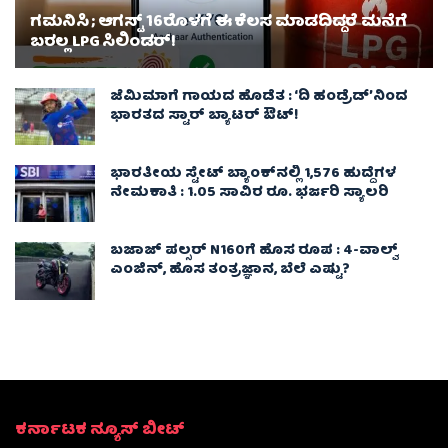
ಗಮನಿಸಿ ; ಆಗಸ್ಟ್ 16ರೊಳಗೆ ಈ ಕೆಲಸ ಮಾಡದಿದ್ದರೆ ಮನೆಗೆ
ಬರಲ್ಲ LPG ಸಿಲಿಂಡರ್!
ಜೆಮಿಮಾಗೆ ಗಾಯದ ಹೊಡೆತ : ‘ದಿ ಹಂಡ್ರೆಡ್’ನಿಂದ
ಭಾರತದ ಸ್ಟಾರ್ ಬ್ಯಾಟರ್ ಔಟ್!
ಭಾರತೀಯ ಸ್ಟೇಟ್ ಬ್ಯಾಂಕ್‌ನಲ್ಲಿ 1,576 ಹುದ್ದೆಗಳ
ನೇಮಕಾತಿ : 1.05 ಸಾವಿರ ರೂ. ಭರ್ಜರಿ ಸ್ಯಾಲರಿ
ಬಜಾಜ್ ಪಲ್ಸರ್ N160ಗೆ ಹೊಸ ರೂಪ : 4-ವಾಲ್ವ್
ಎಂಜಿನ್, ಹೊಸ ತಂತ್ರಜ್ಞಾನ, ಬೆಲೆ ಎಷ್ಟು?
ಕರ್ನಾಟಕ ನ್ಯೂಸ್ ಬೀಟ್