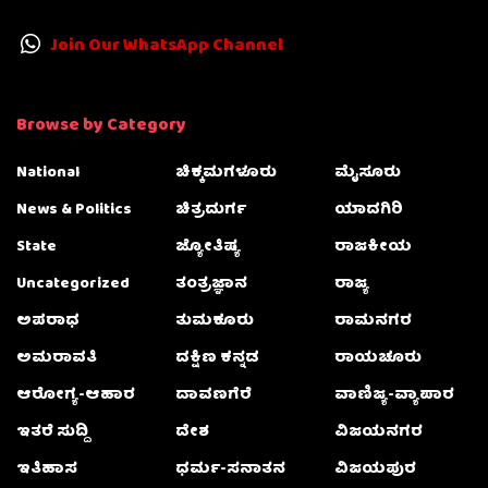
Join Our WhatsApp Channel
Browse by Category
National
ಚಿಕ್ಕಮಗಳೂರು
ಮೈಸೂರು
News & Politics
ಚಿತ್ರದುರ್ಗ
ಯಾದಗಿರಿ
State
ಜ್ಯೋತಿಷ್ಯ
ರಾಜಕೀಯ
Uncategorized
ತಂತ್ರಜ್ಞಾನ
ರಾಜ್ಯ
ಅಪರಾಧ
ತುಮಕೂರು
ರಾಮನಗರ
ಅಮರಾವತಿ
ದಕ್ಷಿಣ ಕನ್ನಡ
ರಾಯಚೂರು
ಆರೋಗ್ಯ-ಆಹಾರ
ದಾವಣಗೆರೆ
ವಾಣಿಜ್ಯ-ವ್ಯಾಪಾರ
ಇತರೆ ಸುದ್ದಿ
ದೇಶ
ವಿಜಯನಗರ
ಇತಿಹಾಸ
ಧರ್ಮ-ಸನಾತನ
ವಿಜಯಪುರ