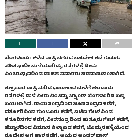
ಬೆಂಗಳೂರು:
ಕಳೆದ ರಾತ್ರಿ ನಗರದ ಬಹುತೇಕ ಕಡೆ ಗುಡುಗು
ಸಹಿತ ಭಾರೀ ಮಳೆಯಾಗಿದ್ದು, ರಸ್ತೆಗಳಲ್ಲಿ ನೀರು
ನಿಂತಿರುವುದರಿಂದ ವಾಹನ ಸವಾರರು ಪರದಾಡುವಂತಾಗಿದೆ.
ಶುಕ್ರವಾರ ರಾತ್ರಿ ಸುರಿದ ಧಾರಾಕಾರ ಮಳೆಗೆ ಹಲವಾರು
ರಸ್ತೆಗಳಲ್ಲಿ ಮಳೆ ನೀರು ನಿಂತಿದ್ದು, ಬ್ರ್ಯಾಂಡ್ ಬೆಂಗಳೂರಿನ ಬಣ್ಣ
ಬಯಲಾಗಿದೆ. ರಾಯಸಂದ್ರದಿಂದ ಚೂಡಸಂದ್ರದ ಕಡೆಗೆ,
ವರ್ತೂರಿನಿಂದ ಗುಂಜೂರು ಕಡೆಗೆ, ಐಟಿಐ ಗೇಟ್‌ನಿಂದ
ಕಸ್ತೂರಿನಗರ ಕಡೆಗೆ, ವೀರಸಂದ್ರದಿಂದ ಹುಸ್ಕೂರು ಗೇಟ್ ಕಡೆಗೆ,
ಹೆಬ್ಬಾಳದಿಂದ ವಿಮಾನ ನಿಲ್ದಾಣದ ಕಡೆಗೆ, ಬೊಮ್ಮನಹಳ್ಳಿಯಿಂದ
ರೂಪೇನ ಅಗ್ರಹಾರ ಕಡೆಗೆ, ಅಯ್ಯಪ್ಪ ಅಂಡರ್‌ಪಾಸ್