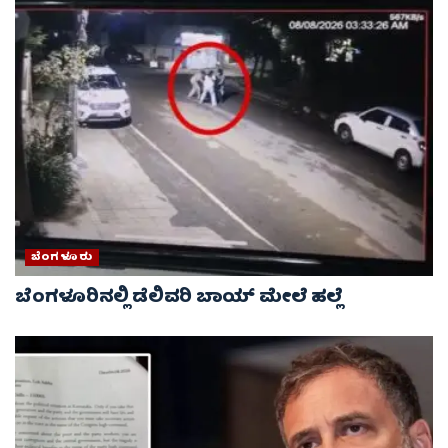
ಬೆಂಗಳೂರು
ಬೆಂಗಳೂರಿನಲ್ಲಿ ಡೆಲಿವರಿ ಬಾಯ್ ಮೇಲೆ‌ ಹಲ್ಲೆ