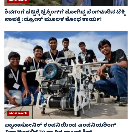
ಬೆಂಗಳೂರು
ಶಿವಗಂಗೆ ಬೆಟ್ಟಕ್ಕೆ ಟ್ರೆಕ್ಕಿಂಗ್‌ಗೆ ಹೋಗಿದ್ದ ಬೆಂಗಳೂರಿನ ಟೆಕ್ಕಿ
ನಾಪತ್ತೆ : ಡ್ರೋನ್ ಮೂಲಕ ಶೋಧ ಕಾರ್ಯ!
ಬೆಂಗಳೂರು
ಪ್ಯಾನಾಸೋನಿಕ್ ಕಂಪನಿಯಿಂದ ಎಂಜಿನಿಯರಿಂಗ್