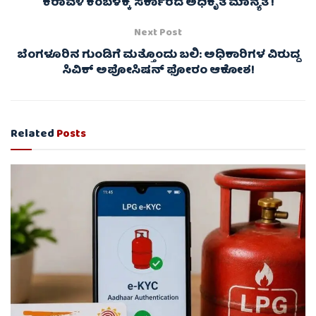
ಕರಾವಳಿ ಕಂಬಳಕ್ಕೆ ಸರ್ಕಾರದ ಅಧಿಕೃತ ಮಾನ್ಯತೆ !
Next Post
ಬೆಂಗಳೂರಿನ ಗುಂಡಿಗೆ ಮತ್ತೊಂದು ಬಲಿ: ಅಧಿಕಾರಿಗಳ ವಿರುದ್ದ
ಸಿವಿಕ್ ಅಪೋಸಿಷನ್ ಫೋರಂ ಆಕೋಶ!
Related
Posts