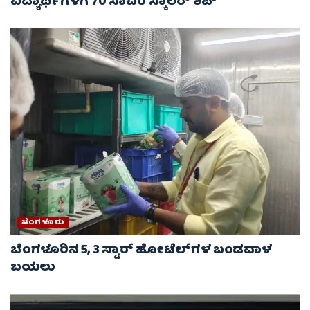
ವಿದ್ಯಾರ್ಥಿಗಳಿಗೆ 70 ಸಾವಿರ ಸ್ಕಾಲರ್ ಶಿಪ್
ಬೆಂಗಳೂರು
ಬೆಂಗಳೂರಿನ 5, 3 ಸ್ಟಾರ್​​​​ ಹೋಟೆಲ್​​​​ಗಳ ಬಂಡವಾಳ
ಬಯಲು