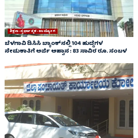
ಶಿಕ್ಷಣ-ಸ್ಪರ್ಧಾತ್ಮಕ-ಉದ್ಯೋಗ
ಬೆಳಗಾವಿ ಡಿಸಿಸಿ ಬ್ಯಾಂಕ್‌ನಲ್ಲಿ 104 ಹುದ್ದೆಗಳ
ನೇಮಕಾತಿಗೆ ಅರ್ಜಿ ಆಹ್ವಾನ : 83 ಸಾವಿರ ರೂ. ಸಂಬಳ