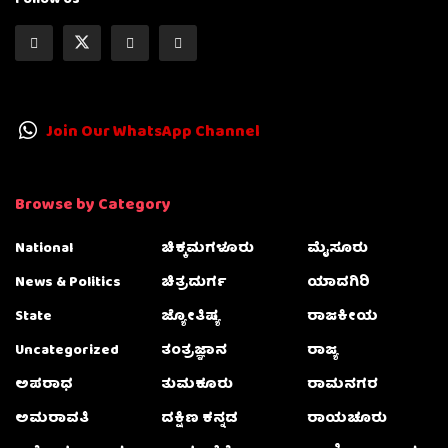
Join Our WhatsApp Channel
Browse by Category
National
ಚಿಕ್ಕಮಗಳೂರು
ಮೈಸೂರು
News & Politics
ಚಿತ್ರದುರ್ಗ
ಯಾದಗಿರಿ
State
ಜ್ಯೋತಿಷ್ಯ
ರಾಜಕೀಯ
Uncategorized
ತಂತ್ರಜ್ಞಾನ
ರಾಜ್ಯ
ಅಪರಾಧ
ತುಮಕೂರು
ರಾಮನಗರ
ಅಮರಾವತಿ
ದಕ್ಷಿಣ ಕನ್ನಡ
ರಾಯಚೂರು