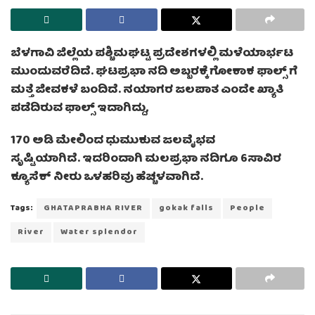
ಬೆಳಗಾವಿ ಜಿಲ್ಲೆಯ ಪಶ್ಚಿಮಘಟ್ಟ ಪ್ರದೇಶಗಳಲ್ಲಿ ಮಳೆಯಾರ್ಭಟ
ಮುಂದುವರೆದಿದೆ. ಘಟಪ್ರಭಾ ನದಿ ಅಬ್ಬರಕ್ಕೆ ಗೋಕಾಕ ಫಾಲ್ಸ್‌ ಗೆ
ಮತ್ತೆ ಜೀವಕಳೆ ಬಂದಿದೆ. ನಯಾಗರ ಜಲಪಾತ ಎಂದೇ ಖ್ಯಾತಿ
ಪಡೆದಿರುವ ಫಾಲ್ಸ್‌ ಇದಾಗಿದ್ದು,
170 ಅಡಿ ಮೇಲಿಂದ ಧುಮುಕುವ ಜಲವೈಭವ
ಸೃಷ್ಟಿಯಾಗಿದೆ. ಇದರಿಂದಾಗಿ ಮಲಪ್ರಭಾ ನದಿಗೂ 6ಸಾವಿರ
ಕ್ಯೂಸೆಕ್ ನೀರು ಒಳಹರಿವು ಹೆಚ್ಚಳವಾಗಿದೆ.
Tags:
GHATAPRABHA RIVER
gokak falls
People
River
Water splendor