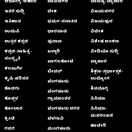
ಆರೋಗ್ಯ-ಆಹಾರ
ದಾವಣಗೆರೆ
ವಾಣಿಜ್ಯ-ವ್ಯಾಪಾರ
ಇತರೆ ಸುದ್ದಿ
ದೇಶ
ವಿಜಯನಗರ
ಇತಿಹಾಸ
ಧರ್ಮ-ಸನಾತನ
ವಿಜಯಪುರ
ಉಡುಪಿ
ಧಾರವಾಡ
ವಿದೇಶ
ಉತ್ತರ ಕನ್ನಡ
ಪುರಾಣ
ವಿಶೇಷ ಅಂಕಣ
ಕನ್ನಡ-ಸಾಹಿತ್ಯ-
ಬಳ್ಳಾರಿ
ವೀಡಿಯೊ ಸುದ್ದಿ
ಸಂಸ್ಕೃತಿ
ಬಾಗಲಕೋಟೆ
ವ್ಯಾಪಾರ
ಕಲಬುರ್ಗಿ
ಬೀದರ್
ಶಿಕ್ಷಣ-ಸ್ಪರ್ಧಾತ್ಮಕ-
ಕೃಷಿ-ಪರಿಸರ
ಉದ್ಯೋಗ
ಬೆಂಗಳೂರು
ಕೊಡಗು
ಶಿವಮೊಗ್ಗ
ಬೆಂಗಳೂರು
ಕೊಪ್ಪಳ
ಗ್ರಾಮಾಂತರ
ಸಿನಿಮಾ
ಕೋಲಾರ
ಬೆಂಗಳೂರು ನಗರ
ಸಿನಿಮಾ-
ಮನರಂಜನೆ
ಕ್ರೀಡೆ
ಬೆಳಗಾವಿ
ಹಾವೇರಿ
ಗದಗ
ಮಂಗಳೂರು