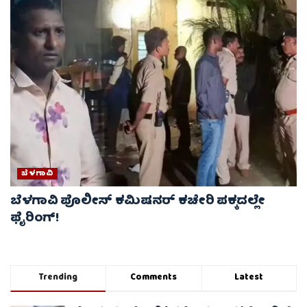
ಬೆಳಗಾವಿ
ಬೆಳಗಾವಿ ಪೊಲೀಸ್ ಕಮಿಷನರ್ ಕಚೇರಿ ಪಕ್ಕದಲ್ಲೇ
ಫೈರಿಂಗ್!
Trending
Comments
Latest