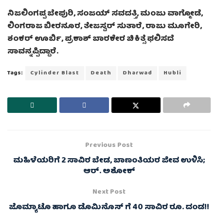
ನಿಜಲಿಂಗಪ್ಪ ಬೇಪುರಿ, ಸಂಜಯ್ ಸವದತ್ತಿ, ಮಂಜು ವಾಗ್ಮೋಡೆ,
ಲಿಂಗರಾಜ ಬೀರನೂರ, ತೇಜಸ್ವರ್ ಸುತಾರೆ, ರಾಜು ಮೂಗೇರಿ,
ಶಂಕರ್ ಊರ್ಬಿ, ಪ್ರಕಾಶ್ ಬಾರಕೇರ ಚಿಕಿತ್ಸೆ ಫಲಿಸದೆ
ಸಾವನ್ನಪ್ಪಿದ್ದಾರೆ.
Tags:
Cylinder Blast
Death
Dharwad
Hubli
Previous Post
ಮಹಿಳೆಯರಿಗೆ 2 ಸಾವಿರ ಬೇಡ, ಬಾಣಂತಿಯರ ಜೀವ ಉಳಿಸಿ;
ಆರ್. ಅಶೋಕ್
Next Post
ಜೊಮ್ಯಾಟೊ ಹಾಗೂ ಡೊಮಿನೊಸ್ ಗೆ 40 ಸಾವಿರ ರೂ. ದಂಡ!!