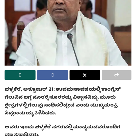
ಚಳ್ಳಕೆರೆ, ಅಕ್ಟೋಬರ್ 21: ಉಪಚುನಾವಣೆಯಲ್ಲಿ ಕಾಂಗ್ರೆಸ್
ಗೆಲುವಿನ ಬಗ್ಗೆ ನೂರಕ್ಕೆ ನೂರರಷ್ಟು ವಿಶ್ವಾಸವಿದ್ದು, ಮೂರು
ಕ್ಷೇತ್ರಗಳಲ್ಲಿ ಗೆಲುವು ಸಾಧಿಸಲಿದ್ದೇವೆ ಎಂದು ಮುಖ್ಯಮಂತ್ರಿ
ಸಿದ್ದರಾಮಯ್ಯ ತಿಳಿಸಿದರು.
ಅವರು ಇಂದು ಚಳ್ಳಕೆರೆ ನಗರದಲ್ಲಿ ಮಾಧ್ಯಮದವರೊಂದಿಗ
ಮಾತನಾಡಿದರು.