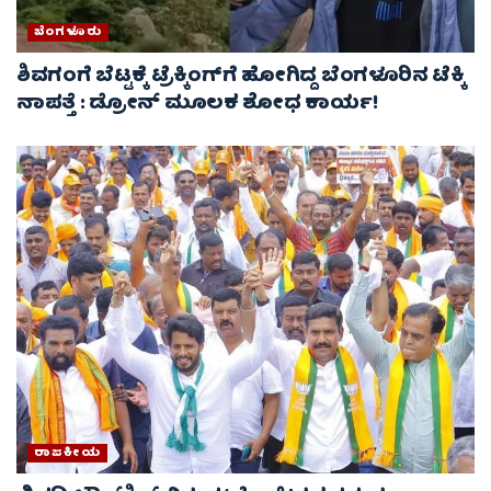
ಬೆಂಗಳೂರು
ಶಿವಗಂಗೆ ಬೆಟ್ಟಕ್ಕೆ ಟ್ರೆಕ್ಕಿಂಗ್‌ಗೆ ಹೋಗಿದ್ದ ಬೆಂಗಳೂರಿನ ಟೆಕ್ಕಿ
ನಾಪತ್ತೆ : ಡ್ರೋನ್ ಮೂಲಕ ಶೋಧ ಕಾರ್ಯ!
ರಾಜಕೀಯ