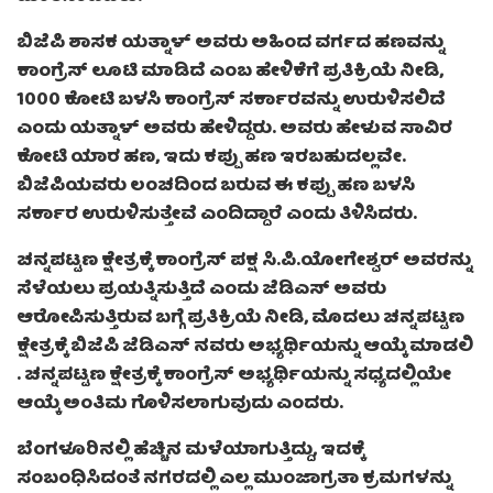
ಬಿಜೆಪಿ ಶಾಸಕ ಯತ್ನಾಳ್ ಅವರು ಅಹಿಂದ ವರ್ಗದ ಹಣವನ್ನು
ಕಾಂಗ್ರೆಸ್ ಲೂಟಿ ಮಾಡಿದೆ ಎಂಬ ಹೇಳಿಕೆಗೆ ಪ್ರತಿಕ್ರಿಯೆ ನೀಡಿ,
1000 ಕೋಟಿ ಬಳಸಿ ಕಾಂಗ್ರೆಸ್ ಸರ್ಕಾರವನ್ನು ಉರುಳಿಸಲಿದೆ
ಎಂದು ಯತ್ನಾಳ್ ಅವರು ಹೇಳಿದ್ದರು. ಅವರು ಹೇಳುವ ಸಾವಿರ
ಕೋಟಿ ಯಾರ ಹಣ, ಇದು ಕಪ್ಪು ಹಣ ಇರಬಹುದಲ್ಲವೇ.
ಬಿಜೆಪಿಯವರು ಲಂಚದಿಂದ ಬರುವ ಈ ಕಪ್ಪು ಹಣ ಬಳಸಿ
ಸರ್ಕಾರ ಉರುಳಿಸುತ್ತೇವೆ ಎಂದಿದ್ದಾರೆ ಎಂದು ತಿಳಿಸಿದರು.
ಚನ್ನಪಟ್ಟಣ ಕ್ಷೇತ್ರಕ್ಕೆ ಕಾಂಗ್ರೆಸ್ ಪಕ್ಷ ಸಿ.ಪಿ.ಯೋಗೇಶ್ವರ್ ಅವರನ್ನು
ಸೆಳೆಯಲು ಪ್ರಯತ್ನಿಸುತ್ತಿದೆ ಎಂದು ಜೆಡಿಎಸ್ ಅವರು
ಆರೋಪಿಸುತ್ತಿರುವ ಬಗ್ಗೆ ಪ್ರತಿಕ್ರಿಯೆ ನೀಡಿ, ಮೊದಲು ಚನ್ನಪಟ್ಟಣ
ಕ್ಷೇತ್ರಕ್ಕೆ ಬಿಜೆಪಿ ಜೆಡಿಎಸ್ ನವರು ಅಭ್ಯರ್ಥಿಯನ್ನು ಆಯ್ಕೆ ಮಾಡಲಿ
. ಚನ್ನಪಟ್ಟಣ ಕ್ಷೇತ್ರಕ್ಕೆ ಕಾಂಗ್ರೆಸ್ ಅಭ್ಯರ್ಥಿಯನ್ನು ಸಧ್ಯದಲ್ಲಿಯೇ
ಆಯ್ಕೆ ಅಂತಿಮ ಗೊಳಿಸಲಾಗುವುದು ಎಂದರು.
ಬೆಂಗಳೂರಿನಲ್ಲಿ ಹೆಚ್ಚಿನ ಮಳೆಯಾಗುತ್ತಿದ್ದು, ಇದಕ್ಕೆ
ಸಂಬಂಧಿಸಿದಂತೆ ನಗರದಲ್ಲಿ ಎಲ್ಲ ಮುಂಜಾಗ್ರತಾ ಕ್ರಮಗಳನ್ನು