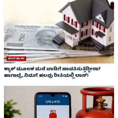
ಬೆಂಗಳೂರು
ಕ್ಯಾಶ್ ಮೂಲಕ ಮನೆ ಬಾಡಿಗೆ ಪಾವತಿಸುತ್ತಿದ್ದೀರಾ?
ಹಾಗಾದ್ರೆ, ನಿಮಗೆ ಹಲವು ರೀತಿಯಲ್ಲಿ ಲಾಸ್!