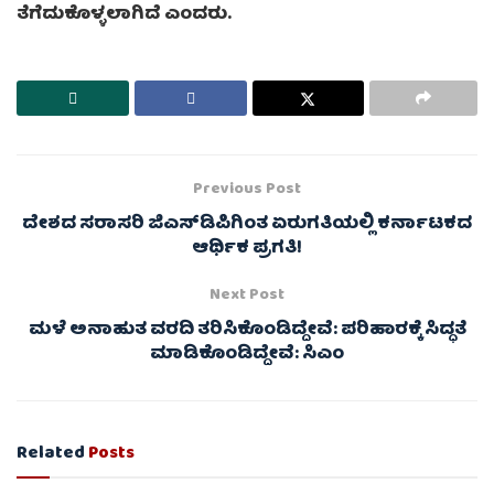
ತೆಗೆದುಕೊಳ್ಳಲಾಗಿದೆ ಎಂದರು.
Previous Post
ದೇಶದ ಸರಾಸರಿ ಜಿಎಸ್‌ಡಿಪಿಗಿಂತ ಏರುಗತಿಯಲ್ಲಿ ಕರ್ನಾಟಕದ
ಆರ್ಥಿಕ ಪ್ರಗತಿ!
Next Post
ಮಳೆ ಅನಾಹುತ ವರದಿ ತರಿಸಿಕೊಂಡಿದ್ದೇವೆ: ಪರಿಹಾರಕ್ಕೆ ಸಿದ್ಧತೆ
ಮಾಡಿಕೊಂಡಿದ್ದೇವೆ: ಸಿಎಂ
Related
Posts