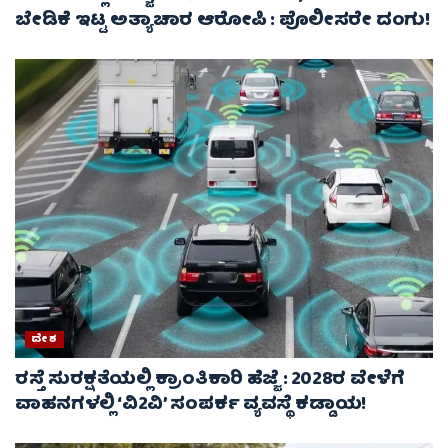
ಬೇಡಿಕೆ ಇಟ್ಟ ಅತ್ಯಾಚಾರ ಆರೋಪಿ : ಪೊಲೀಸರೇ ದಂಗು!
ದೇಶ
ರಸ್ತೆ ಸುರಕ್ಷತೆಯಲ್ಲಿ ಕ್ರಾಂತಿಕಾರಿ ಹೆಜ್ಜೆ : 2028ರ ವೇಳೆಗೆ
ವಾಹನಗಳಲ್ಲಿ ‘ವಿ2ವಿ’ ಸಂಪರ್ಕ ವ್ಯವಸ್ಥೆ ಕಡ್ಡಾಯ!