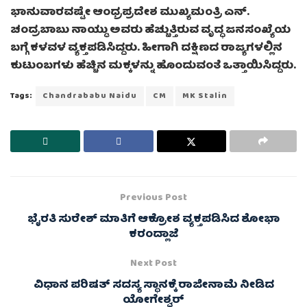
ಭಾನುವಾರವಷ್ಟೇ ಆಂಧ್ರಪ್ರದೇಶ ಮುಖ್ಯಮಂತ್ರಿ ಎನ್.
ಚಂದ್ರಬಾಬು ನಾಯ್ಡು ಅವರು ಹೆಚ್ಚುತ್ತಿರುವ ವೃದ್ಧ ಜನಸಂಖ್ಯೆಯ
ಬಗ್ಗೆ ಕಳವಳ ವ್ಯಕ್ತಪಡಿಸಿದ್ದರು. ಹೀಗಾಗಿ ದಕ್ಷಿಣದ ರಾಜ್ಯಗಳಲ್ಲಿನ
ಕುಟುಂಬಗಳು ಹೆಚ್ಚಿನ ಮಕ್ಕಳನ್ನು ಹೊಂದುವಂತೆ ಒತ್ತಾಯಿಸಿದ್ದರು.
Tags:
Chandrababu Naidu
CM
MK Stalin
Previous Post
ಭೈರತಿ ಸುರೇಶ್ ಮಾತಿಗೆ ಆಕ್ರೋಶ ವ್ಯಕ್ತಪಡಿಸಿದ ಶೋಭಾ
ಕರಂದ್ಲಾಜೆ
Next Post
ವಿಧಾನ ಪರಿಷತ್ ಸದಸ್ಯ ಸ್ಥಾನಕ್ಕೆ ರಾಜೀನಾಮೆ ನೀಡಿದ
ಯೋಗೇಶ್ವರ್