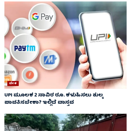
ದೇಶ
UPI ಮೂಲಕ 2 ಸಾವಿರ ರೂ. ಕಳುಹಿಸಲು ಶುಲ್ಕ
ಪಾವತಿಸಬೇಕಾ? ಇಲ್ಲಿದೆ ವಾಸ್ತವ