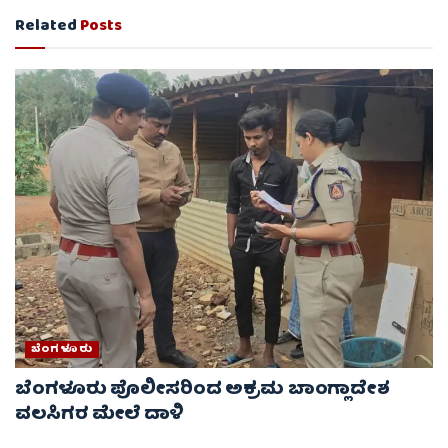
Related
Posts
ಬೆಂಗಳೂರು
ಬೆಂಗಳೂರು ಪೊಲೀಸರಿಂದ ಅಕ್ರಮ ಬಾಂಗ್ಲಾದೇಶ
ವಲಸಿಗರ ಮೇಲೆ ದಾಳಿ