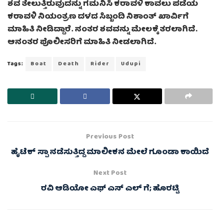
ಶವ ತೇಲುತ್ತಿರುವುದನ್ನು ಗಮನಿಸಿ ಕರಾವಳಿ ಕಾವಲು ಪಡೆಯ
ಕರಾವಳಿ ನಿಯಂತ್ರಣ ದಳದ ಸಿಬ್ಬಂದಿ ನಿಶಾಂತ್ ಖಾರ್ವಿಗೆ
ಮಾಹಿತಿ ನೀಡಿದ್ದಾರೆ. ನಂತರ ಶವವನ್ನು ಮೇಲಕ್ಕೆ ತರಲಾಗಿದೆ.
ಆನಂತರ ಪೊಲೀಸರಿಗೆ ಮಾಹಿತಿ ನೀಡಲಾಗಿದೆ.
Tags:
Boat
Death
Rider
Udupi
Previous Post
ಹೈಟೆಕ್ ಸ್ಪಾ ನಡೆಸುತ್ತಿದ್ದ ಮಾಲೀಕನ ಮೇಲೆ ಗೂಂಡಾ ಕಾಯಿದೆ
Next Post
ರವಿ ಆಡಿಯೋ ಎಫ್ ಎಸ್ ಎಲ್ ಗೆ; ಹೊರಟ್ಟಿ