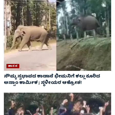
ಹಾಸನ
ಸೌಮ್ಯ ಸ್ವಭಾವದ ಕಾಡಾನೆ ಭೀಮನಿಗೆ ಕಲ್ಲು ತೂರಿದ
ಅಸ್ಸಾಂ ಕಾರ್ಮಿಕ ; ಸ್ಥಳೀಯರ ಆಕ್ರೋಶ!