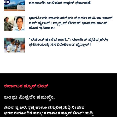
ರೂಪಾಯಿ ಉಳಿಸುವ ಆಫರ್ ಘೋಷಣೆ
ಭಾರತೀಯ ವಾಯುಪಡೆಯ ಮೊದಲ ಮಹಿಳಾ ‘ಟಾಪ್
ಗನ್’ ಪೈಲಟ್ : ಸ್ಕ್ವಾಡ್ರನ್ ಲೀಡರ್ ಭಾವನಾ ಕಾಂತ್
ಹೊಸ ಇತಿಹಾಸ!
“ಲೆಜೆಂಡ್ ಹೇಳಿದ ಹಾಗೆ..” : ರೋಹಿತ್ ಬೈದಿದ್ದ ಹಳೇ
ಘಟನೆಯನ್ನು ನೆನಪಿಸಿಕೊಂಡ ಜೈಸ್ವಾಲ್!
ಕರ್ನಾಟಕ ನ್ಯೂಸ್ ಬೀಟ್
ಬಂಧು ಮಿತ್ರರೇ ನಮಸ್ತೇ,
ನಿಖರ, ಪ್ರಖರ, ಸ್ಪಷ್ಟ ಹಾಗೂ ವಸ್ತುನಿಷ್ಠ ಸುದ್ದಿ ನೀಡುವ
ಭರವಸೆಯೊಂದಿಗೆ ನಮ್ಮ “ಕರ್ನಾಟಕ ನ್ಯೂಸ್ ಬೀಟ್” ಸುದ್ದಿ