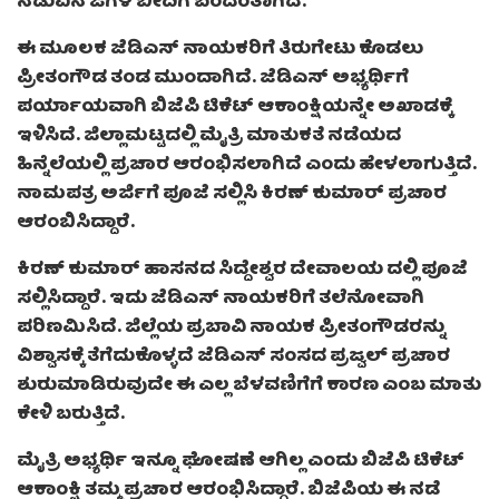
ನಡುವಿನ ಜಗಳ ಬೀದಿಗೆ ಬಂದಂತಾಗಿದೆ.
ಈ ಮೂಲಕ ಜೆಡಿಎಸ್ ನಾಯಕರಿಗೆ ತಿರುಗೇಟು ಕೊಡಲು
ಪ್ರೀತಂಗೌಡ ತಂಡ ಮುಂದಾಗಿದೆ. ಜೆಡಿಎಸ್ ಅಭ್ಯರ್ಥಿಗೆ
ಪರ್ಯಾಯವಾಗಿ ಬಿಜೆಪಿ ಟಿಕೆಟ್ ಆಕಾಂಕ್ಷಿಯನ್ನೇ ಅಖಾಡಕ್ಕೆ
ಇಳಿಸಿದೆ. ಜಿಲ್ಲಾಮಟ್ಟದಲ್ಲಿ ಮೈತ್ರಿ ಮಾತುಕತೆ ನಡೆಯದ
ಹಿನ್ನೆಲೆಯಲ್ಲಿ ಪ್ರಚಾರ ಆರಂಭಿಸಲಾಗಿದೆ ಎಂದು ಹೇಳಲಾಗುತ್ತಿದೆ.
ನಾಮಪತ್ರ ಅರ್ಜಿಗೆ ಪೂಜೆ ಸಲ್ಲಿಸಿ ಕಿರಣ್ ಕುಮಾರ್ ಪ್ರಚಾರ
ಆರಂಬಿಸಿದ್ದಾರೆ.
ಕಿರಣ್ ಕುಮಾರ್ ಹಾಸನದ ಸಿದ್ದೇಶ್ವರ ದೇವಾಲಯ ದಲ್ಲಿ ಪೂಜೆ
ಸಲ್ಲಿಸಿದ್ದಾರೆ. ಇದು ಜೆಡಿಎಸ್ ನಾಯಕರಿಗೆ ತಲೆನೋವಾಗಿ
ಪರಿಣಮಿಸಿದೆ. ಜಿಲ್ಲೆಯ ಪ್ರಬಾವಿ ನಾಯಕ ಪ್ರೀತಂಗೌಡರನ್ನು
ವಿಶ್ವಾಸಕ್ಕೆ ತೆಗೆದುಕೊಳ್ಳದೆ ಜೆಡಿಎಸ್ ಸಂಸದ ಪ್ರಜ್ವಲ್ ಪ್ರಚಾರ
ಶುರುಮಾಡಿರುವುದೇ ಈ ಎಲ್ಲ ಬೆಳವಣಿಗೆಗೆ ಕಾರಣ ಎಂಬ ಮಾತು
ಕೇಳಿ ಬರುತ್ತಿದೆ.
ಮೈತ್ರಿ ಅಭ್ಯರ್ಥಿ ಇನ್ನೂ ಘೋಷಣೆ ಆಗಿಲ್ಲ ಎಂದು ಬಿಜೆಪಿ ಟಿಕೆಟ್
ಆಕಾಂಕ್ಷಿ ತಮ್ಮ ಪ್ರಚಾರ ಆರಂಭಿಸಿದ್ದಾರೆ. ಬಿಜೆಪಿಯ ಈ ನಡೆ