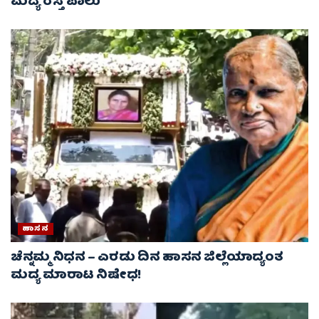
ಮದ್ಯ ರಸ್ತೆ ಪಾಲು
ಹಾಸನ
ಚೆನ್ನಮ್ಮ ನಿಧನ – ಎರಡು ದಿನ ಹಾಸನ ಜಿಲ್ಲೆಯಾದ್ಯಂತ
ಮದ್ಯ ಮಾರಾಟ ನಿಷೇಧ!