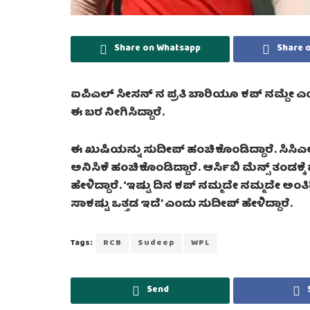
Share on Whatsapp
Share 
ಐಪಿಎಲ್ ಸೀಸನ್ ನ ಪ್ರತಿ ಬಾರಿಯೂ ಕಪ್ ನಮ್ದೇ ಎ
ಈ ಬರ ನೀಗಿಸಿದ್ದಾರೆ.
ಈ ಖುಷಿಯನ್ನು ಸುದೀಪ್ ಹಂಚಿಕೊಂಡಿದ್ದಾರೆ. ಸಿಸಿಎ
ಅನಿಸಿಕೆ ಹಂಚಿಕೊಂಡಿದ್ದಾರೆ. ಆರ್ಸಿಬಿ ಮೆನ್ಸ್ ತಂ
ಹೇಳಿದ್ದಾರೆ. ‘ಇಷ್ಟು ದಿನ ಕಪ್ ನಮ್ಮದೇ ನಮ್ಮದೇ ಅಂ
ಸಾಕಷ್ಟು ಒತ್ತಡ ಇದೆ’ ಎಂದು ಸುದೀಪ್ ಹೇಳಿದ್ದಾರೆ.
Tags:
RCB
Sudeep
WPL
Send