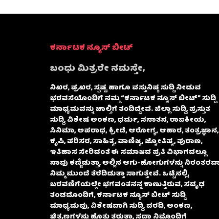
ಕರ್ನಾಟಕ ನ್ಯೂಸ್ ಬೀಟ್
ಬಂಧು ಮಿತ್ರರೇ ನಮಸ್ತೇ,
ನಿಖರ, ಪ್ರಖರ, ಸ್ಪಷ್ಟ ಹಾಗೂ ವಸ್ತುನಿಷ್ಠ ಸುದ್ದಿ ನೀಡುವ
ಭರವಸೆಯೊಂದಿಗೆ ನಮ್ಮ “ಕರ್ನಾಟಕ ನ್ಯೂಸ್ ಬೀಟ್” ಸುದ್ದಿ
ಮಾಧ್ಯಮವನ್ನು ಚಾಲ್ತಿಗೆ ತಂದಿದ್ದೇವೆ. ಜಿಲ್ಲಾ ಸುದ್ದಿ, ಪ್ರಸ್ತುತ
ಸುದ್ದಿ, ವಿಶೇಷ ಅಂಕಣ, ಧರ್ಮ, ಸನಾತನ, ರಾಜಕೀಯ,
ಸಿನಿಮಾ, ಅಪರಾಧ, ಕ್ರೀಡೆ, ಆರೋಗ್ಯ, ಆಹಾರ, ತಂತ್ರಜ್ಞಾನ,
ಕೃಷಿ, ಪರಿಸರ, ಸಾಹಿತ್ಯ, ವಾಣಿಜ್ಯ, ಜ್ಯೋತಿಷ್ಯ, ಪುರಾಣ,
ಇತಿಹಾಸ ಸೇರಿದಂತೆ ಈ ಸಮಾಜದ ಪ್ರತಿ ವಿಭಾಗದಲ್ಲೂ
ನಾವು ಕಣ್ಣಿಡುತ್ತಾ, ಅಲ್ಲಿನ ಆಗು-ಹೋಗುಗಳನ್ನು ನಿರಂತರವಾ
ನಿಮ್ಮ ಮುಂದೆ ತೆರೆದಿಡುತ್ತಾ ಸಾಗುತ್ತೇವೆ. ಒಟ್ಟಿನಲ್ಲಿ,
ಬರವಣಿಗೆಯಲ್ಲೇ ಭಗವಂತನನ್ನ ಕಾಣುತ್ತಿರುವ, ಸದೃಢ
ತಂಡದೊಂದಿಗೆ, ಕರ್ನಾಟಕ ನ್ಯೂಸ್ ಬೀಟ್ ಸುದ್ದಿ
ಮಾಧ್ಯಮವು, ವಿಶೇಷವಾಗಿ ಸುದ್ದಿ, ವರದಿ, ಅಂಕಣ,
ಚಿತ್ರಣಗಳನ್ನು ಹೊತ್ತು ತರುತ್ತಾ, ಸದಾ ನಿಮ್ಮೊಂದಿಗೆ