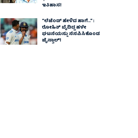
ಇತಿಹಾಸ!
“ಲೆಜೆಂಡ್ ಹೇಳಿದ ಹಾಗೆ..” :
ರೋಹಿತ್ ಬೈದಿದ್ದ ಹಳೇ
ಘಟನೆಯನ್ನು ನೆನಪಿಸಿಕೊಂಡ
ಜೈಸ್ವಾಲ್!