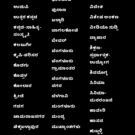
ಧಾರವಾಡ
ಉಡುಪಿ
ವಿದೇಶ
ಪುರಾಣ
ಉತ್ತರ ಕನ್ನಡ
ವಿಶೇಷ ಅಂಕಣ
ಬಳ್ಳಾರಿ
ಕನ್ನಡ-ಸಾಹಿತ್ಯ-
ವೀಡಿಯೊ ಸುದ್ದಿ
ಬಾಗಲಕೋಟೆ
ಸಂಸ್ಕೃತಿ
ವ್ಯಾಪಾರ
ಬೀದರ್
ಕಲಬುರ್ಗಿ
ಶಿಕ್ಷಣ-
ಬೆಂಗಳೂರು
ಕೃಷಿ-ಪರಿಸರ
ಸ್ಪರ್ಧಾತ್ಮಕ-
ಬೆಂಗಳೂರು
ಉದ್ಯೋಗ
ಕೊಡಗು
ಗ್ರಾಮಾಂತರ
ಶಿವಮೊಗ್ಗ
ಕೊಪ್ಪಳ
ಬೆಂಗಳೂರು
ಸಿನಿಮಾ
ಕೋಲಾರ
ನಗರ
ಸಿನಿಮಾ-
ಕ್ರೀಡೆ
ಬೆಳಗಾವಿ
ಮನರಂಜನೆ
ಗದಗ
ಮಂಗಳೂರು
ಹಾವೇರಿ
ಚಾಮರಾಜನಗರ
ಮಂಡ್ಯ
ಹಾಸನ
ಚಿಕ್ಕಬಳ್ಳಾಫುರ
ಮುಖ್ಯಾಂಶಗಳು
ಹುಬ್ಬಳ್ಳಿ